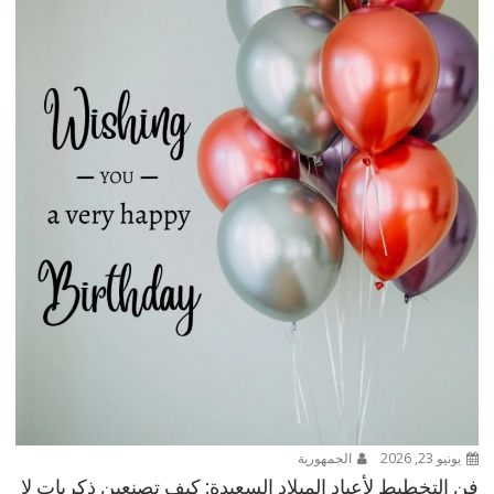
يونيو 23, 2026
الجمهورية
فن التخطيط لأعياد الميلاد السعيدة: كيف تصنعين ذكريات لا