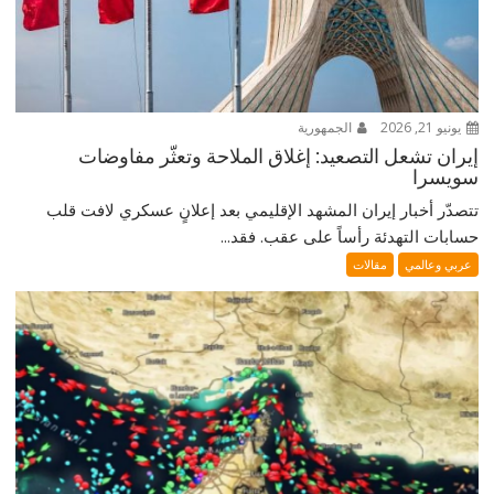
يونيو 21, 2026
الجمهورية
إيران تشعل التصعيد: إغلاق الملاحة وتعثّر مفاوضات
سويسرا
تتصدّر أخبار إيران المشهد الإقليمي بعد إعلانٍ عسكري لافت قلب
حسابات التهدئة رأساً على عقب. فقد...
عربي وعالمي
مقالات