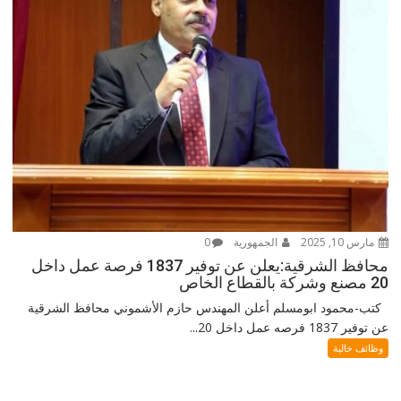
مارس 10, 2025
الجمهورية
0
محافظ الشرقية:يعلن عن توفير 1837 فرصة عمل داخل
20 مصنع وشركة بالقطاع الخاص
كتب-محمود ابومسلم أعلن المهندس حازم الأشموني محافظ الشرقية
عن توفير 1837 فرصه عمل داخل 20...
وظائف خالية