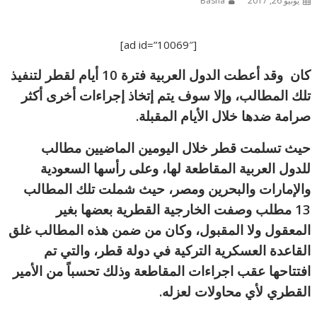
يونيو 26, 2017
Basha
[ad id=”10069″]
كان وقد أعطت الدول العربية فترة 10 أيام لقطر لتنفيذ
تلك المطالب، وإلا سوف يتم إتخاذ إجراءات أخرى أكثر
صرامة ضدها خلال الأيام المقبلة.
حيث تسلمت قطر خلال اليومين الماضيين مطالب
للدول العربية المقاطعة لها، وعلى رأسها السعودية
والإمارات والبحرين ومصر، حيث شملت تلك المطالب
13 مطلب وصفت الخارجية القطرية بعضها بغير
المعقول ولا المقبول، وكان من ضمن هذه المطالب غلق
القاعدة العسكرية التركية في دولة قطر، والتي تم
افتتاحها عقب اجراءات المقاطعة وذلك تحسباً من الأمير
القطري لأي محاولات لعزله.