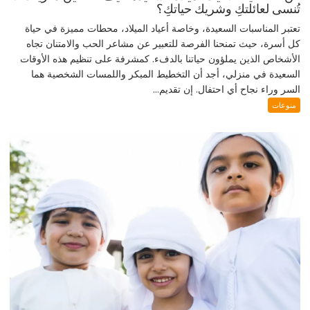
تُنسى لعائلتكِ وشريك حياتكِ؟
تعتبر المناسبات السعيدة، وخاصة أعياد الميلاد، محطات مميزة في حياة
كل أسرة، حيث تمنحنا الفرصة للتعبير عن مشاعر الحب والامتنان تجاه
الأشخاص الذين يملؤون حياتنا بالدفء. كمشرفة على تنظيم هذه الأوقات
السعيدة في منزلي، أجد أن التخطيط المبكر واللمسات الشخصية هما
السر وراء نجاح أي احتفال. إن تقديم...
منوعات