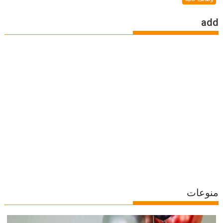
add
منوعات