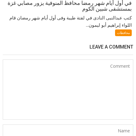
في أول أيام شهر رمضا محافظ المنوفية يزور مصابي غزة
بمستشفى شبين الكوم
كتب عبدالنبى النادى في لفتة طيبة وفى أول أيام شهر رمضان قام
اللواء إبراهيم أبو ليمون...
محافظات
LEAVE A COMMENT