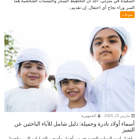
السعيدة في منزلي، أجد أن التخطيط المبكر واللمسات الشخصية هما
السر وراء نجاح أي احتفال. إن تقديم...
منوعات
مارس 22, 2026
الجمهورية
أسماء أولاد نادرة وجميلة: دليل شامل للآباء الباحثين عن
التميز
اختيار اسم المولود الجديد هو من أجمل وأصعب القرارات التي يواجهها