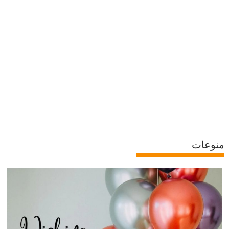
منوعات