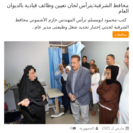
محافظ الشرقية:يترأس لجان تعيين وظائف قيادية بالديوان
العام
كتب-محمود ابومسلم ترأس المهندس حازم الأشموني محافظ
الشرقية لجنتي إختبار تجديد شغل وظيفتى مدير عام...
محافظات
مارس 2, 2025
الجمهورية
0