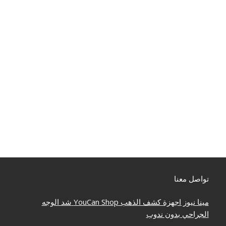
تواصل معنا
مينا نيوز
اجهزة كشف الذهب
YouCan Shop
شد الوجه
الجراحي بدون ندوب