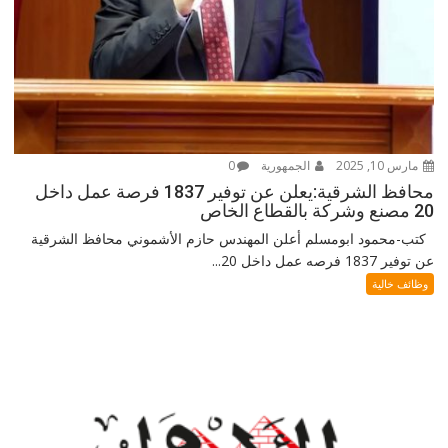
مارس 10, 2025
الجمهورية
0
محافظ الشرقية:يعلن عن توفير 1837 فرصة عمل داخل
20 مصنع وشركة بالقطاع الخاص
كتب-محمود ابومسلم أعلن المهندس حازم الأشموني محافظ الشرقية
عن توفير 1837 فرصه عمل داخل 20...
وظائف خالية