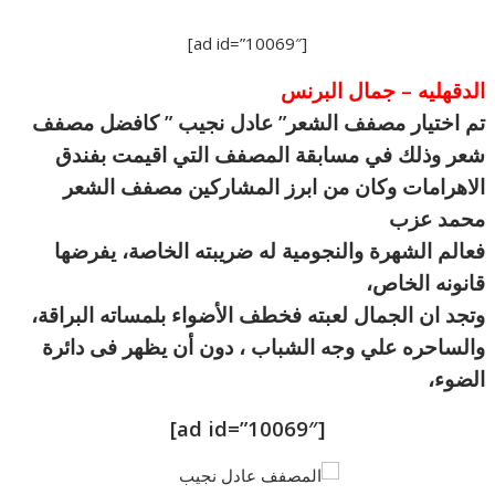
[ad id=”10069″]
الدقهليه – جمال البرنس
تم اختيار مصفف الشعر” عادل نجيب ” كافضل مصفف
شعر وذلك في مسابقة المصفف التي اقيمت بفندق
الاهرامات وكان من ابرز المشاركين مصفف الشعر
محمد عزب
فعالم الشهرة والنجومية له ضريبته الخاصة، يفرضها
قانونه الخاص،
وتجد ان الجمال لعبته فخطف الأضواء بلمساته البراقة،
والساحره علي وجه الشباب ، دون أن يظهر فى دائرة
الضوء،
[ad id=”10069″]