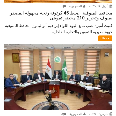
أبريل 26, 2025
الجمهورية
0
محافظ المنوفية : ضبط 45 كرتونة رنجة مجهولة المصدر
بمنوف وتحرير 210 محضر تموينى
كتبت أميرة عنب تـابع اليوم اللواء إبراهيم أبو ليمون محافظ المنوفية
جهود مديرية التموين والتجارة الداخلية...
محافظات
مارس 9, 2025
الجمهورية
0