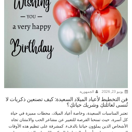
يونيو 23, 2026
الجمهورية
فن التخطيط لأعياد الميلاد السعيدة: كيف تصنعين ذكريات لا
تُنسى لعائلتكِ وشريك حياتكِ؟
تعتبر المناسبات السعيدة، وخاصة أعياد الميلاد، محطات مميزة في حياة
كل أسرة، حيث تمنحنا الفرصة للتعبير عن مشاعر الحب والامتنان تجاه
الأشخاص الذين يملؤون حياتنا بالدفء. كمشرفة على تنظيم هذه الأوقات