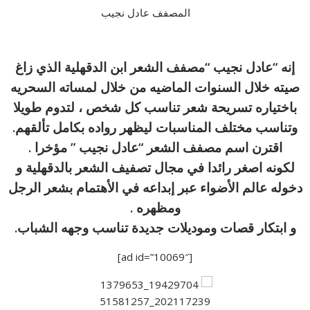
المصفف عادل نجيب
إنه “عادل نجيب “مصفف الشعر ابن الدقهلية الذي زاغ
صيته خلال السنوات الماضيه من خلال لمساته السحريه
باختياره تسريحة شعر تناسب كل شخص ، لتدوم طويلا
وتناسب مختلف المناسبات ليظهر رواده بكامل تألقهم.
اقترن اسم مصفف الشعر “عادل نجيب ” مؤخرا .
لكونه اصغر رائدا في مجال تصفيف الشعر بالدقهلية و
دخوله عالم الأضواء عبر إبداعه في الأهتمام بشعر الرجل
ومظهره .
و ابتكار قصات وموديلات جديدة تناسب وجهه الشباب.
[ad id=”10069″]