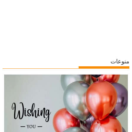
منوعات