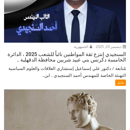
ديسمبر 20, 2025
الجمهورية
السنجيدي إنتزع ثقة المواطنين نائباً للشعب 2025 ، الدائرة
الخامسة دكرنس بني عبيد شربين محافظة الدقهلية ..
مُتابعة / دكتور علي إسماعيل إستشاري العلاقات والعلوم السياسية
التهنئة الخاصة للمهندس أحمد السنجيدي ، ابن...
عاجل