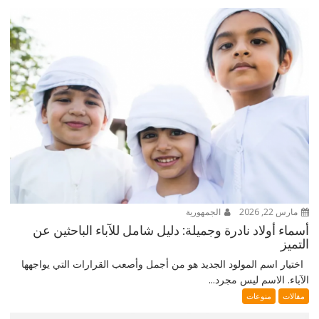
مارس 22, 2026
الجمهورية
أسماء أولاد نادرة وجميلة: دليل شامل للآباء الباحثين عن
التميز
اختيار اسم المولود الجديد هو من أجمل وأصعب القرارات التي يواجهها
الآباء. الاسم ليس مجرد...
مقالات
منوعات