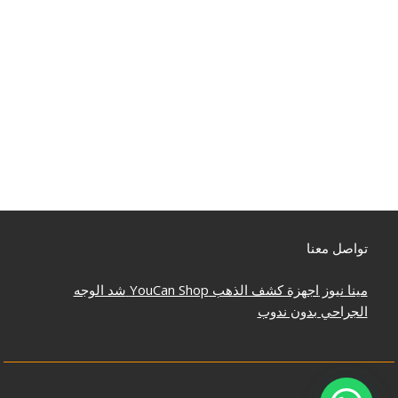
تواصل معنا
مينا نيوز
اجهزة كشف الذهب
YouCan Shop
شد الوجه
الجراحي بدون ندوب