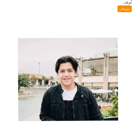
يُرى...
منوعات