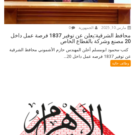
مارس 10, 2025
الجمهورية
0
محافظ الشرقية:يعلن عن توفير 1837 فرصة عمل داخل
20 مصنع وشركة بالقطاع الخاص
كتب-محمود ابومسلم أعلن المهندس حازم الأشموني محافظ الشرقية
عن توفير 1837 فرصه عمل داخل 20...
وظائف خالية