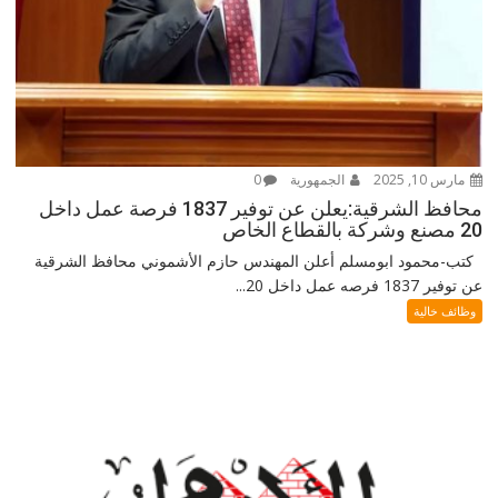
مارس 10, 2025
الجمهورية
0
محافظ الشرقية:يعلن عن توفير 1837 فرصة عمل داخل
20 مصنع وشركة بالقطاع الخاص
كتب-محمود ابومسلم أعلن المهندس حازم الأشموني محافظ الشرقية
عن توفير 1837 فرصه عمل داخل 20...
وظائف خالية