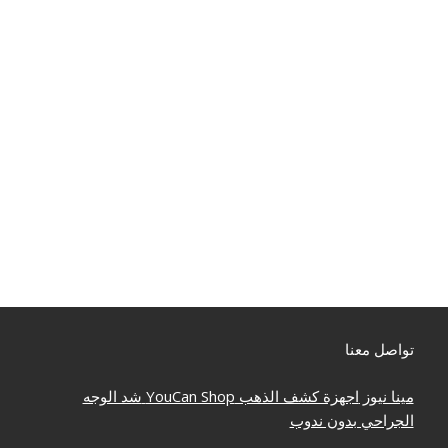
تواصل معنا
مينا نيوز
اجهزة كشف الذهب
YouCan Shop
شد الوجه
الجراحي بدون ندوب