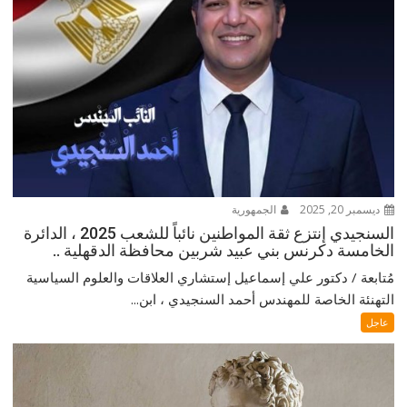
ديسمبر 20, 2025
الجمهورية
السنجيدي إنتزع ثقة المواطنين نائباً للشعب 2025 ، الدائرة
الخامسة دكرنس بني عبيد شربين محافظة الدقهلية ..
مُتابعة / دكتور علي إسماعيل إستشاري العلاقات والعلوم السياسية
التهنئة الخاصة للمهندس أحمد السنجيدي ، ابن...
عاجل