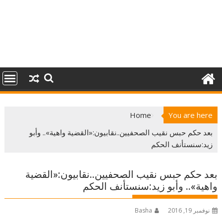
Home
You are here
بعد حكم حبس نقيب الصحفيين..نقابيون:«القضية واهية».. وأبو
زيد:سنستأنف الحكم
بعد حكم حبس نقيب الصحفيين..نقابيون:«القضية
واهية».. وأبو زيد:سنستأنف الحكم
نوفمبر 19, 2016
Basha