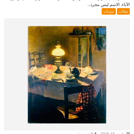
الآباء. الاسم ليس مجرد...
مقالات
منوعات
مارس 15, 2026
الجمهورية