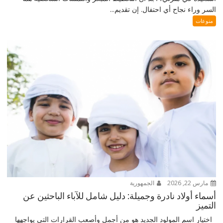
السر وراء نجاح أي احتفال. إن تقديم...
منوعات
مارس 22, 2026
الجمهورية
أسماء أولاد نادرة وجميلة: دليل شامل للآباء الباحثين عن
التميز
اختيار اسم المولود الجديد هو من أجمل وأصعب القرارات التي يواجهها