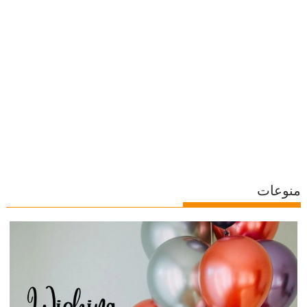
منوعات