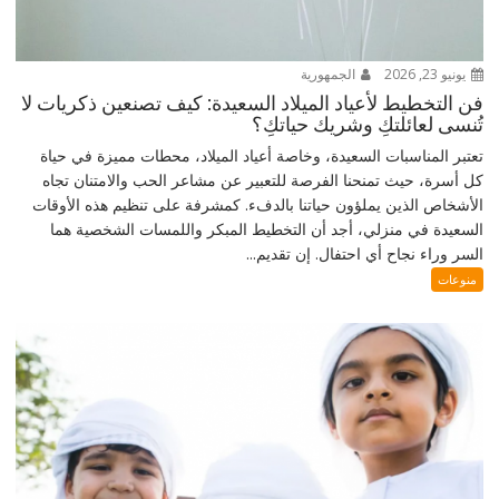
يونيو 23, 2026
الجمهورية
فن التخطيط لأعياد الميلاد السعيدة: كيف تصنعين ذكريات لا
تُنسى لعائلتكِ وشريك حياتكِ؟
تعتبر المناسبات السعيدة، وخاصة أعياد الميلاد، محطات مميزة في حياة
كل أسرة، حيث تمنحنا الفرصة للتعبير عن مشاعر الحب والامتنان تجاه
الأشخاص الذين يملؤون حياتنا بالدفء. كمشرفة على تنظيم هذه الأوقات
السعيدة في منزلي، أجد أن التخطيط المبكر واللمسات الشخصية هما
السر وراء نجاح أي احتفال. إن تقديم...
منوعات