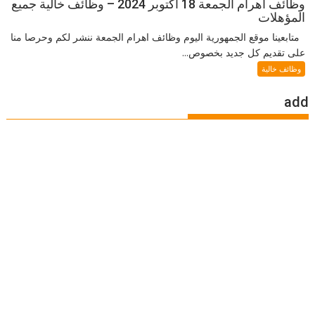
وظائف اهرام الجمعة 18 اكتوبر 2024 – وظائف خالية جميع
المؤهلات
متابعينا موقع الجمهورية اليوم وظائف اهرام الجمعة ننشر لكم وحرصا منا
على تقديم كل جديد بخصوص...
وظائف خالية
add