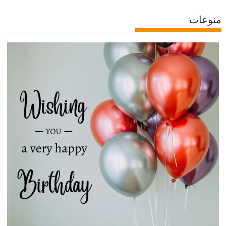
منوعات