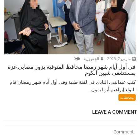
مارس 2, 2025
الجمهورية
0
في أول أيام شهر رمضا محافظ المنوفية يزور مصابي غزة
بمستشفى شبين الكوم
كتب عبدالنبى النادى في لفتة طيبة وفى أول أيام شهر رمضان قام
اللواء إبراهيم أبو ليمون...
محافظات
LEAVE A COMMENT