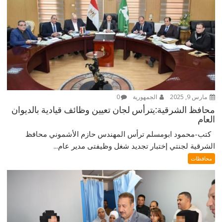
مارس 9, 2025
الجمهورية
0
محافظ الشرقية:يترأس لجان تعيين وظائف قيادية بالديوان
العام
كتب-محمود ابومسلم ترأس المهندس حازم الأشموني محافظ
الشرقية لجنتي إختبار تجديد شغل وظيفتى مدير عام...
محافظات