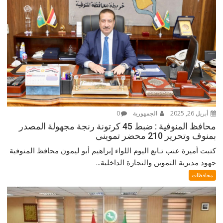
أبريل 26, 2025
الجمهورية
0
محافظ المنوفية : ضبط 45 كرتونة رنجة مجهولة المصدر
بمنوف وتحرير 210 محضر تموينى
كتبت أميرة عنب تـابع اليوم اللواء إبراهيم أبو ليمون محافظ المنوفية
جهود مديرية التموين والتجارة الداخلية...
محافظات