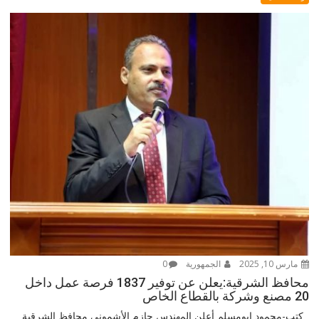
مارس 10, 2025
الجمهورية
0
محافظ الشرقية:يعلن عن توفير 1837 فرصة عمل داخل
20 مصنع وشركة بالقطاع الخاص
كتب-محمود ابومسلم أعلن المهندس حازم الأشموني محافظ الشرقية