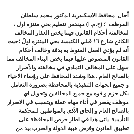
أحال محافظ الاسكندرية الدكتور محمد سلطان
الموظف ؛ (ح.م. ا) مهندس تنظيم بحي منتزه اول ،
لمخالفته أحكام القانون فيما يخص العقار المخالف
الكائن شارع ١٦ قبلي الكنيسة بحي المنتزه اولً ؛حيث
أنه لم يؤدي العمل المنوط به بدقة وخالف أحكام
القانون المنصوص عليها فيما يخص البناء المخالف مما
سهل على المخالف التمادي في مخالفته والأضرار
بالصالح العام . هذا وشدد المحافظ على رؤساء الاحياء
و جميع الجهات التنفيذية بالمحافظة بضرورة التعامل
بكل حزم و قوه مع جميع المخالفين وتحويل اي
موظف يقصر في أداء مهام عملة ويتسبب في الاضرار
بالصالح العام و إلحاق الأذى بالمواطنين للمحكمة
التأديبية. ياتى هذا في اطار حرص المحافظة على
تطبيق القانون وفرض هيبة الدولة والضرب بيد من