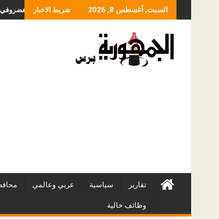
Skip
ما الذي يحدد سعر عمل
السبت, أغسطس 8, 2026
شريط الاخبار
to
content
تقارير
سياسية
عربي وعالمي
محافظ
وظائف خالية