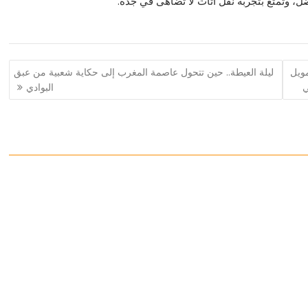
ضل، وتمتع بتجربة نقل أثاث لا تضاهى في جدة.
مويل
ليلة العيطة.. حين تتحول عاصمة المغرب إلى حكاية شعبية من عبق
ي
البوادي