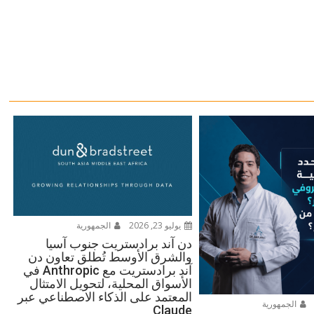
يوليو 23, 2026
الجمهورية
دن آند برادستريت جنوب آسيا
والشرق الأوسط تُطلق تعاون دن
آند برادستريت مع Anthropic في
الأسواق المحلية، لتحويل الامتثال
المعتمد على الذكاء الاصطناعي عبر
الجمهورية
Claude