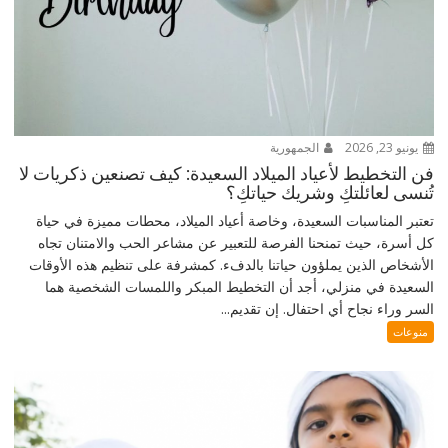
يونيو 23, 2026
الجمهورية
فن التخطيط لأعياد الميلاد السعيدة: كيف تصنعين ذكريات لا
تُنسى لعائلتكِ وشريك حياتكِ؟
تعتبر المناسبات السعيدة، وخاصة أعياد الميلاد، محطات مميزة في حياة
كل أسرة، حيث تمنحنا الفرصة للتعبير عن مشاعر الحب والامتنان تجاه
الأشخاص الذين يملؤون حياتنا بالدفء. كمشرفة على تنظيم هذه الأوقات
السعيدة في منزلي، أجد أن التخطيط المبكر واللمسات الشخصية هما
السر وراء نجاح أي احتفال. إن تقديم...
منوعات