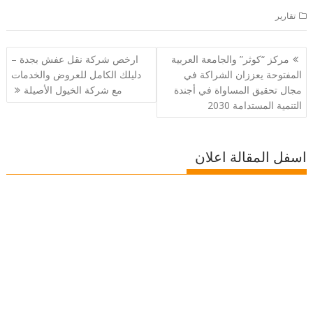
تقارير
تصفّح
مركز “كوثر” والجامعة العربية
ارخص شركة نقل عفش بجدة –
المقالات
المفتوحة يعززان الشراكة في
دليلك الكامل للعروض والخدمات
مجال تحقيق المساواة في أجندة
مع شركة الخيول الأصيلة
التنمية المستدامة 2030
اسفل المقالة اعلان