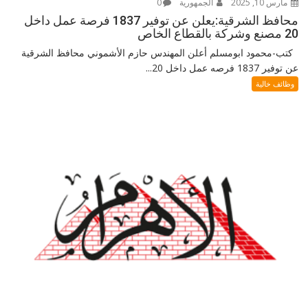
مارس 10, 2025
الجمهورية
0
محافظ الشرقية:يعلن عن توفير 1837 فرصة عمل داخل
20 مصنع وشركة بالقطاع الخاص
كتب-محمود ابومسلم أعلن المهندس حازم الأشموني محافظ الشرقية
عن توفير 1837 فرصه عمل داخل 20...
وظائف خالية