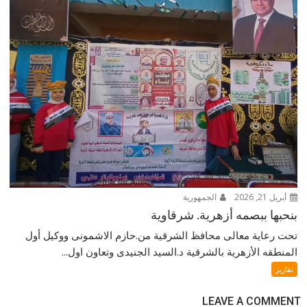
أبريل 21, 2026
الجمهورية
بنحبها ببصمه أزهرية. شرقاوية
تحت رعاية معالى محافظ الشرقية من.حازم الاشمونى ووكيل أول
المنطقه الأزهرية بالشرقية د.السيد الجنيدى وتعاون اول...
تقارير
LEAVE A COMMENT