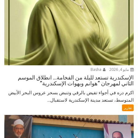
مايو 4, 2026
Basha
الإسكندرية تستعد لليلة من الفخامة… انطلاق الموسم
الثاني لمهرجان “هوانم وبهوات الإسكندرية”
اكرم دره في أجواء تفيض بالرقي وتنبض بسحر عروس البحر الأبيض
المتوسط، تستعد مدينة الإسكندرية لاستقبال...
تقارير