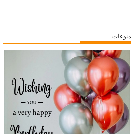
منوعات