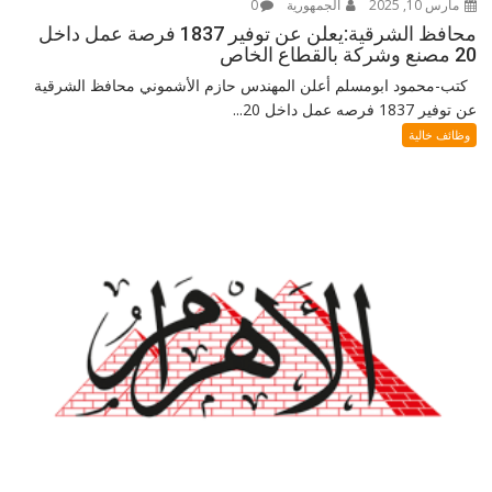
مارس 10, 2025
الجمهورية
0
محافظ الشرقية:يعلن عن توفير 1837 فرصة عمل داخل
20 مصنع وشركة بالقطاع الخاص
كتب-محمود ابومسلم أعلن المهندس حازم الأشموني محافظ الشرقية
عن توفير 1837 فرصه عمل داخل 20...
وظائف خالية