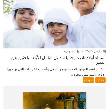
مارس 22, 2026
الجمهورية
أسماء أولاد نادرة وجميلة: دليل شامل للآباء الباحثين عن
التميز
اختيار اسم المولود الجديد هو من أجمل وأصعب القرارات التي يواجهها
الآباء. الاسم ليس مجرد...
مقالات
منوعات