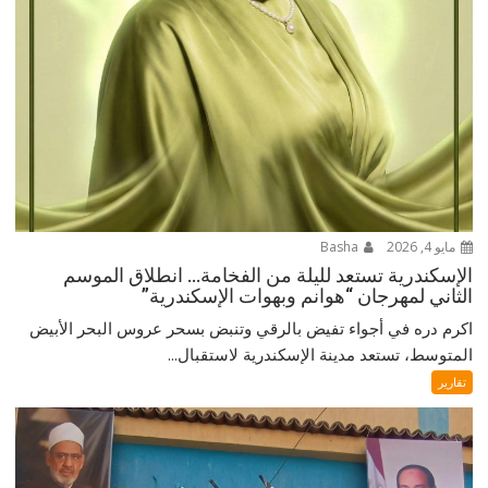
مايو 4, 2026
Basha
الإسكندرية تستعد لليلة من الفخامة… انطلاق الموسم
الثاني لمهرجان “هوانم وبهوات الإسكندرية”
اكرم دره في أجواء تفيض بالرقي وتنبض بسحر عروس البحر الأبيض
المتوسط، تستعد مدينة الإسكندرية لاستقبال...
تقارير