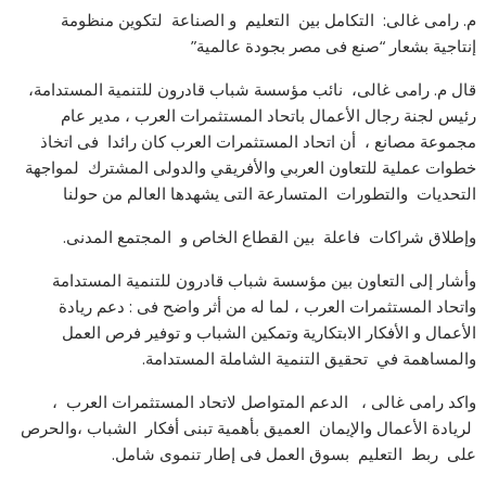
م. رامى غالى: التكامل بين التعليم و الصناعة لتكوين منظومة
إنتاجية بشعار “صنع فى مصر بجودة عالمية”
قال م. رامى غالى، نائب مؤسسة شباب قادرون للتنمية المستدامة،
رئيس لجنة رجال الأعمال باتحاد المستثمرات العرب ، مدير عام
مجموعة مصانع ، أن اتحاد المستثمرات العرب كان رائدا فى اتخاذ
خطوات عملية للتعاون العربي والأفريقي والدولى المشترك لمواجهة
التحديات والتطورات المتسارعة التى يشهدها العالم من حولنا
وإطلاق شراكات فاعلة بين القطاع الخاص و المجتمع المدنى.
وأشار إلى التعاون بين مؤسسة شباب قادرون للتنمية المستدامة
واتحاد المستثمرات العرب ، لما له من أثر واضح فى : دعم ريادة
الأعمال و الأفكار الابتكارية وتمكين الشباب و توفير فرص العمل
والمساهمة في تحقيق التنمية الشاملة المستدامة.
واكد رامى غالى ، الدعم المتواصل لاتحاد المستثمرات العرب ،
لريادة الأعمال والإيمان العميق بأهمية تبنى أفكار الشباب ،والحرص
على ربط التعليم بسوق العمل فى إطار تنموى شامل.