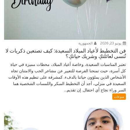
يونيو 23, 2026
الجمهورية
فن التخطيط لأعياد الميلاد السعيدة: كيف تصنعين ذكريات لا
تُنسى لعائلتكِ وشريك حياتكِ؟
تعتبر المناسبات السعيدة، وخاصة أعياد الميلاد، محطات مميزة في حياة
كل أسرة، حيث تمنحنا الفرصة للتعبير عن مشاعر الحب والامتنان تجاه
الأشخاص الذين يملؤون حياتنا بالدفء. كمشرفة على تنظيم هذه الأوقات
السعيدة في منزلي، أجد أن التخطيط المبكر واللمسات الشخصية هما
السر وراء نجاح أي احتفال. إن تقديم...
منوعات