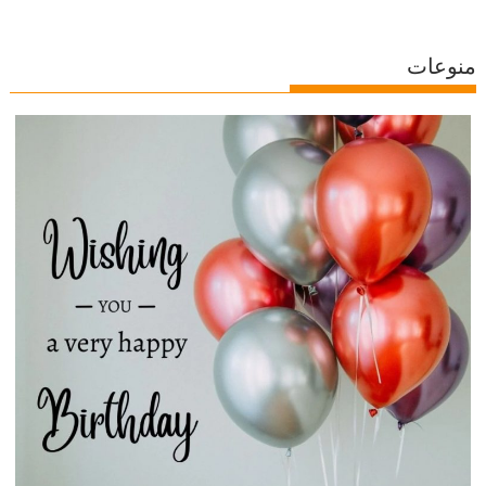
منوعات