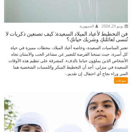
يونيو 23, 2026
الجمهورية
فن التخطيط لأعياد الميلاد السعيدة: كيف تصنعين ذكريات لا
تُنسى لعائلتكِ وشريك حياتكِ؟
تعتبر المناسبات السعيدة، وخاصة أعياد الميلاد، محطات مميزة في حياة
كل أسرة، حيث تمنحنا الفرصة للتعبير عن مشاعر الحب والامتنان تجاه
الأشخاص الذين يملؤون حياتنا بالدفء. كمشرفة على تنظيم هذه الأوقات
السعيدة في منزلي، أجد أن التخطيط المبكر واللمسات الشخصية هما
السر وراء نجاح أي احتفال. إن تقديم...
منوعات