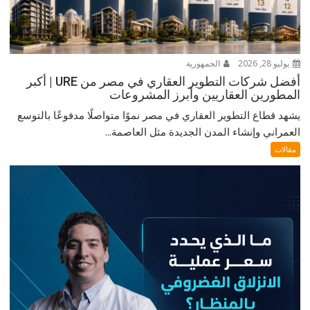
يوليو 28, 2026
الجمهورية
أفضل شركات التطوير العقاري في مصر من URE | أكبر
المطورين العقاريين وأبرز المشروعات
يشهد قطاع التطوير العقاري في مصر نموًا متواصلًا مدفوعًا بالتوسع
العمراني وإنشاء المدن الجديدة مثل العاصمة...
مقالات