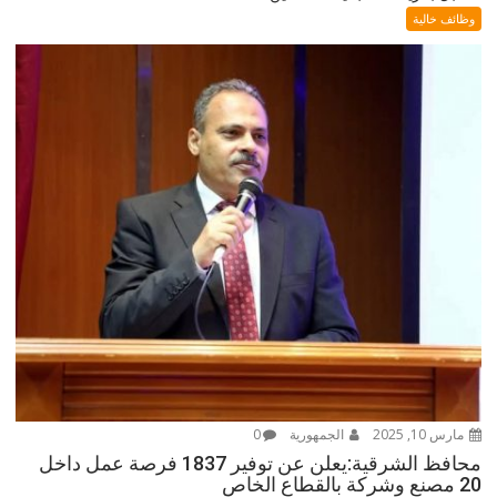
وظائف خالية
مارس 10, 2025
الجمهورية
0
محافظ الشرقية:يعلن عن توفير 1837 فرصة عمل داخل
20 مصنع وشركة بالقطاع الخاص