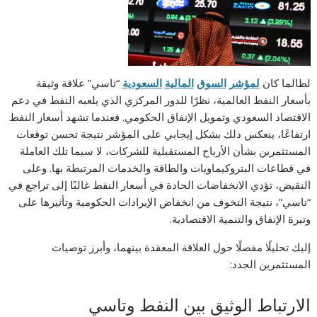
لطالما كان
لمؤشر
السوق
المالية
السعودية
“تاسي” علاقة وثيقة
بأسعار النفط العالمية، نظرًا للدور المركزي الذي يلعبه النفط في دعم
الاقتصاد السعودي وتمويل الإنفاق الحكومي. فعندما تشهد أسعار النفط
ارتفاعًا، ينعكس ذلك بشكل إيجابي على المؤشر نتيجة تحسن توقعات
المستثمرين بشأن الأرباح المستقبلية للشركات، لا سيما تلك العاملة
في قطاعات البتروكيماويات والطاقة والخدمات المرتبطة بها. وعلى
النقيض، تؤدي الانخفاضات الحادة في أسعار النفط غالبًا إلى تراجع في
“تاسي”، نتيجة التخوف من انخفاض الإيرادات الحكومية وتأثيرها على
وتيرة الإنفاق والتنمية الاقتصادية.
إليك تحليلًا مفصلًا حول العلاقة المعقدة بينهما، وأبرز توصيات
المستثمرين الجدد:
الارتباط الوثيق بين النفط وتاسي