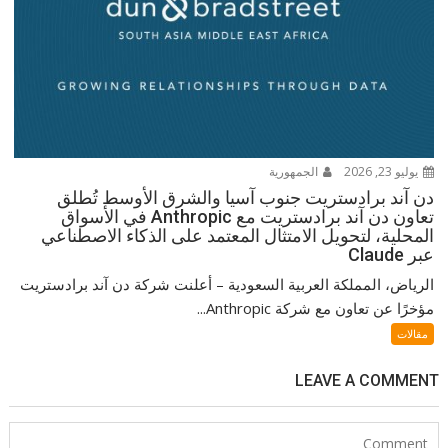
يوليو 23, 2026
الجمهورية
دن آند برادستريت جنوب آسيا والشرق الأوسط تُطلق
تعاون دن آند برادستريت مع Anthropic في الأسواق
المحلية، لتحويل الامتثال المعتمد على الذكاء الاصطناعي
عبر Claude
الرياض، المملكة العربية السعودية – أعلنت شركة دن آند برادستريت
مؤخرًا عن تعاون مع شركة Anthropic...
مقالات
LEAVE A COMMENT