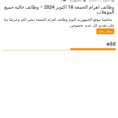
أكتوبر 17, 2024
الجمهورية
0
وظائف اهرام الجمعة 18 اكتوبر 2024 – وظائف خالية جميع
المؤهلات
متابعينا موقع الجمهورية اليوم وظائف اهرام الجمعة ننشر لكم وحرصا منا
على تقديم كل جديد بخصوص...
وظائف خالية
add