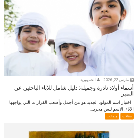
مارس 22, 2026
الجمهورية
أسماء أولاد نادرة وجميلة: دليل شامل للآباء الباحثين عن
التميز
اختيار اسم المولود الجديد هو من أجمل وأصعب القرارات التي يواجهها
الآباء. الاسم ليس مجرد...
مقالات
منوعات