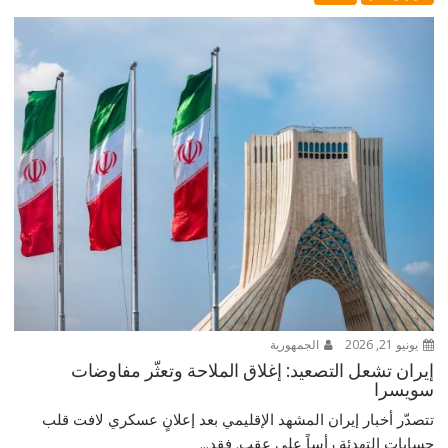
يونيو 21, 2026
الجمهورية
إيران تشعل التصعيد: إغلاق الملاحة وتعثّر مفاوضات
سويسرا
تتصدّر أخبار إيران المشهد الإقليمي بعد إعلانٍ عسكري لافت قلب
حسابات التهدئة رأساً على عقب. فقد...