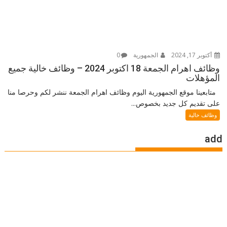
أكتوبر 17, 2024
الجمهورية
0
وظائف اهرام الجمعة 18 اكتوبر 2024 – وظائف خالية جميع
المؤهلات
متابعينا موقع الجمهورية اليوم وظائف اهرام الجمعة ننشر لكم وحرصا منا
على تقديم كل جديد بخصوص...
وظائف خالية
add