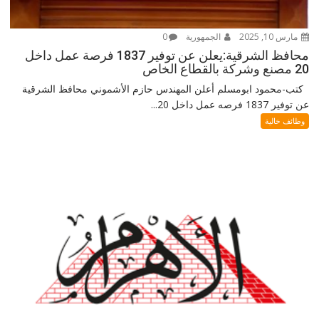
مارس 10, 2025
الجمهورية
0
محافظ الشرقية:يعلن عن توفير 1837 فرصة عمل داخل
20 مصنع وشركة بالقطاع الخاص
كتب-محمود ابومسلم أعلن المهندس حازم الأشموني محافظ الشرقية
عن توفير 1837 فرصه عمل داخل 20...
وظائف خالية