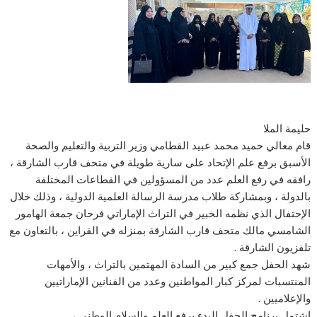
حليمة الملا
قام معالي حميد محمد عبيد القطامي وزير التربية والتعليم والصحة
الأسبق برفع علم الإتحاد على سارية طويلة في متحف قارب الشارقة ،
رافقه في رفع العلم عدد من المسؤولين في القطاعات المختلفة
بالدولة ، وبمشاركة طلاب مدرسة الرسالة العلمية الدولية ، وذلك خلال
الإحتفال الذي نظمه الخبير في التراث الإماراتي فرحان جمعة الهامور
الشامسي مالك متحف قارب الشارقة بمنزله في القراين ، بالتعاون مع
تلفزيون الشارقة .
شهد الحفل جمع كبير من السادة المهتمين بالتراث ، والأمهات
المنتسبات لمركز كبار المواطنين وعدد من الفنانين الإماراتيين
والإعلاميين .
اشتمل برنامج الحفل البدء برفع العلم والسلام الوطني ،