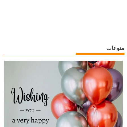
منوعات