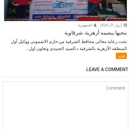
أبريل 21, 2026
الجمهورية
بنحبها ببصمه أزهرية. شرقاوية
تحت رعاية معالى محافظ الشرقية من.حازم الاشمونى ووكيل أول
المنطقه الأزهرية بالشرقية د.السيد الجنيدى وتعاون اول...
تقارير
LEAVE A COMMENT