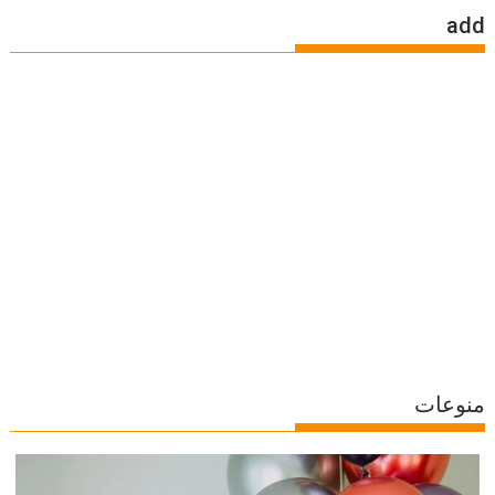
add
منوعات