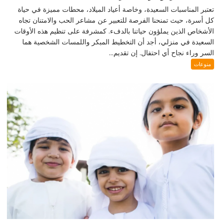
تعتبر المناسبات السعيدة، وخاصة أعياد الميلاد، محطات مميزة في حياة
كل أسرة، حيث تمنحنا الفرصة للتعبير عن مشاعر الحب والامتنان تجاه
الأشخاص الذين يملؤون حياتنا بالدفء. كمشرفة على تنظيم هذه الأوقات
السعيدة في منزلي، أجد أن التخطيط المبكر واللمسات الشخصية هما
السر وراء نجاح أي احتفال. إن تقديم...
منوعات