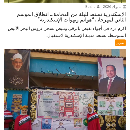
مايو 4, 2026
Basha
الإسكندرية تستعد لليلة من الفخامة… انطلاق الموسم
الثاني لمهرجان “هوانم وبهوات الإسكندرية”
اكرم دره في أجواء تفيض بالرقي وتنبض بسحر عروس البحر الأبيض
المتوسط، تستعد مدينة الإسكندرية لاستقبال...
تقارير