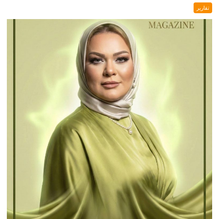
تقارير