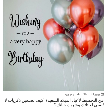
يونيو 23, 2026
الجمهورية
فن التخطيط لأعياد الميلاد السعيدة: كيف تصنعين ذكريات لا
تُنسى لعائلتكِ وشريك حياتكِ؟