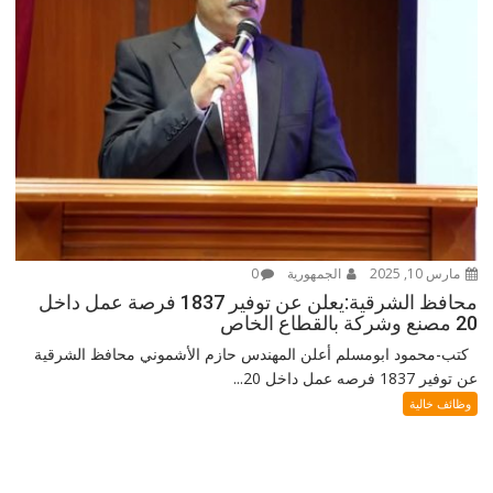
مارس 10, 2025
الجمهورية
0
محافظ الشرقية:يعلن عن توفير 1837 فرصة عمل داخل
20 مصنع وشركة بالقطاع الخاص
كتب-محمود ابومسلم أعلن المهندس حازم الأشموني محافظ الشرقية
عن توفير 1837 فرصه عمل داخل 20...
وظائف خالية