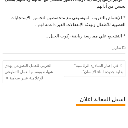
يحسن من أدائهم ..
* الإهتمام بالتدريب الموسيقي مع متخصصين لتحسين الإستجابات
العصبية للأطفال وتهدئة الإنفعالات الغير داعمه لهم ..
* التشجيع علي ممارسة رياضة ركوب الخيل ..
تقارير
تصفّح
في إطار المبادرة الرئاسية”
العربي للعمل التطوعي يهدي
المقالات
بداية جديدة لبناء الإنسان”..
شهادة ووسام العمل التطوعي
للإعلامية عبير سلامة
اسفل المقالة اعلان