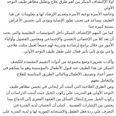
أولا الإكتشاف المبكر من أهم طرق علاج وتقليل مظاهر طيف التوحد
الأولي
وخاصه الأسرة توعية الأسرة وتقديم الإرشاد لها و معلومات عن هذا
الطيف بيساعد في تجنب تطور الإصابة ويؤدي إلي تحسين الأعراض
بنسبة كبيرة جدا
كما من المهم الإكتشاف المبكر داخل المؤسسات التعليمية والتي يجب
أن تعد كلا من الإخصائي النفسي والإجتماعي ومعلمين الفصول وأولياء
الأمور من خلال برامج إرشادية وتدريبة لهم جميعاً لعمل مثلث علاجي
واعي يؤدي إلي تأثير فعال علي طفل طيف التوحد الأولي .
وأكدت بضرورة وضع مجموعة من أدوات التقييم المعتمده للكشف
المبكر عن هذا الطيف عند قبول الأطفال بالمؤسسة وهو ما يساهم في
حصر أعداد وتصنيف الأطفال وبالتالي الطريق المناسبة للعلاج
والتعامل معهم
ومن الطرق العلاجية التي أثبتت أثر إيجابي في تحسن مظاهر طيف
التوحد الأولي هو التدريب علي ركوب الخيل حيث أثبتت الدراسات أن
ركوب الخيل يسرع إنتقال السائل من العمود الفقري إلي الدماغ مما
يحسن من الإشارات العصبية …كمان أن الحصان لديه القدرة في
التعرف علي ردة فعل الطفل والإستجابة الفورية لها و لديه القدرة علي