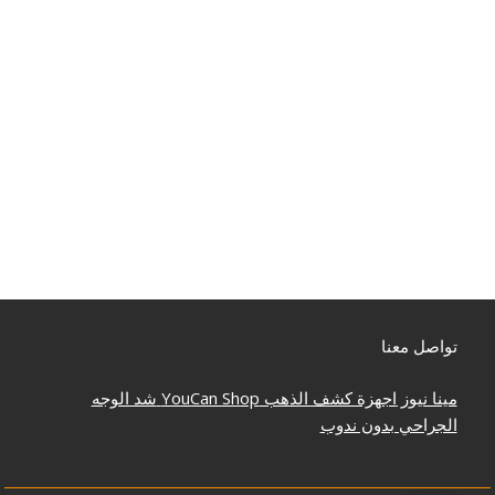
تواصل معنا
مينا نيوز
اجهزة كشف الذهب
YouCan Shop
شد الوجه
الجراحي بدون ندوب