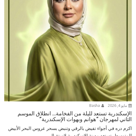
مايو 4, 2026
Basha
الإسكندرية تستعد لليلة من الفخامة… انطلاق الموسم
الثاني لمهرجان “هوانم وبهوات الإسكندرية”
اكرم دره في أجواء تفيض بالرقي وتنبض بسحر عروس البحر الأبيض
المتوسط، تستعد مدينة الإسكندرية لاستقبال...