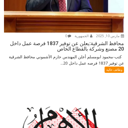
مارس 10, 2025
الجمهورية
0
محافظ الشرقية:يعلن عن توفير 1837 فرصة عمل داخل
20 مصنع وشركة بالقطاع الخاص
كتب-محمود ابومسلم أعلن المهندس حازم الأشموني محافظ الشرقية
عن توفير 1837 فرصه عمل داخل 20...
وظائف خالية