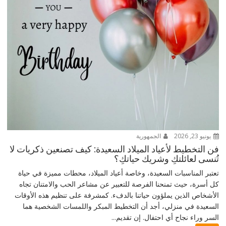
يونيو 23, 2026
الجمهورية
فن التخطيط لأعياد الميلاد السعيدة: كيف تصنعين ذكريات لا
تُنسى لعائلتكِ وشريك حياتكِ؟
تعتبر المناسبات السعيدة، وخاصة أعياد الميلاد، محطات مميزة في حياة
كل أسرة، حيث تمنحنا الفرصة للتعبير عن مشاعر الحب والامتنان تجاه
الأشخاص الذين يملؤون حياتنا بالدفء. كمشرفة على تنظيم هذه الأوقات
السعيدة في منزلي، أجد أن التخطيط المبكر واللمسات الشخصية هما
السر وراء نجاح أي احتفال. إن تقديم...