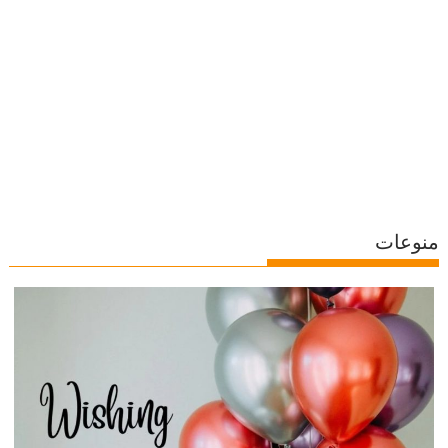
منوعات