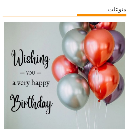
منوعات