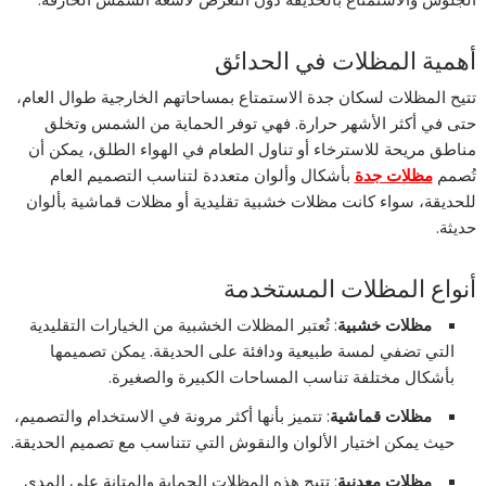
أهمية المظلات في الحدائق
تتيح المظلات لسكان جدة الاستمتاع بمساحاتهم الخارجية طوال العام،
حتى في أكثر الأشهر حرارة. فهي توفر الحماية من الشمس وتخلق
مناطق مريحة للاسترخاء أو تناول الطعام في الهواء الطلق، يمكن أن
تُصمم
مظلات جدة
بأشكال وألوان متعددة لتناسب التصميم العام
للحديقة، سواء كانت مظلات خشبية تقليدية أو مظلات قماشية بألوان
حديثة.
أنواع المظلات المستخدمة
مظلات خشبية
: تُعتبر المظلات الخشبية من الخيارات التقليدية
التي تضفي لمسة طبيعية ودافئة على الحديقة. يمكن تصميمها
بأشكال مختلفة تناسب المساحات الكبيرة والصغيرة.
مظلات قماشية
: تتميز بأنها أكثر مرونة في الاستخدام والتصميم،
حيث يمكن اختيار الألوان والنقوش التي تتناسب مع تصميم الحديقة.
مظلات معدنية
: تتيح هذه المظلات الحماية والمتانة على المدى