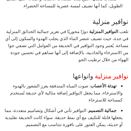
الطويل، كما أنها تضيف لمسة عصرية للمساحة الخضراء.
نوافير منزلية
تلعب
النوافير المنزلية
دورًا محوريًا في تعزيز جمالية الحدائق المنزلية
في جدة، حيث تضيف عنصر الماء الذي يجلب الهدوء والسكون إلى أي
مساحة. يُعتبر وجود النوافير في الحديقة من العوامل التي تضفي جوا
من الاسترخاء والجاذبية، بالإضافة إلى أنها تساهم في تحسين جودة
الهواء من خلال ترطيب الجو.
نوافير منزلية
وانواعها
تهدئة الأعصاب
: صوت المياه المتدفقة يعزز الشعور بالهدوء
والاسترخاء، مما يجعل النوافير إضافة مثالية لأي حديقة تُستخدم
كمساحة للاسترخاء.
جمالية التصميم
: النوافير تأتي في أشكال وتصاميم متعددة، مما
يجعلها قابلة للتكيف مع أي نمط حديقة. سواء كانت الحديقة تقليدية
أو حديثة، يمكن العثور على نافورة تتناسب مع التصميم.