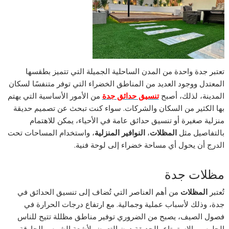
تعتبر جدة واحدة من المدن الساحلية الجميلة التي تتميز بطقسها
المعتدل ووجود العديد من المناطق الخضراء التي توفر متنفسًا لسكان
المدينة، لذلك، أصبح
تنسيق حدائق جدة
من الأمور الأساسية التي يهتم
بها الكثير من السكان والشركات. سواء كنت تبحث عن تصميم حديقة
منزلية صغيرة أو تنسيق حدائق عامة في الأحياء، يمكن للاهتمام
بالتفاصيل مثل
المظلات
،
النوافير المنزلية
، واستخدام المساحات تحت
الدرج أن يحول أي مساحة خضراء إلى لوحة فنية.
مظلات جدة
تُعتبر
المظلات
من أهم العناصر التي تُضاف إلى تنسيق الحدائق في
جدة، وذلك لأسباب عملية وجمالية. مع ارتفاع درجات الحرارة في
فصول الصيف، يصبح من الضروري توفير مناطق مظللة تتيح للناس
الجلوس والاستمتاع بالحديقة دون التعرض لأشعة الشمس الحارقة.