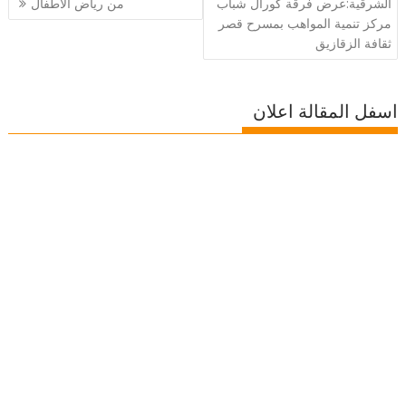
المقالات
الشرقية:عرض فرقة كورال شباب
من رياض الأطفال
مركز تنمية المواهب بمسرح قصر
ثقافة الزقازيق
اسفل المقالة اعلان