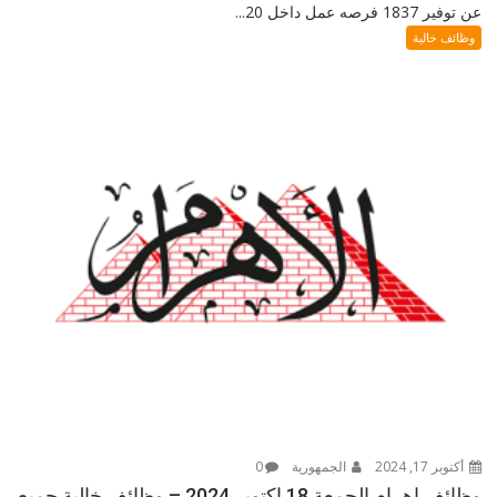
عن توفير 1837 فرصه عمل داخل 20...
وظائف خالية
أكتوبر 17, 2024
الجمهورية
0
وظائف اهرام الجمعة 18 اكتوبر 2024 – وظائف خالية جميع