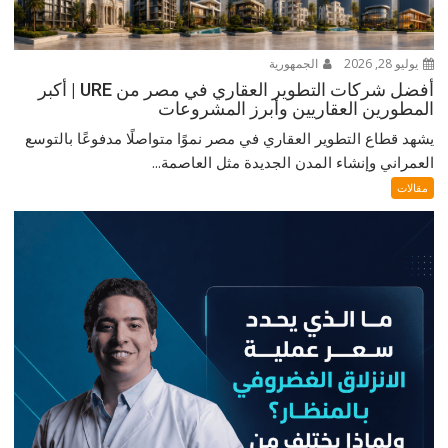
يوليو 28, 2026
الجمهورية
أفضل شركات التطوير العقاري في مصر من URE | أكبر
المطورين العقاريين وأبرز المشروعات
يشهد قطاع التطوير العقاري في مصر نموًا متواصلًا مدفوعًا بالتوسع
العمراني وإنشاء المدن الجديدة مثل العاصمة...
مقالات