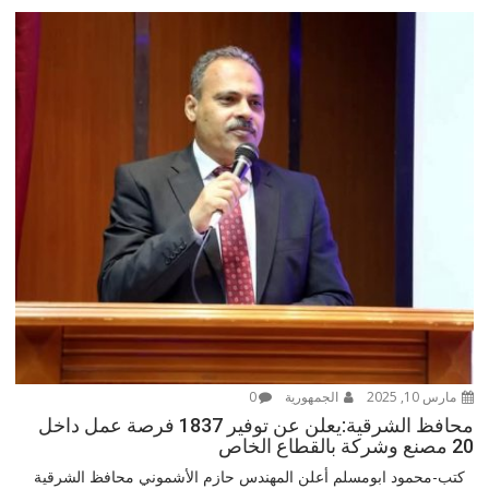
مارس 10, 2025
الجمهورية
0
محافظ الشرقية:يعلن عن توفير 1837 فرصة عمل داخل
20 مصنع وشركة بالقطاع الخاص
كتب-محمود ابومسلم أعلن المهندس حازم الأشموني محافظ الشرقية