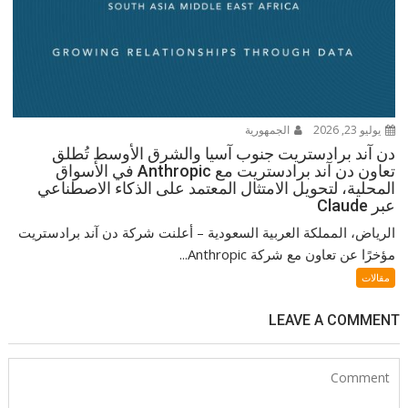
يوليو 23, 2026
الجمهورية
دن آند برادستريت جنوب آسيا والشرق الأوسط تُطلق
تعاون دن آند برادستريت مع Anthropic في الأسواق
المحلية، لتحويل الامتثال المعتمد على الذكاء الاصطناعي
عبر Claude
الرياض، المملكة العربية السعودية – أعلنت شركة دن آند برادستريت
مؤخرًا عن تعاون مع شركة Anthropic...
مقالات
LEAVE A COMMENT