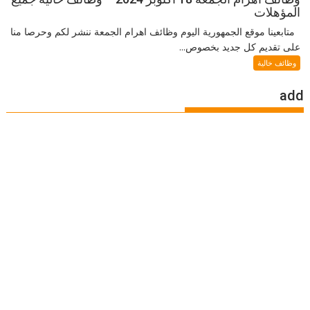
المؤهلات
متابعينا موقع الجمهورية اليوم وظائف اهرام الجمعة ننشر لكم وحرصا منا
على تقديم كل جديد بخصوص...
وظائف خالية
add