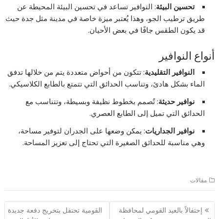
تحسين البيئة
: النوافير تساعد في تحسين البيئة المحيطة عن
طريق ترطيب الجو، وهذا يُعتبر ميزة خاصة في مدينة مثل جدة حيث
قد يكون الطقس جافًا في بعض الأحيان.
أنواع النوافير
النوافير التقليدية
: تتكون من أحواض متعددة يتم من خلالها تدفق
الماء بشكل هادئ، وتناسب الحدائق التي تتمتع بالطابع الكلاسيكي.
نوافير حديثة
: تُصمم بخطوط نظيفة وبسيطة، وتتناسب مع
الحدائق التي تميل إلى الطابع العصري.
نوافير الجداريات
: يمكن وضعها على الجدران لتوفير مساحة،
وهي مناسبة للحدائق الصغيرة التي تحتاج إلى تعزيز المساحة.
مقالات
تصفّح
إحتفالاً بالعيد القومي لمحافظة
القومية تحتفل بتخريج دفعة جديدة