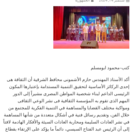
سبتمبر 14, 2024
الجمهورية
كتب-محمود ابومسلم
أكد الأستاذ المهندس حازم الأشمونى محافظ الشرقية أن الثقافة هى
إحدى الركائز الأساسية لتحقيق التنمية المستدامة بإعتبارها المكون
الرئيسى الداعم لبناء شخصية المواطن المصرى مشيراً إلى الدور
المهم الذى تقوم به المؤسسة الثقافية فى نشر الوعي الثقافى
ومواكبة مختلف القضايا والمساهمة في التنمية الفكرية للمجتمع من
خلال الفن، وتقديم رسائل فنية في أشكال متعددة من شأنها المساهمة
في نشر العادات السليمة ومحاربة العادات السيئة والأفكار الهادمة لافتاً
إلى أن الرئيس عبد الفتاح السيسي، دائماً ما يؤكد على الإرتقاء بقطاع