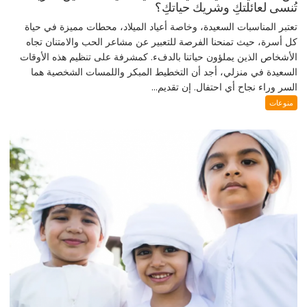
تُنسى لعائلتكِ وشريك حياتكِ؟
تعتبر المناسبات السعيدة، وخاصة أعياد الميلاد، محطات مميزة في حياة
كل أسرة، حيث تمنحنا الفرصة للتعبير عن مشاعر الحب والامتنان تجاه
الأشخاص الذين يملؤون حياتنا بالدفء. كمشرفة على تنظيم هذه الأوقات
السعيدة في منزلي، أجد أن التخطيط المبكر واللمسات الشخصية هما
السر وراء نجاح أي احتفال. إن تقديم...
منوعات