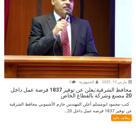
مارس 10, 2025
الجمهورية
0
محافظ الشرقية:يعلن عن توفير 1837 فرصة عمل داخل
20 مصنع وشركة بالقطاع الخاص
كتب-محمود ابومسلم أعلن المهندس حازم الأشموني محافظ الشرقية
عن توفير 1837 فرصه عمل داخل 20...
وظائف خالية