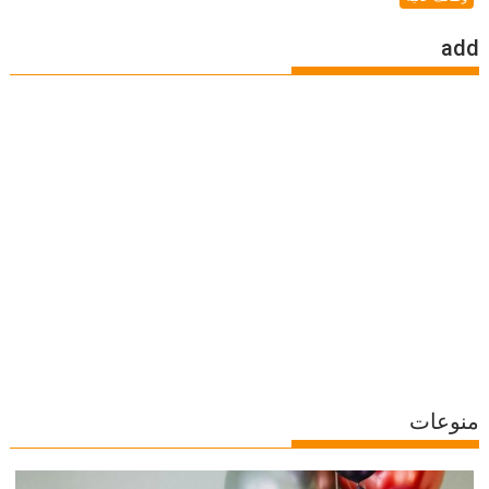
add
منوعات