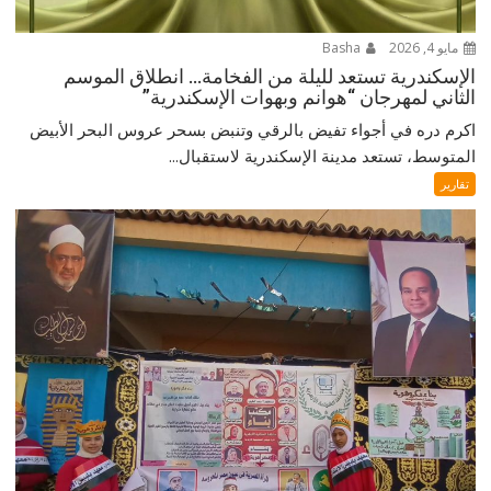
مايو 4, 2026
Basha
الإسكندرية تستعد لليلة من الفخامة… انطلاق الموسم
الثاني لمهرجان “هوانم وبهوات الإسكندرية”
اكرم دره في أجواء تفيض بالرقي وتنبض بسحر عروس البحر الأبيض
المتوسط، تستعد مدينة الإسكندرية لاستقبال...
تقارير