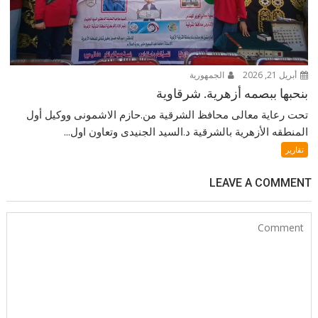
أبريل 21, 2026
الجمهورية
بنحبها ببصمه أزهرية. شرقاوية
تحت رعاية معالى محافظ الشرقية من.حازم الاشمونى ووكيل أول
المنطقه الأزهرية بالشرقية د.السيد الجنيدى وتعاون اول...
تقارير
LEAVE A COMMENT