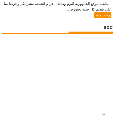
متابعينا موقع الجمهورية اليوم وظائف اهرام الجمعة ننشر لكم وحرصا منا
على تقديم كل جديد بخصوص...
وظائف خالية
add