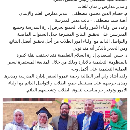
و مدير مدارس رامتان للغات
م. حسام الدين محمود مصطفى – مدير مدارس العلم والإيمان
أ.هبة سيد مصطفى – نائب مدير المدرسة
وعدد من أولياء الأمور وأشاد الجميع بحرص إدارة المدرسة وجميع
المدرسين على تحقيق النتائج المشرفة خلال السنوات الماضية
والتواصل الدائم مع أولياء امور الطلاب من أجل تحقيق أفضل النتائج
ومن الجدير بالذكر أنه منذ تولي
د. حسن الصعيدي إدارة السلام التعليمية فقد تحققت نقلة كبيرة
بالمنظومة التعليمية بالادارة وذلك من خلال المتابعة المستمرة لسير
العملية التعليمية على أكمل وجه
ولقد أشاد ولي أمر الطالبة رحمة عمرو الصقر بإدارة المدرسة ومديرها
ومدى حرصهم على مستقبل جميع الطلاب والتواصل الدائم مع أولياء
الأمور وتوفير جو مناسب لتفوق الطلاب وتشجيعهم الدائم.