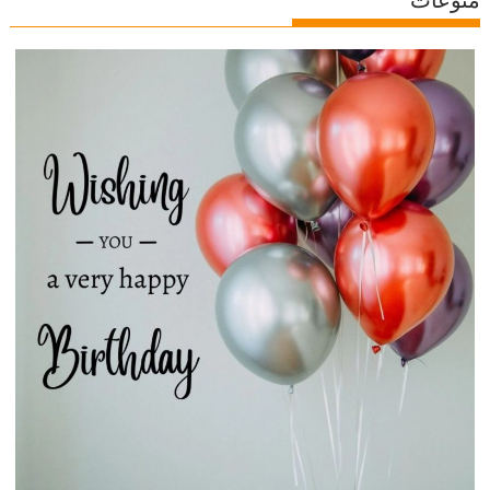
منوعات