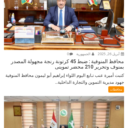
أبريل 26, 2025
الجمهورية
0
محافظ المنوفية : ضبط 45 كرتونة رنجة مجهولة المصدر
بمنوف وتحرير 210 محضر تموينى
كتبت أميرة عنب تـابع اليوم اللواء إبراهيم أبو ليمون محافظ المنوفية
جهود مديرية التموين والتجارة الداخلية...
محافظات