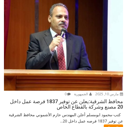
مارس 10, 2025
الجمهورية
0
محافظ الشرقية:يعلن عن توفير 1837 فرصة عمل داخل
20 مصنع وشركة بالقطاع الخاص
كتب-محمود ابومسلم أعلن المهندس حازم الأشموني محافظ الشرقية
عن توفير 1837 فرصه عمل داخل 20...