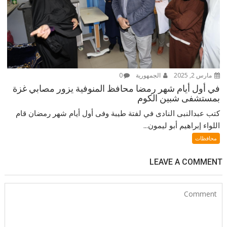
مارس 2, 2025
الجمهورية
0
في أول أيام شهر رمضا محافظ المنوفية يزور مصابي غزة
بمستشفى شبين الكوم
كتب عبدالنبى النادى في لفتة طيبة وفى أول أيام شهر رمضان قام
اللواء إبراهيم أبو ليمون...
محافظات
LEAVE A COMMENT