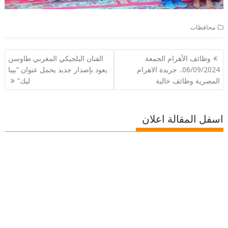
محافظات
تصفّح
وظائف الأهرام الجمعة
الفنان البلجيكي المغربي طاوسن
المقالات
06/09/2024.. جريدة الاهرام
يعود بإصدار جديد يحمل عنوان “بيبا
المصرية وظائف خالية
ليك”
اسفل المقالة اعلان