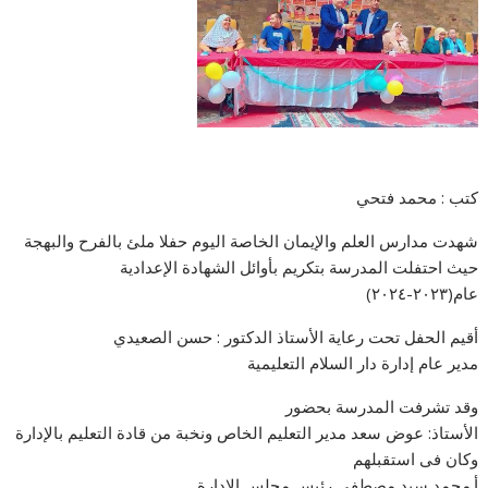
كتب : محمد فتحي
شهدت مدارس العلم والإيمان الخاصة اليوم حفلا ملئ بالفرح والبهجة
حيث احتفلت المدرسة بتكريم بأوائل الشهادة الإعدادية
عام(٢٠٢٣-٢٠٢٤)
أقيم الحفل تحت رعاية الأستاذ الدكتور : حسن الصعيدي
مدير عام إدارة دار السلام التعليمية
وقد تشرفت المدرسة بحضور
الأستاذ: عوض سعد مدير التعليم الخاص ونخبة من قادة التعليم بالإدارة
وكان فى استقبلهم
أ.محمد سيد مصطفى رئيس مجلس الادارة