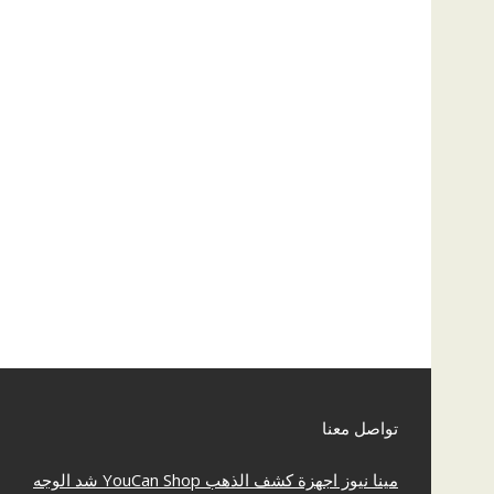
تواصل معنا
مينا نيوز
اجهزة كشف الذهب
YouCan Shop
شد الوجه