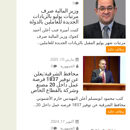
0
وزير المالية صرف
مرتبات يوليو بالزيادات
الجديدة للعاملين بالدولة
كتبت أميرة عنب أعلن أحمد
كجوك وزير المالية صرف
مرتبات شهر يوليو المقبل بالزيادات الجديدة للعاملين...
وظائف خالية
مارس 10, 2025
الجمهورية
0
محافظ الشرقية:يعلن
عن توفير 1837 فرصة
عمل داخل 20 مصنع
وشركة بالقطاع الخاص
كتب-محمود ابومسلم أعلن المهندس حازم الأشموني
محافظ الشرقية عن توفير 1837 فرصه عمل داخل 20...
وظائف خالية
أكتوبر 17, 2024
الجمهورية
0