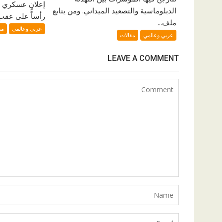
إعلانٍ عسكري 
الدبلوماسية والتصعيد الميداني. ومن يتابع
رأساً على عقب. 
ملف...
عربي وعالمي
مق
عربي وعالمي
مقالات
LEAVE A COMMENT