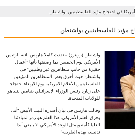
أمريكا في احتجاج مؤيد للفلسطينيين بواشنطن
اج مؤيد للفلسطينيين بواشنطن
واشنطن (رويترز) – نددت كاملا هاريس نائبة الرئيس
الأمريكي يوم الخميس بما وصفتها بأنها “أعمال
حقيرة من جانب متظاهرين غير وطنيين” في
واشنطن حيث أحرق بعض المتظاهرين المؤيدين
للفلسطينيين الأعلام الأمريكية يوم الأربعاء احتجاجا
على زيارة رئيس الوزراء الإسرائيلي بنيامين نتنياهو
للولايات المتحدة.
وقالت هاريس في بيان أصدره البيت الأبيض “أندد
بحرق العلم الأمريكي. هذا العلم هو رمز لمبادئنا
العليا كأمة ويمثل الوعد الأمريكي. لا ينبغي أبدا
تدنيسه بهذه الطريقة”.