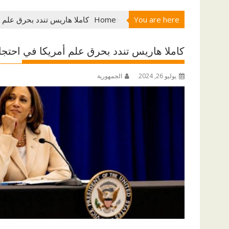
You are here
Home
كاملا هاريس تندد بحرق علم 
كاملا هاريس تندد بحرق علم أمريكا في احتج
يوليو 26, 2024
الجمهورية