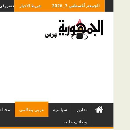
Skip
ما الذي يحدد سعر عملية الا
الجمعة, أغسطس 7, 2026
شريط الاخبار
to
content
تقارير
سياسية
عربي وعالمي
محافظ
وظائف خالية