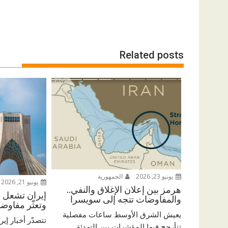
Related posts
يونيو 23, 2026
الجمهورية
يونيو 21, 2026
هرمز بين إعلان الإغلاق والنفي..
إيران تشعل ال
والمفاوضات تتجه إلى سويسرا
وتعثّر مفاو
يعيش الشرق الأوسط ساعات مفصلية
تتصدّر أخبار إي
تتأرجح فيها المؤشرات بين التهدئة