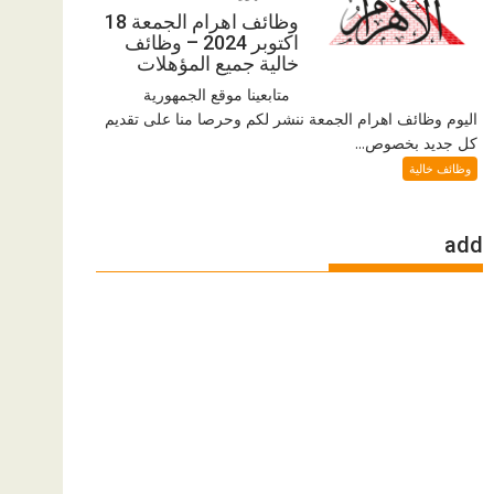
وظائف اهرام الجمعة 18
اكتوبر 2024 – وظائف
خالية جميع المؤهلات
متابعينا موقع الجمهورية
اليوم وظائف اهرام الجمعة ننشر لكم وحرصا منا على تقديم
كل جديد بخصوص...
وظائف خالية
add