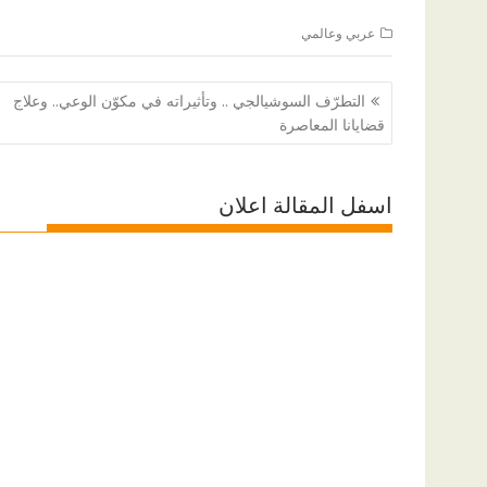
عربي وعالمي
تصفّح
التطرّف السوشيالجي .. وتأثيراته في مكوّن الوعي.. وعلاج
المقالات
قضايانا المعاصرة
اسفل المقالة اعلان