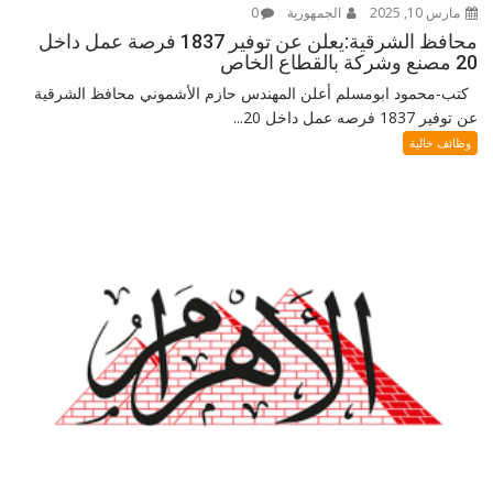
مارس 10, 2025
الجمهورية
0
محافظ الشرقية:يعلن عن توفير 1837 فرصة عمل داخل
20 مصنع وشركة بالقطاع الخاص
كتب-محمود ابومسلم أعلن المهندس حازم الأشموني محافظ الشرقية
عن توفير 1837 فرصه عمل داخل 20...
وظائف خالية