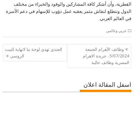
القطرية، وأن أشكر كافة المشاركين والوفود والخبراء من مختلف
الدول ونتطلع لنقاش مثمر يعقبه عمل دؤوب للإسهام في دعم الأسرة
في العالم العربي.
عربي وعالمي
تصفّح
وظائف الأهرام الجمعة
الجندي تهدي لوحة ما لانهاية للبيت
المقالات
5/07/2024.. جريدة الاهرام
الروسي
المصرية وظائف خالية
اسفل المقالة اعلان