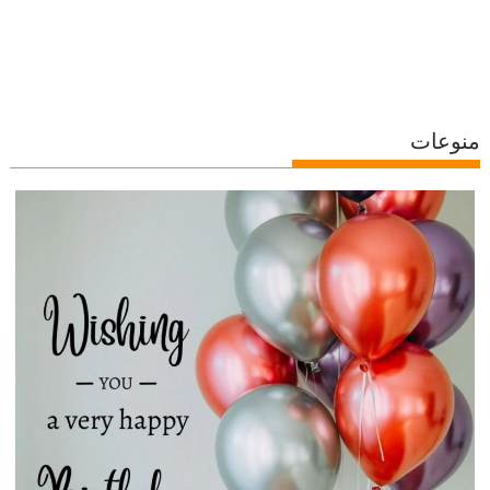
منوعات