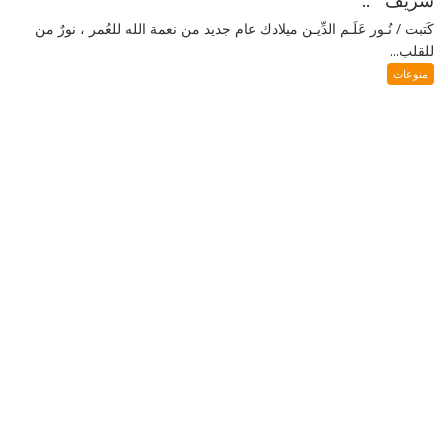
شريف ” ..
كَتبت / نُـور عَلَـم الدِّيـن ميلادك عام جديد من نعمة الله للعُمر ، نورٌ من
للقلب...
منوعات