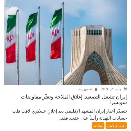
يونيو 21, 2026
الجمهورية
إيران تشعل التصعيد: إغلاق الملاحة وتعثّر مفاوضات
سويسرا
تتصدّر أخبار إيران المشهد الإقليمي بعد إعلانٍ عسكري لافت قلب
حسابات التهدئة رأساً على عقب. فقد...
عربي وعالمي
مقالات