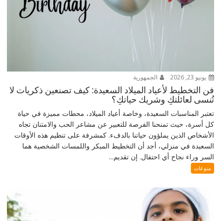
يونيو 23, 2026
الجمهورية
فن التخطيط لأعياد الميلاد السعيدة: كيف تصنعين ذكريات لا
تُنسى لعائلتكِ وشريك حياتكِ؟
تعتبر المناسبات السعيدة، وخاصة أعياد الميلاد، محطات مميزة في حياة
كل أسرة، حيث تمنحنا الفرصة للتعبير عن مشاعر الحب والامتنان تجاه
الأشخاص الذين يملؤون حياتنا بالدفء. كمشرفة على تنظيم هذه الأوقات
السعيدة في منزلي، أجد أن التخطيط المبكر واللمسات الشخصية هما
السر وراء نجاح أي احتفال. إن تقديم...
منوعات