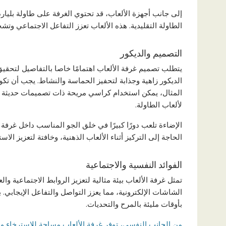
إلى جانب أجهزة الألعاب، قد تحتوي الغرفة على طاولة بليارد
الطاولة التقليدية. هذه الألعاب تعزز التفاعل الاجتماعي وتش
التصميم والديكور
يتطلب تصميم غرفة الألعاب اهتمامًا خاصا بالتفاصيل لتحقي
الديكور زاهية وجذابة لتحفيز الحماسة والنشاط. يجب أن تكو
المثال، يمكن استخدام كراسي مريحة ذات تصميمات حديثة للع
لألعاب الطاولة.
الإضاءة تلعب دورًا كبيرًا في خلق الجو المناسب داخل غرفة
الحاجة إلى التركيز أثناء الألعاب الذهنية، وخافتة لتعزيز ال
الفوائد النفسية والاجتماعية
تمثل غرفة الألعاب بيئة مثالية لتعزيز الروابط الاجتماعية وا
الشاشات الإلكترونية، مما يعزز التواصل والتفاعل الإيجابي. با
بأوقات مليئة بالمرح والتحديات.
من الجانب النفسي، توفر غرفة الألعاب مساحة للاسترخاء وال