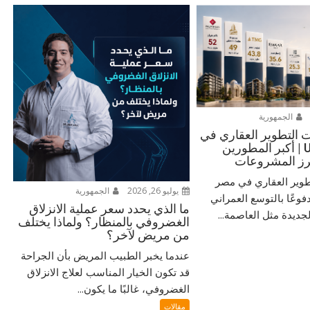
الجمهورية
التطوير العقاري في
مصر من URE | أكبر المطورين
برز المشروعات
طوير العقاري في مصر
يوليو 26, 2026
الجمهورية
دفوعًا بالتوسع العمراني
ما الذي يحدد سعر عملية الانزلاق
جديدة مثل العاصمة...
الغضروفي بالمنظار؟ ولماذا يختلف
من مريض لآخر؟
عندما يخبر الطبيب المريض بأن الجراحة
قد تكون الخيار المناسب لعلاج الانزلاق
الغضروفي، غالبًا ما يكون...
مقالات