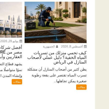
يوليو 28, 2026
أغسطس 8, 2026
الجمهورية
أفضل شركات 
كيف تحمي منزلك من تسربات
العقاريين وأ
المياه الخفية؟ دليل عملي لأصحاب
المنازل في الرياض
يشهد قطاع الت
يظن كثير من أصحاب المنازل أن مشكلة
نموًا متواصلًا م
تسرب المياه تقتصر على بقعة رطوبة
وإنشاء المدن ال
صغيرة يمكن تجاهلها...
مقالات
مقالات