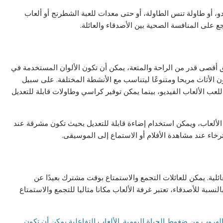
و، أو طاولة تنس الطاولة، أو حتى معدات للعبة الشطرنج أو ألعاب
جع على المنافسة الصحية بين الأصدقاء والعائلة.
ق أقصى قدر من الراحة والمتعة، يمكن أن تكون الألوان المستخدمة في
ن الأثاث مريحا ومتنوعًا ليتناسب مع الأنشطة المختلفة. على سبيل
ب الألعاب الفيديو، بينما يمكن توفير كراسي وطاولات قابلة للتعديل
 الألعاب، ويمكن استخدام إضاءة قابلة للتعديل بحيث تكون مشرقة عند
استرخاء عند مشاهدة الأفلام أو الاستماع إلى الموسيقى.
لعائلية. يمكن للعائلات التجمع والاستمتاع بوقت مشترك بعيدًا عن
لنسبة للأصدقاء، تعتبر غرفة الألعاب مكانا مثاليا للتجمع والاستمتاع
هروب من ضغوط الحياة اليومية. الألعاب التفاعلية يمكن أن تكون