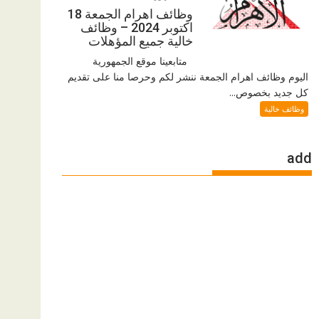
وظائف اهرام الجمعة 18
اكتوبر 2024 – وظائف
خالية جميع المؤهلات
متابعينا موقع الجمهورية
اليوم وظائف اهرام الجمعة ننشر لكم وحرصا منا على تقديم
كل جديد بخصوص...
وظائف خالية
add