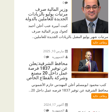
0
وزير المالية صرف
مرتبات يوليو بالزيادات
الجديدة للعاملين بالدولة
كتبت أميرة عنب أعلن أحمد
كجوك وزير المالية صرف
مرتبات شهر يوليو المقبل بالزيادات الجديدة للعاملين...
وظائف خالية
مارس 10, 2025
الجمهورية
0
محافظ الشرقية:يعلن
عن توفير 1837 فرصة
عمل داخل 20 مصنع
وشركة بالقطاع الخاص
كتب-محمود ابومسلم أعلن المهندس حازم الأشموني
محافظ الشرقية عن توفير 1837 فرصه عمل داخل 20...
وظائف خالية
أكتوبر 17, 2024
الجمهورية
0