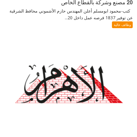
20 مصنع وشركة بالقطاع الخاص
كتب-محمود ابومسلم أعلن المهندس حازم الأشموني محافظ الشرقية
عن توفير 1837 فرصه عمل داخل 20...
وظائف خالية