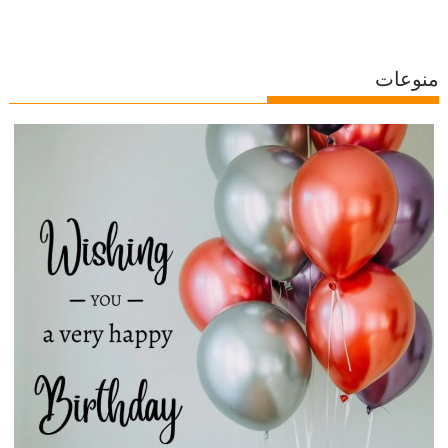
منوعات