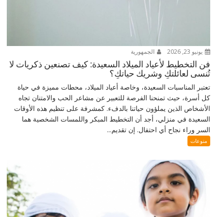
يونيو 23, 2026
الجمهورية
فن التخطيط لأعياد الميلاد السعيدة: كيف تصنعين ذكريات لا
تُنسى لعائلتكِ وشريك حياتكِ؟
تعتبر المناسبات السعيدة، وخاصة أعياد الميلاد، محطات مميزة في حياة
كل أسرة، حيث تمنحنا الفرصة للتعبير عن مشاعر الحب والامتنان تجاه
الأشخاص الذين يملؤون حياتنا بالدفء. كمشرفة على تنظيم هذه الأوقات
السعيدة في منزلي، أجد أن التخطيط المبكر واللمسات الشخصية هما
السر وراء نجاح أي احتفال. إن تقديم...
منوعات