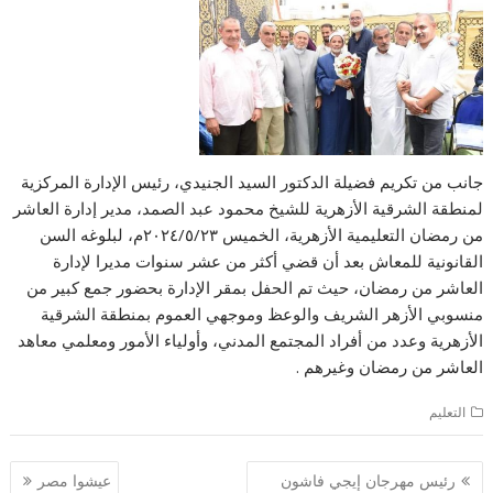
جانب من تكريم فضيلة الدكتور السيد الجنيدي، رئيس الإدارة المركزية
لمنطقة الشرقية الأزهرية للشيخ محمود عبد الصمد، مدير إدارة العاشر
من رمضان التعليمية الأزهرية، الخميس ٢٠٢٤/٥/٢٣م، لبلوغه السن
القانونية للمعاش بعد أن قضي أكثر من عشر سنوات مديرا لإدارة
العاشر من رمضان، حيث تم الحفل بمقر الإدارة بحضور جمع كبير من
منسوبي الأزهر الشريف والوعظ وموجهي العموم بمنطقة الشرقية
الأزهرية وعدد من أفراد المجتمع المدني، وأولياء الأمور ومعلمي معاهد
العاشر من رمضان وغيرهم .
التعليم
تصفّح
رئيس مهرجان إيجي فاشون
عيشوا مصر