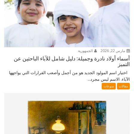
مارس 22, 2026
الجمهورية
أسماء أولاد نادرة وجميلة: دليل شامل للآباء الباحثين عن
التميز
اختيار اسم المولود الجديد هو من أجمل وأصعب القرارات التي يواجهها
الآباء. الاسم ليس مجرد...
مقالات
منوعات