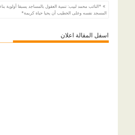
تصفّح
*النائب محمد لبيب: تنمية العقول بالمساجد يسبقا أولوية بناء
المقالات
المسجد نفسه وعلى الخطيب أن يحيا حياة كريمة*
اسفل المقالة اعلان