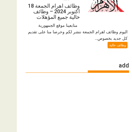
وظائف اهرام الجمعة 18
اكتوبر 2024 – وظائف
خالية جميع المؤهلات
متابعينا موقع الجمهورية
اليوم وظائف اهرام الجمعة ننشر لكم وحرصا منا على تقديم
كل جديد بخصوص...
وظائف خالية
add