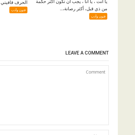
يا أنت ، يا أنا ، يجب أن تكون أكثر حكمة
الحرف قافيتي و
من ذي قبل، أكثر رصانة،...
فنون وأدب
فنون وأدب
LEAVE A COMMENT