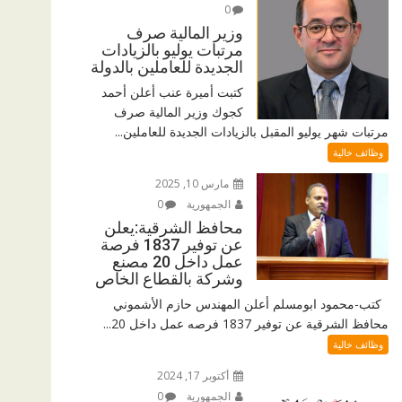
0
وزير المالية صرف
مرتبات يوليو بالزيادات
الجديدة للعاملين بالدولة
كتبت أميرة عنب أعلن أحمد
كجوك وزير المالية صرف
مرتبات شهر يوليو المقبل بالزيادات الجديدة للعاملين...
وظائف خالية
مارس 10, 2025
الجمهورية
0
محافظ الشرقية:يعلن
عن توفير 1837 فرصة
عمل داخل 20 مصنع
وشركة بالقطاع الخاص
كتب-محمود ابومسلم أعلن المهندس حازم الأشموني
محافظ الشرقية عن توفير 1837 فرصه عمل داخل 20...
وظائف خالية
أكتوبر 17, 2024
الجمهورية
0