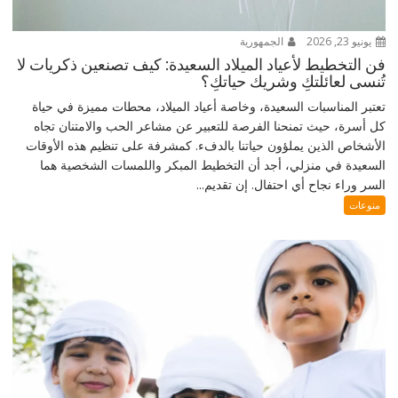
يونيو 23, 2026
الجمهورية
فن التخطيط لأعياد الميلاد السعيدة: كيف تصنعين ذكريات لا
تُنسى لعائلتكِ وشريك حياتكِ؟
تعتبر المناسبات السعيدة، وخاصة أعياد الميلاد، محطات مميزة في حياة
كل أسرة، حيث تمنحنا الفرصة للتعبير عن مشاعر الحب والامتنان تجاه
الأشخاص الذين يملؤون حياتنا بالدفء. كمشرفة على تنظيم هذه الأوقات
السعيدة في منزلي، أجد أن التخطيط المبكر واللمسات الشخصية هما
السر وراء نجاح أي احتفال. إن تقديم...
منوعات