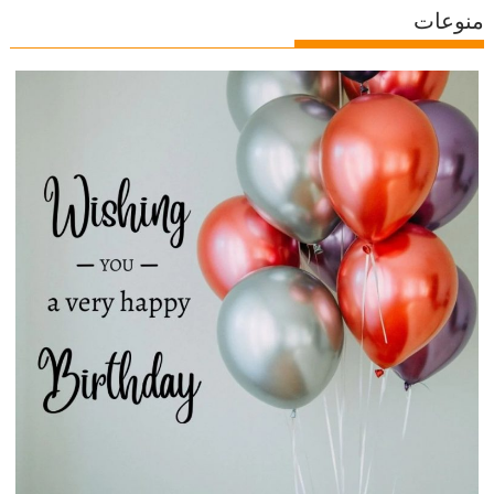
منوعات