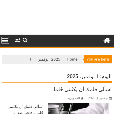
You are here
Home
2025
نوفمبر
1
اليوم:
1 نوفمبر، 2025
اسألي قلمكِ أن يكتُبني حُلما
نوفمبر 1, 2025
الجمهورية
اسألي قلمكِ أن يكتُبني
حُلما وافتحي صدركِ