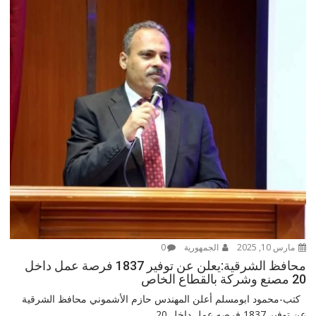
مارس 10, 2025
الجمهورية
0
محافظ الشرقية:يعلن عن توفير 1837 فرصة عمل داخل
20 مصنع وشركة بالقطاع الخاص
كتب-محمود ابومسلم أعلن المهندس حازم الأشموني محافظ الشرقية
عن توفير 1837 فرصه عمل داخل 20...