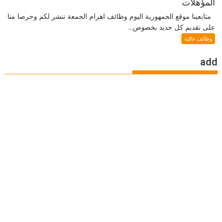
المؤهلات
متابعينا موقع الجمهورية اليوم وظائف اهرام الجمعة ننشر لكم وحرصا منا
على تقديم كل جديد بخصوص...
وظائف خالية
add