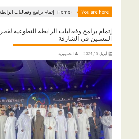
You are here
Home
إتمام برامج وفعاليات الرابطة التطوعية لفخر ا
المسنين في الشارقة
أبريل 15, 2024
الجمهورية