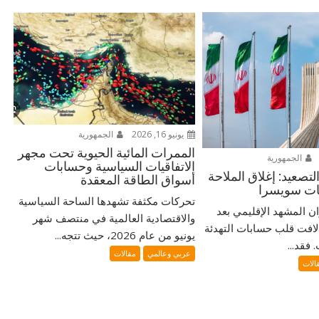
يونيو 16, 2026
الجمهورية
الممرات المائية الحيوية تحت مجهر
الجمهورية
الاتفاقيات السياسية وحسابات
تصعيد: إغلاق الملاحة
أسواق الطاقة المعقدة
ضات سويسرا
تحركات مكثفة تشهدها الساحة السياسية
ران المشهد الإقليمي بعد
والاقتصادية العالمية في منتصف شهر
لافت قلب حسابات التهدئة
يونيو من عام 2026، حيث تتجه...
فقد...
عربي وعالمي
مقالات
الات