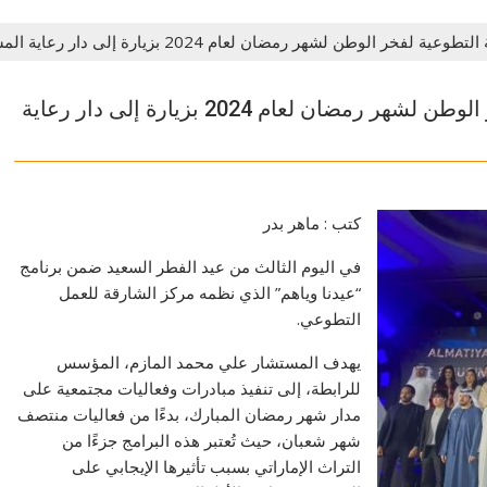
لوطن لشهر رمضان لعام 2024 بزيارة إلى دار رعاية المسنين في الشارقة
إتمام برامج وفعاليات الرابطة التطوعية لفخر الوطن لشهر رمضان لعام 2024 بزيارة إلى دار رعاية
كتب : ماهر بدر
في اليوم الثالث من عيد الفطر السعيد ضمن برنامج
“عيدنا وياهم” الذي نظمه مركز الشارقة للعمل
التطوعي.
يهدف المستشار علي محمد المازم، المؤسس
للرابطة، إلى تنفيذ مبادرات وفعاليات مجتمعية على
مدار شهر رمضان المبارك، بدءًا من فعاليات منتصف
شهر شعبان، حيث تُعتبر هذه البرامج جزءًا من
التراث الإماراتي بسبب تأثيرها الإيجابي على