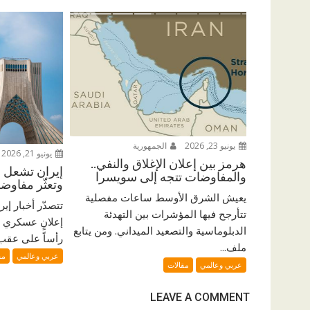
يونيو 23, 2026
الجمهورية
يونيو 21, 2026
هرمز بين إعلان الإغلاق والنفي..
إيران تشعل ال
والمفاوضات تتجه إلى سويسرا
وتعثّر مفاو
يعيش الشرق الأوسط ساعات مفصلية
تتصدّر أخبار إي
تتأرجح فيها المؤشرات بين التهدئة
إعلانٍ عسكري 
الدبلوماسية والتصعيد الميداني. ومن يتابع
رأساً على عقب. 
ملف...
عربي وعالمي
مق
عربي وعالمي
مقالات
LEAVE A COMMENT