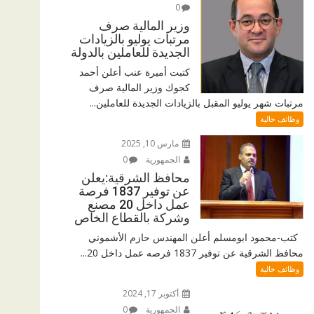
0
وزير المالية صرف
مرتبات يوليو بالزيادات
الجديدة للعاملين بالدولة
كتبت أميرة عنب أعلن أحمد
كجوك وزير المالية صرف
مرتبات شهر يوليو المقبل بالزيادات الجديدة للعاملين...
وظائف خالية
مارس 10, 2025
الجمهورية
0
محافظ الشرقية:يعلن
عن توفير 1837 فرصة
عمل داخل 20 مصنع
وشركة بالقطاع الخاص
كتب-محمود ابومسلم أعلن المهندس حازم الأشموني
محافظ الشرقية عن توفير 1837 فرصه عمل داخل 20...
وظائف خالية
أكتوبر 17, 2024
الجمهورية
0