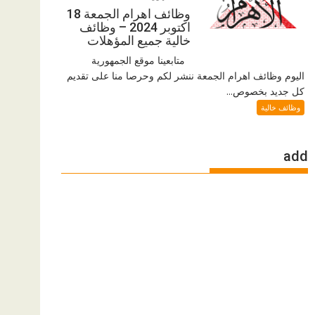
وظائف اهرام الجمعة 18
اكتوبر 2024 – وظائف
خالية جميع المؤهلات
متابعينا موقع الجمهورية
اليوم وظائف اهرام الجمعة ننشر لكم وحرصا منا على تقديم
كل جديد بخصوص...
وظائف خالية
add