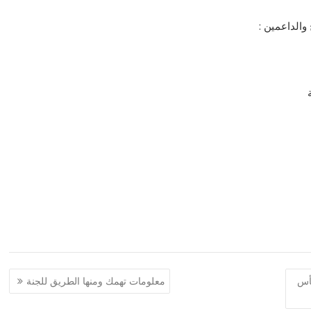
الداعمين :
كأس
معلومات تهمك ومنها الطريق للجنة