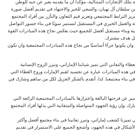
تلك الإنجازات المتتالية، مؤكدا أن ما يقدمه يعبر عن حبه للوطن
د بن سلطان آل نهيان، والسعي للخير والاجتهاد في تقديم أفضل صورة
زيز الترابط المجتمعي وتعزيز قيم التعاون والتآزر بين أفراد المجتمع
ة والعمل الخيري في المستقبل لنستمر سويًا في بناء جسور التواصل
ية وبناء مستقبل أفضل للجميع حيث يعكس نجاح هذه المبادرات القوة
أجل هدف مشترك.
ن يكونوا جزءًا أساسيًا من تجاح هذه المبادرات المجتمعية وان تكون
 والتفاني التي تميز شبابنا الإماراتي، وتبرز الروح الإنسانية
 في هذه المبادرات عبارة عن تجسيد لقيم الإمارات وروح العطاء التي
في بناء مجتمعنا. لذا، أتقدم بالشكر الجزيل لكل من ساهم وشارك في
ير عن فرحتها البالغة واعتزازها بالمبادرات المجتمعية الرائعة التي
. وإن رؤية الجهود المتواصلة والمتفانية التي بذلها أفراد المجتمع
تميزنا كشعب إماراتي، وتبرز تفانينا في بناء مجتمع أفضل وأكثر
لأشكال في هذه الجهود، وأشجع الجميع على الاستمرار في تقديم