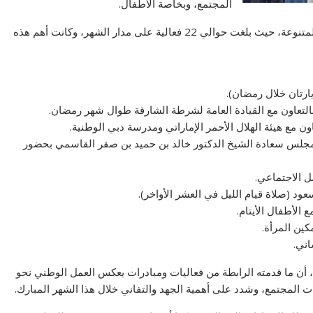
المجتمع، وبخاصة الأطفال.
نجحت الرابطة في تنفيذ سلسلة من الفعاليات والمبادرات المتنوعة، حيث بلغت حوالي 22 فعالية على مدار الشهر، وكانت أهم هذه
لس سعادة الشيخ الدكتور خالد بن حميد بن صقر القاسمي بحضور
 أن ما قدمته الرابطة من فعاليات ومبادرات يعكس العمل الوطني نحو
ات المجتمع، وشدد على أهمية الجهد والتفاني خلال هذا الشهر المبارك.