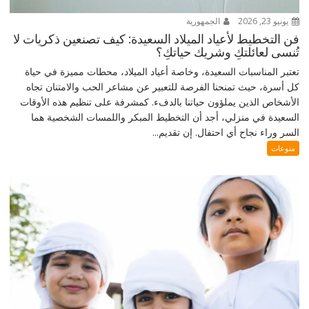
يونيو 23, 2026
الجمهورية
فن التخطيط لأعياد الميلاد السعيدة: كيف تصنعين ذكريات لا
تُنسى لعائلتكِ وشريك حياتكِ؟
تعتبر المناسبات السعيدة، وخاصة أعياد الميلاد، محطات مميزة في حياة
كل أسرة، حيث تمنحنا الفرصة للتعبير عن مشاعر الحب والامتنان تجاه
الأشخاص الذين يملؤون حياتنا بالدفء. كمشرفة على تنظيم هذه الأوقات
السعيدة في منزلي، أجد أن التخطيط المبكر واللمسات الشخصية هما
السر وراء نجاح أي احتفال. إن تقديم...
منوعات