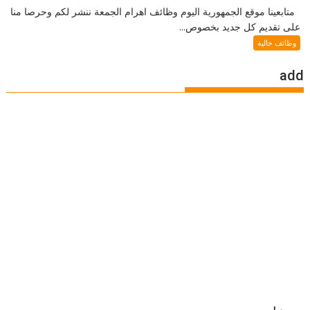
متابعينا موقع الجمهورية اليوم وظائف اهرام الجمعة ننشر لكم وحرصا منا
على تقديم كل جديد بخصوص...
وظائف خالية
add