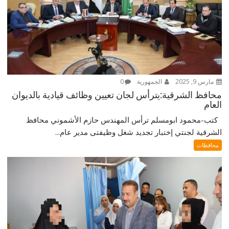
مارس 9, 2025
الجمهورية
0
محافظ الشرقية:يترأس لجان تعيين وظائف قيادية بالديوان
العام
كتب-محمود ابومسلم ترأس المهندس حازم الأشموني محافظ
الشرقية لجنتي إختبار تجديد شغل وظيفتى مدير عام...
محافظات