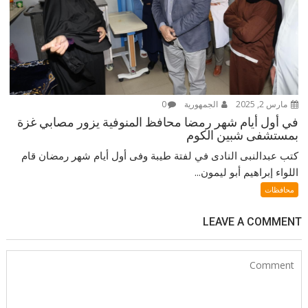
مارس 2, 2025
الجمهورية
0
في أول أيام شهر رمضا محافظ المنوفية يزور مصابي غزة
بمستشفى شبين الكوم
كتب عبدالنبى النادى في لفتة طيبة وفى أول أيام شهر رمضان قام
اللواء إبراهيم أبو ليمون...
محافظات
LEAVE A COMMENT