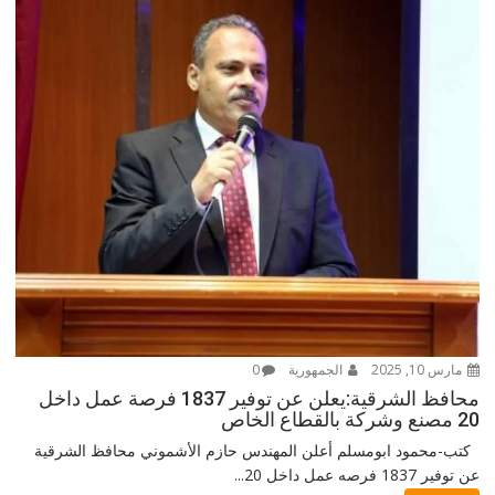
مارس 10, 2025
الجمهورية
0
محافظ الشرقية:يعلن عن توفير 1837 فرصة عمل داخل
20 مصنع وشركة بالقطاع الخاص
كتب-محمود ابومسلم أعلن المهندس حازم الأشموني محافظ الشرقية
عن توفير 1837 فرصه عمل داخل 20...