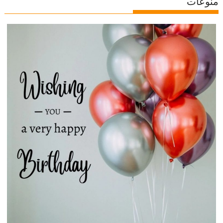
منوعات