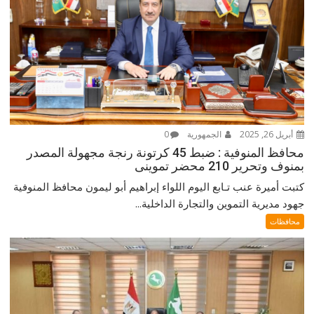
أبريل 26, 2025
الجمهورية
0
محافظ المنوفية : ضبط 45 كرتونة رنجة مجهولة المصدر
بمنوف وتحرير 210 محضر تموينى
كتبت أميرة عنب تـابع اليوم اللواء إبراهيم أبو ليمون محافظ المنوفية
جهود مديرية التموين والتجارة الداخلية...
محافظات