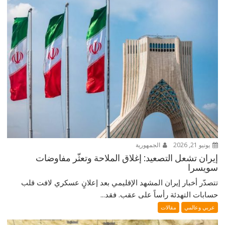
يونيو 21, 2026
الجمهورية
إيران تشعل التصعيد: إغلاق الملاحة وتعثّر مفاوضات
سويسرا
تتصدّر أخبار إيران المشهد الإقليمي بعد إعلانٍ عسكري لافت قلب
حسابات التهدئة رأساً على عقب. فقد...
عربي وعالمي
مقالات