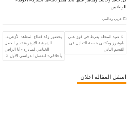
الوطنيين .
عربي وعالمي
تصفّح
صيد المحلة يفرط فى فوز على
بحضور وفد قطاع المعاهد الأزهرية..
المقالات
بايونيرز ويكتفى بنقطة التعادل فى
الشرقية الأزهرية تقيم الحفل
القسم الثاني
الختامي لمبادرة «أنا الراقي
بأخلاقي» للفصل الدراسي الأول
اسفل المقالة اعلان