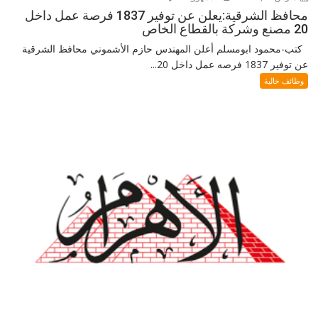
محافظ الشرقية:يعلن عن توفير 1837 فرصة عمل داخل
20 مصنع وشركة بالقطاع الخاص
كتب-محمود ابومسلم أعلن المهندس حازم الأشموني محافظ الشرقية
عن توفير 1837 فرصه عمل داخل 20...
وظائف خالية