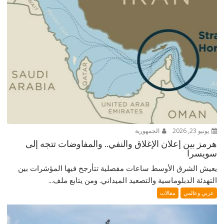
يونيو 23, 2026
الجمهورية
هرمز بين إعلان الإغلاق والنفي.. والمفاوضات تتجه إلى
سويسرا
يعيش الشرق الأوسط ساعات مفصلية تتأرجح فيها المؤشرات بين
التهدئة الدبلوماسية والتصعيد الميداني. ومن يتابع ملف...
عربي وعالمي
مقالات