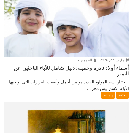
مارس 22, 2026
الجمهورية
أسماء أولاد نادرة وجميلة: دليل شامل للآباء الباحثين عن
التميز
اختيار اسم المولود الجديد هو من أجمل وأصعب القرارات التي يواجهها
الآباء. الاسم ليس مجرد...
مقالات
منوعات