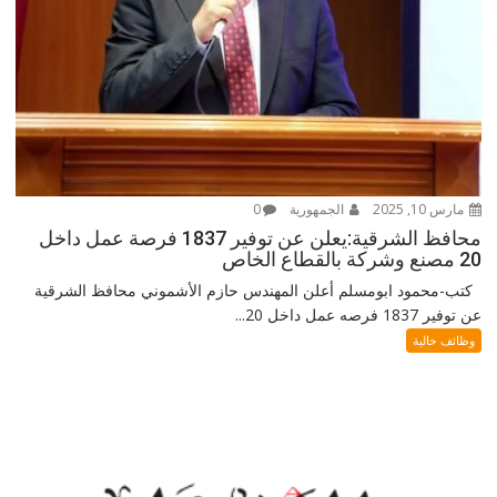
مارس 10, 2025
الجمهورية
0
محافظ الشرقية:يعلن عن توفير 1837 فرصة عمل داخل
20 مصنع وشركة بالقطاع الخاص
كتب-محمود ابومسلم أعلن المهندس حازم الأشموني محافظ الشرقية
عن توفير 1837 فرصه عمل داخل 20...
وظائف خالية