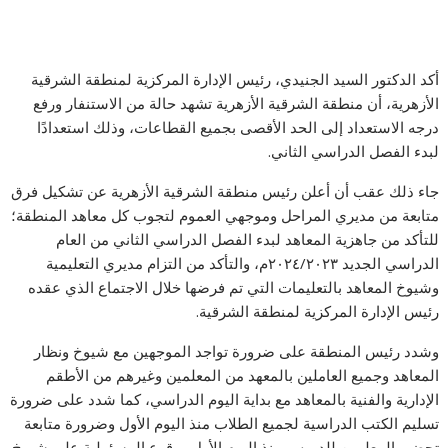
أكد الدكتور السيد الجنيدي، رئيس الإدارة المركزية لمنطقة الشرقية
الأزهرية، أن منطقة الشرقية الأزهرية تشهد حالة من الاستنفار ورفع
درجه الاستعداد إلى الحد الأقصى بجميع القطاعات، وذلك استعدادًا
لبدء الفصل الدراسي الثاني.
جاء ذلك عقب أن أعلن رئيس منطقة الشرقية الأزهرية عن تشكيل فرق
متابعة من مديري المراحل وموجهي العموم لتجوب كل معاهد المنطقة؛
للتأكد من جاهزية المعاهد لبدء الفصل الدراسي الثاني من العام
الدراسي الجديد ٢٠٢٤/٢٠٢٣م، والتأكد من التزام مديري التعليمية
وشيوخ المعاهد بالتعليمات التي تم فرضها خلال الاجتماع الذي عقده
رئيس الإدارة المركزية لمنطقة الشرقية.
وشدد رئيس المنطقة على ضرورة تواجد الموجهين مع شيوخ ونظار
المعاهد وجميع العاملين بالمعهد من المعلمين وغيرهم من الأطقم
الإدارية والفنية بالمعاهد مع بداية اليوم الدراسي، كما شدد على ضرورة
تسليم الكتب الدراسية لجميع الطلاب منذ اليوم الأول وضرورة متابعة
تحضير المعلمين للدروس منذ اليوم الأول ووقوع المسئولية على شيوخ