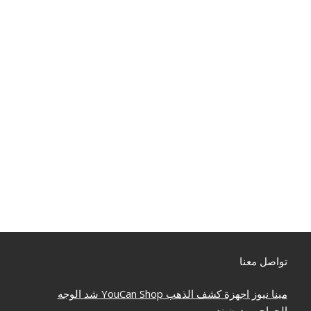
تواصل معنا
مينا نيوز
اجهزة كشف الذهب
YouCan Shop
شد الوجه
الجراحي بدون ندوب