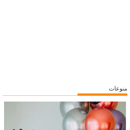
منوعات