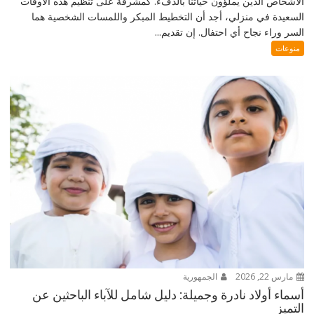
الأشخاص الذين يملؤون حياتنا بالدفء. كمشرفة على تنظيم هذه الأوقات
السعيدة في منزلي، أجد أن التخطيط المبكر واللمسات الشخصية هما
السر وراء نجاح أي احتفال. إن تقديم...
منوعات
مارس 22, 2026
الجمهورية
أسماء أولاد نادرة وجميلة: دليل شامل للآباء الباحثين عن
التميز