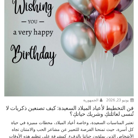
يونيو 23, 2026
الجمهورية
فن التخطيط لأعياد الميلاد السعيدة: كيف تصنعين ذكريات لا
تُنسى لعائلتكِ وشريك حياتكِ؟
تعتبر المناسبات السعيدة، وخاصة أعياد الميلاد، محطات مميزة في حياة
كل أسرة، حيث تمنحنا الفرصة للتعبير عن مشاعر الحب والامتنان تجاه
الأشخاص الذين يملؤون حياتنا بالدفء. كمشرفة على تنظيم هذه الأوقات