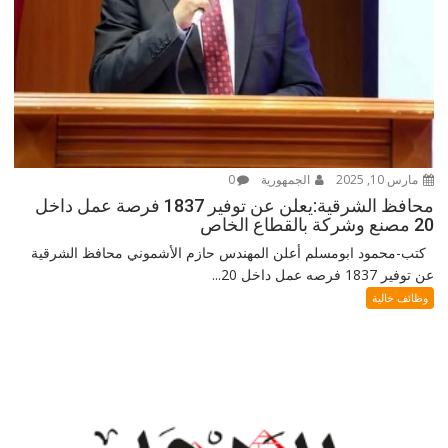
مارس 10, 2025
الجمهورية
0
محافظ الشرقية:يعلن عن توفير 1837 فرصة عمل داخل
20 مصنع وشركة بالقطاع الخاص
كتب-محمود ابومسلم أعلن المهندس حازم الأشموني محافظ الشرقية
عن توفير 1837 فرصه عمل داخل 20...
وظائف خالية