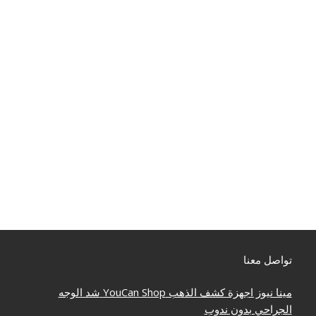
تواصل معنا
مينا نيوز
اجهزة كشف الذهب
YouCan Shop
شد الوجه
الجراحي بدون ندوب