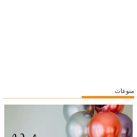
منوعات