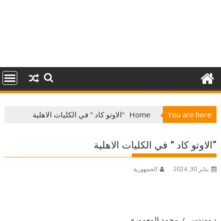
You are here
Home
“الاوتو كاد ” في الكليات الاهلية
“الاوتو كاد ” في الكليات الاهلية
يناير 30, 2024
الجمهورية
د.مهندس / محمد المعموري