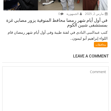
مارس 2, 2025
الجمهورية
0
في أول أيام شهر رمضا محافظ المنوفية يزور مصابي غزة
بمستشفى شبين الكوم
كتب عبدالنبى النادى في لفتة طيبة وفى أول أيام شهر رمضان قام
اللواء إبراهيم أبو ليمون...
محافظات
LEAVE A COMMENT