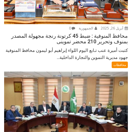
أبريل 26, 2025
الجمهورية
0
محافظ المنوفية : ضبط 45 كرتونة رنجة مجهولة المصدر
بمنوف وتحرير 210 محضر تموينى
كتبت أميرة عنب تـابع اليوم اللواء إبراهيم أبو ليمون محافظ المنوفية
جهود مديرية التموين والتجارة الداخلية...
محافظات