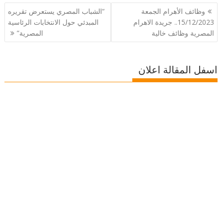
تصفّح
وظائف الأهرام الجمعة
“الشباب المصري يستعرض تقريره
المقالات
15/12/2023.. جريدة الاهرام
المبدئي حول الانتخابات الرئاسية
المصرية وظائف خالية
المصرية”
اسفل المقالة اعلان