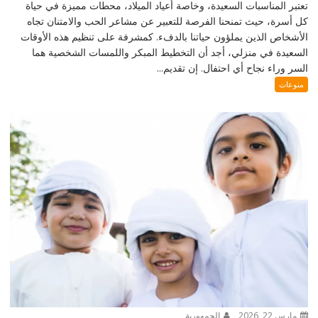
تعتبر المناسبات السعيدة، وخاصة أعياد الميلاد، محطات مميزة في حياة
كل أسرة، حيث تمنحنا الفرصة للتعبير عن مشاعر الحب والامتنان تجاه
الأشخاص الذين يملؤون حياتنا بالدفء. كمشرفة على تنظيم هذه الأوقات
السعيدة في منزلي، أجد أن التخطيط المبكر واللمسات الشخصية هما
السر وراء نجاح أي احتفال. إن تقديم...
منوعات
مارس 22, 2026
الجمهورية