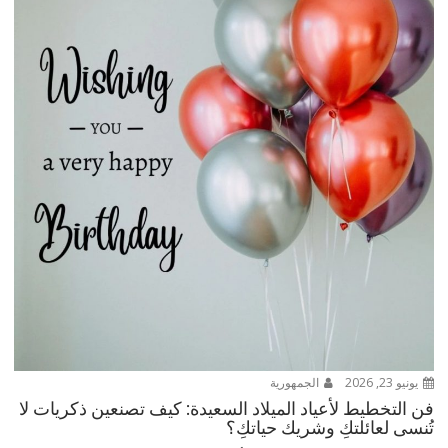
يونيو 23, 2026
الجمهورية
فن التخطيط لأعياد الميلاد السعيدة: كيف تصنعين ذكريات لا
تُنسى لعائلتكِ وشريك حياتكِ؟