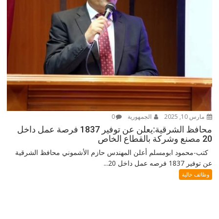
مارس 10, 2025
الجمهورية
0
محافظ الشرقية:يعلن عن توفير 1837 فرصة عمل داخل
20 مصنع وشركة بالقطاع الخاص
كتب-محمود ابومسلم أعلن المهندس حازم الأشموني محافظ الشرقية
عن توفير 1837 فرصه عمل داخل 20...
وظائف خالية