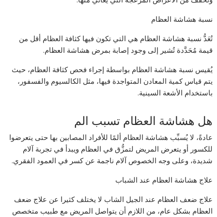
نسبة هشاشة العظام
تُعَدُّ نسبة هشاشة العظام هي التي تكون فيها كثافة العظام أقل من
قيمة مُحَدَّدة تُشير إلى وجود إصابة بمرض هشاشة العظام.
يُقيس نسبة هشاشة العظام بواسطة إجراء فحص كثافة العظام، حيث
يتم قياس كمية المعادن المتواجدة فيها، مثل الكالسيوم والفسفور،
باستخدام الأشعة السينية.
هل هشاشة العظام تسبب الم
عادةً، لا يُسبِّب هشاشة العظام ألمًا للأفراد المصابين بها حتى يتعرضوا
للكسور أو يتعرض المريض لتمزُّق في العظام ويبدأ في تجربة آلام
شديدة، وعلى وجه الخصوص آلام ناجمة عن كسر في العمود الفقري.
علاج هشاشة العظام عند الشباب
علاج ضعف العظام عند الجيل الشاب لا يختلف كثيرا عن علاج ضعف
العظام بشكل عام، من اللازم أن يتواصل المريض مع طبيب متخصص