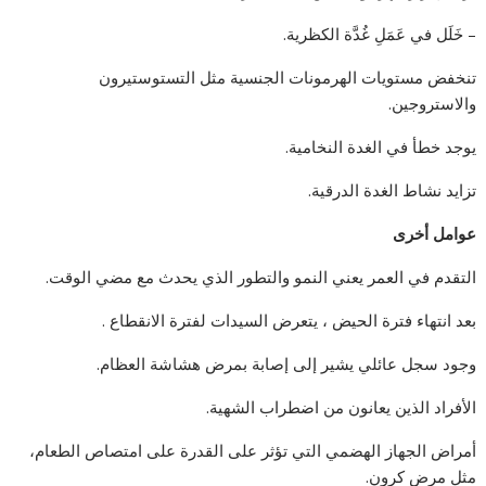
– خَلَل في عَمَلِ غُدَّة الكظرية.
تنخفض مستويات الهرمونات الجنسية مثل التستوستيرون
والاستروجين.
يوجد خطأ في الغدة النخامية.
تزايد نشاط الغدة الدرقية.
عوامل أخرى
التقدم في العمر يعني النمو والتطور الذي يحدث مع مضي الوقت.
بعد انتهاء فترة الحيض ، يتعرض السيدات لفترة الانقطاع .
وجود سجل عائلي يشير إلى إصابة بمرض هشاشة العظام.
الأفراد الذين يعانون من اضطراب الشهية.
أمراض الجهاز الهضمي التي تؤثر على القدرة على امتصاص الطعام،
مثل مرض كرون.