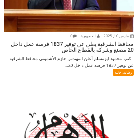
مارس 10, 2025
الجمهورية
0
محافظ الشرقية:يعلن عن توفير 1837 فرصة عمل داخل
20 مصنع وشركة بالقطاع الخاص
كتب-محمود ابومسلم أعلن المهندس حازم الأشموني محافظ الشرقية
عن توفير 1837 فرصه عمل داخل 20...
وظائف خالية