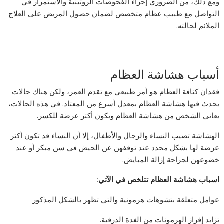
ومع ذلك، من الضروري إجراء الفحوصات الروتينية والاستمرار في
التواصل مع طبيب عظام متخصص لضمان حصول المريض على العلاج
الملائم لحالته.
أسباب هشاشة العظام
فقدان كثافة العظام هو أمر طبيعي مع تقدم العمر، ولكن هناك حالات
يحدث فيها هشاشة العظام بمعدل أسرع من المعتاد. في هذه الحالات،
يعاني الشخص من هشاشة العظام ويكون أكثر عرضة للكسر.
الهشاشة تصيب النساء والرجال والأطفال، إلا أن النساء قد تكون أكثر
عرضة لها بشكل محدد عند توقفهن عن الحيض في سن مبكر أو عند
خضوعهن لجراحة إزالة المبايض.
اسباب هشاشة العظام تتلخص في الآتي:
عوامل متعلقة بتشوهات هرمونية والتي تظهر بالشكل المذكور
تزايد إفراز الهرمونات من الغدة الدرقية.