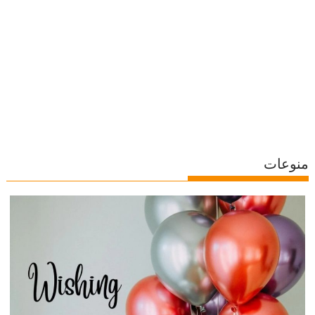
منوعات