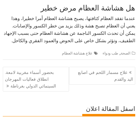
هل هشاشة العظام مرض خطير
عندما تفقد العظام كثافتها، يصبح هشاشة العظام أمرا خطيرا، وهذا
يعني أن العظام تصبح هشة وذلك يزيد من خطر الكسور والإصابات.
يمكن أن تحدث الكسور الناجمة عن هشاشة العظام حتى بسبب الإجهاد
الطفيف، وتؤثر بشكل خاص على الحوض والعمود الفقري والكاحل.
,
الصحة
طب ودواء
علاج هشاشة العظام
تصفّح
علاج مسمار اللحم في اصابع
بحضور أسماء مغربية لامعة.
المقالات
اليد والقدم
انطلاق فعاليات المهرجان
السينمائي الدولي بغرناطة
اسفل المقالة اعلان