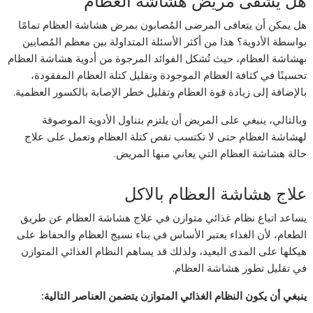
هل يشفى مريض هشاشة العظام
هل يمكن أن يتعافى المرضى المُصابون بمرض هشاشة العظام تمامًا
بواسطة الأدوية؟ هذا من أكثر الأسئلة المتداولة بين معظم المُصابين
بهشاشة العظام، حيث تُشكل الفوائد المرجوة من أدوية هشاشة العظام
تحسينًا في كثافة العظام الموجودة وتقليل كتلة العظام المفقودة،
بالإضافة إلى زيادة قوة العظام وتقليل خطر الإصابة بالكسور العظمية.
وبالتالي، ينبغي على المريض أن يلتزم بتناول الأدوية الموصوفة
لهشاشة العظام حتى لا تكتسب نقص كتلة العظام وتعمل على علاج
حالة هشاشة العظام التي يعاني منها المريض.
علاج هشاشة العظام بالاكل
يساعد اتباع نظام غذائي متوازن في علاج هشاشة العظام عن طريق
الطعام، لأن الغذاء يعتبر الأساس في بناء نسيج العظام والحفاظ على
هيكلها على المدى البعيد، ولذلك قد يساهم النظام الغذائي المتوازن
في تقليل تطور هشاشة العظام.
ينبغي أن يكون النظام الغذائي المتوازن يتضمن العناصر التالية: