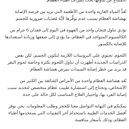
تُعَدُّ المياه الغازية واحدة من الأطعمة التي تزيد من فرصة الإصابة
بهشاشة العظام بسبب عدم توفُّرها لأيّة مُغذيات ضرورية للجسم.
تؤدي تناول فنجان واحد من القهوة في اليوم إلى فقدان 6 جرام من
الكالسيوم المتواجد في العظام، ما يؤدي إلى ضعفها وزيادة استعدادها
للإصابة بالكسور.
اللحوم: تحتوي على البروتينات اللازمة لتكوين الجسم، لكن بعض
الدراسات الجديدة أظهرت أن تناول اللحوم بكثرة وخاصة لحوم البقر
قد يزيد من خطر إصابة السيدات بمرض هشاشة العظام.
تُعَد هشاشة العظام واحدة من الأمراض الشائعة بين الكثير من
الأشخاص، وتحتاج إلى استشارة طبيب عظام متخصص لتحديد سبب
إصابة الفرد بها، واختيار العلاج المناسب لكل حالة على حدة.
يمكنكم في النهاية التواصل معنا للحجز وطلب المعلومات. نحن نوفر
أفضل الخدمات الطبية باستخدام آخر التقنيات التي يستخدمها أطباء
العظام، وذلك بأسعار منافسة.