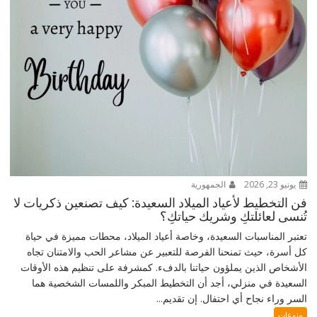
يونيو 23, 2026
الجمهورية
فن التخطيط لأعياد الميلاد السعيدة: كيف تصنعين ذكريات لا
تُنسى لعائلتكِ وشريك حياتكِ؟
تعتبر المناسبات السعيدة، وخاصة أعياد الميلاد، محطات مميزة في حياة
كل أسرة، حيث تمنحنا الفرصة للتعبير عن مشاعر الحب والامتنان تجاه
الأشخاص الذين يملؤون حياتنا بالدفء. كمشرفة على تنظيم هذه الأوقات
السعيدة في منزلي، أجد أن التخطيط المبكر واللمسات الشخصية هما
السر وراء نجاح أي احتفال. إن تقديم...
منوعات