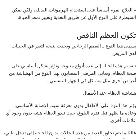
– العلاج: يقوم أساساً على استخدام الهرمونات البديلة، ولكن يمكن
السيطرة على النوع الأول عن طريق التغذية وتغيير نمط الحياة.
تكون العظم الناقص
يسمى هذا النوع بـ العظم الزجاجي ويحدث نتيجة لتغير في الجينات
لدى المريض.
تنقسم هذه الحالة إلى عدة أنواع متنوعة وتؤثر بشكل أساسي على
صحة العظام. ويعاني المرضى المصابون بهذا النوع من الهشاشة من
أعراض أخرى مثل مشاكل في الجهاز التنفسي.
هشاشة العظام عند الأطفال
يؤثر هذا النوع على الأطفال بدون معرفة سبب الإصابة الأساسي،
وعادة ما يظهر قبل فترة البلوغ، حيث تبدو العظام هشة بدون وجود أي
علامات أخرى.
غالبًا ما يتم تجاوز العديد من هذه الحالات بدون الحاجة إلى تدخل طبي،