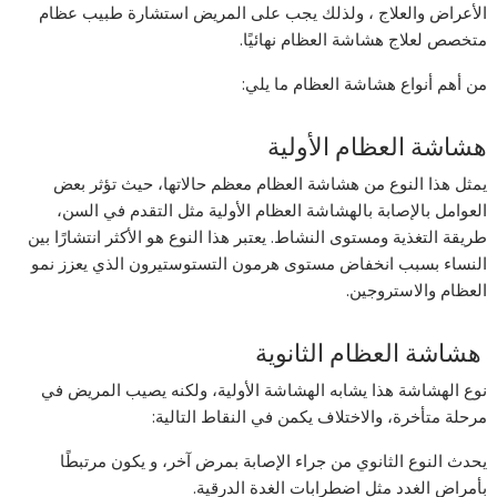
الأعراض والعلاج ، ولذلك يجب على المريض استشارة طبيب عظام
متخصص لعلاج هشاشة العظام نهائيًا.
من أهم أنواع هشاشة العظام ما يلي:
هشاشة العظام الأولية
يمثل هذا النوع من هشاشة العظام معظم حالاتها، حيث تؤثر بعض
العوامل بالإصابة بالهشاشة العظام الأولية مثل التقدم في السن،
طريقة التغذية ومستوى النشاط. يعتبر هذا النوع هو الأكثر انتشارًا بين
النساء بسبب انخفاض مستوى هرمون التستوستيرون الذي يعزز نمو
العظام والاستروجين.
هشاشة العظام الثانوية
نوع الهشاشة هذا يشابه الهشاشة الأولية، ولكنه يصيب المريض في
مرحلة متأخرة، والاختلاف يكمن في النقاط التالية:
يحدث النوع الثانوي من جراء الإصابة بمرض آخر، و يكون مرتبطًا
بأمراض الغدد مثل اضطرابات الغدة الدرقية.