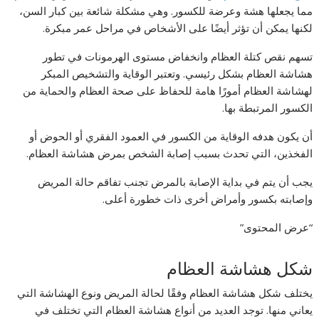
مما يجعلها هشة وعرضة للكسور. وهي مشكلة شائعة بين كبار السن،
لكنها يمكن أن تؤثر أيضًا على الأشخاص في مراحل عمر مبكرة.
تسهم نقص كتلة العظام وانخفاض مستوى الهرمونات في تطور
هشاشة العظام بشكل رئيسي. وتعتبر الوقاية والتشخيص المبكر
لهشاشة العظام أمورًا هامة للحفاظ على صحة العظام والحماية من
الكسور المرتبطة بها.
أن يكون هدفه الوقاية من الكسور في العمود الفقري أو الحوض أو
الفخذين، التي تحدث بسبب إصابة الشخص بمرض هشاشة العظام.
يجب أن يتم في بداية الإصابة بالمرض تجنب تفاقم حالة المريض
وإصابته بكسور وأمراض أخرى ذات خطورة أعلى.
“عرض المحتوى”
شكل هشاشة العظام
يختلف شكل هشاشة العظام وفقًا لحالة المريض ونوع الهشاشة التي
يعاني منها. توجد العديد من أنواع هشاشة العظام التي تختلف في