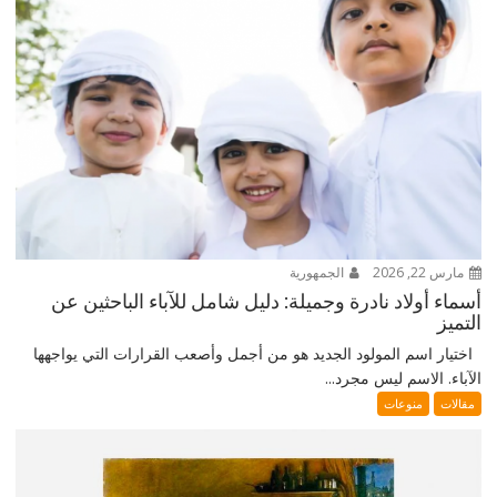
مارس 22, 2026
الجمهورية
أسماء أولاد نادرة وجميلة: دليل شامل للآباء الباحثين عن
التميز
اختيار اسم المولود الجديد هو من أجمل وأصعب القرارات التي يواجهها
الآباء. الاسم ليس مجرد...
مقالات
منوعات