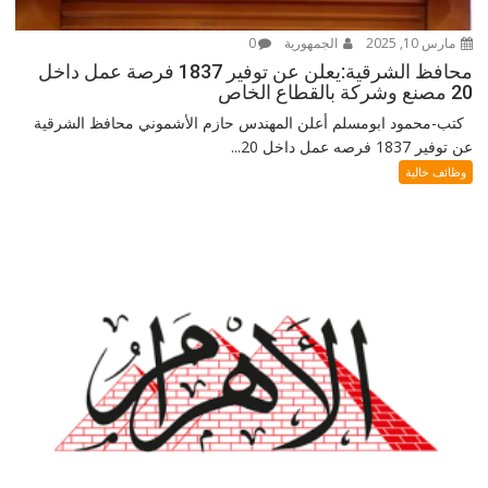
مارس 10, 2025
الجمهورية
0
محافظ الشرقية:يعلن عن توفير 1837 فرصة عمل داخل
20 مصنع وشركة بالقطاع الخاص
كتب-محمود ابومسلم أعلن المهندس حازم الأشموني محافظ الشرقية
عن توفير 1837 فرصه عمل داخل 20...
وظائف خالية