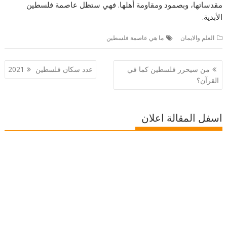
مقدساتها، وبصمود ومقاومة أهلها. فهي ستظل عاصمة فلسطين
الأبدية.
العلم والايمان
ما هي عاصمة فلسطين
تصفّح
من سيحرر فلسطين كما في
عدد سكان فلسطين 2021
المقالات
القرآن؟
اسفل المقالة اعلان