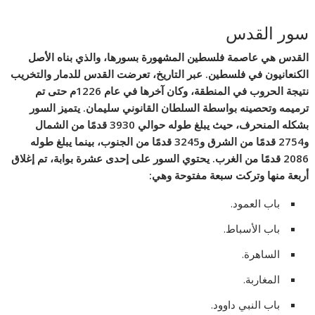
سور القدس
القدس هي عاصمة فلسطين المشهورة بسورها، والذي بناه الأصل
الكنعانيون في فلسطين. عبر التاريخ، تعرضت القدس للدمار والتخريب
نتيجة الحروب في المنطقة، وكان آخرها في عام 1226م حتى تم
ترميمه وتحصينه بواسطة السلطان القانوني سليمان. يتميز السور
بشكله المنحرف، حيث يبلغ طوله حوالي 3930 قدمًا من الشمال
و2754 قدمًا من الشرق و3245 قدمًا من الجنوب، بينما يبلغ طوله
2086 قدمًا من الغرب. يحتوي السور على إحدى عشرة بوابة، تم إغلاق
أربعة منها وتركت سبعة مفتوحة وهي:
باب العمود.
باب الأسباط.
الساهرة.
المغاربة.
باب النبي داوود.