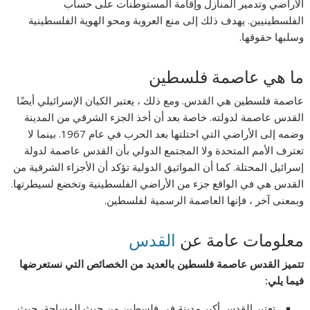
الأراضي وتدمير المنازل وإقامة المستوطنات على حساب
الفلسطينيين. يهدف ذلك إلى منع العروبة ومحو الهوية الفلسطينية
وسلبها حقوقها.
ما هي عاصمة فلسطين
عاصمة فلسطين هي القدس. ومع ذلك ، يعتبر الكيان الإسرائيلي أيضًا
القدس عاصمة لدولته. خاصة بعد أن أخذ الجزء الشرقي من المدينة
وضمه إلى الأراضي التي احتلتها بعد الحرب في عام 1967. بينما لا
تعترف الأمم المتحدة ولا المجتمع الدولي بأن القدس عاصمة لدولة
إسرائيل المحتلة. كما أن المواثيق الدولية تؤكد أن الأجزاء الشرقية من
القدس هي في الواقع جزء من الأراضي الفلسطينية وتخضع لسيطرتها.
وبمعنى آخر ، فإنها العاصمة الرسمية لفلسطين.
معلومات عامة عن
القدس
تتميز القدس عاصمة فلسطين بالعديد من الخصائص التي نستعرضها
فيما يلي:
تعتبر القدس أكبر مدينة في فلسطين من حيث المساحة، حيث