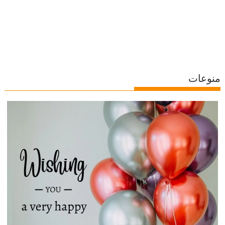
منوعات