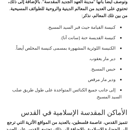
وتوصف أيضاً بأنها “مدينة العهد الجديد المقدسة”. بالإضافة إلى ذلك،
تحتوي على العديد من المعالم الدينية والروحية للطوائف المسيحية.
من بين تلك المعالم، نذكر:
كنيسة القيامة حيث قبر السيد المسيح.
كنيسة القديسة حنة (سانت آنا).
الكنيسة اللوثرية المشهورة بمسمى كنيسة المخلص أيضاً.
دير مار يعقوب.
حبس المسيح.
ودير مار مرقص
إلى جانب جميع الكنائس المتواجدة على طول طريق صلب
السيد المسيح.
الأماكن المقدسة الإسلامية في القدس
تتميز القدس، عاصمة فلسطين، بالعديد من المواقع الأثرية التي ترجع
إلى الحضارة الإسلامية. بالإضافة إلى ذلك، تحتوي القدس على العديد