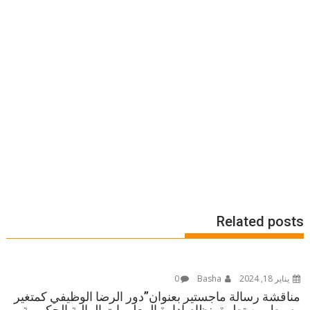
Related posts
يناير 18, 2024
Basha
0
مناقشة رسالة ماجستير بعنوان”دور الرضا الوظيفي كمتغير
وسيط بين تطبيق نظام إدارة المعلومات المالية الحكومية