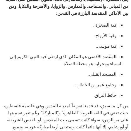
من المباني، والمساجد، والمدارس، والزوايا، والأضرحة والتكايا. ومن
بين الأماكن المقدسة البارزة في القدس:
قبة الصخرة .
وقبة الأرواح.
قبة موسى.
المقصد الأقصى هو المكان الذي ارتقى فيه النبي الكريم إلى
السماء ومحرابه هو محطة الصلاة.
المسجد القبلي.
وجامع عمر بن الخطاب.
حائط البراق.
من كل ما سبق، قد قدمنا تعريفاً لمدينة القدس وهي عاصمة فلسطين،
حيث تعني في اللغة العربية “الطاهرة” و”المباركة”. رغم تغير تسميتها
على مر الزمن، سواء كانت تسمى بيت المقدس، أو القدس الشريفة،
أو أورشليم، إلا أنها دائماً كانت وستبقى أرضاً مباركة عربية، بجميع