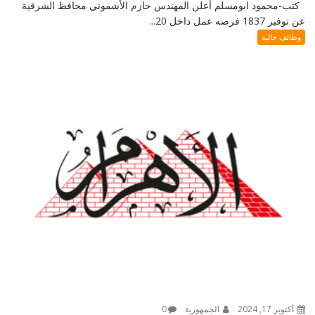
كتب-محمود ابومسلم أعلن المهندس حازم الأشموني محافظ الشرقية
عن توفير 1837 فرصه عمل داخل 20...
وظائف خالية
أكتوبر 17, 2024
الجمهورية
0