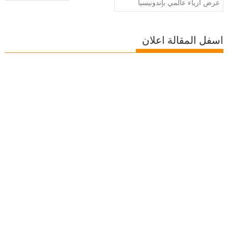
المقالات
عرض أزياء عالمي بإندونيسيا
اسفل المقالة اعلان