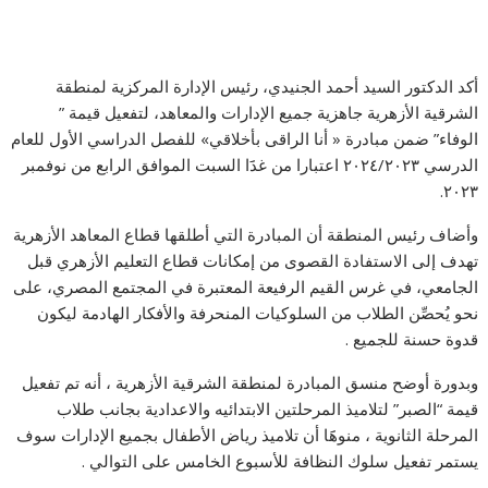
أكد الدكتور السيد أحمد الجنيدي، رئيس الإدارة المركزية لمنطقة
الشرقية الأزهرية جاهزية جميع الإدارات والمعاهد، لتفعيل قيمة ”
الوفاء” ضمن مبادرة « أنا الراقى بأخلاقي» للفصل الدراسي الأول للعام
الدرسي ٢٠٢٤/٢٠٢٣ اعتبار‌ا من غدََا السبت الموافق الرابع من نوفمبر
٢٠٢٣.
وأضاف رئيس المنطقة أن المبادرة التي أطلقها قطاع المعاهد الأزهرية
تهدف إلى الاستفادة القصوى من إمكانات قطاع التعليم الأزهري قبل
الجامعي، في غرس القيم الرفيعة المعتبرة في المجتمع المصري، على
نحو يُحصِّن الطلاب من السلوكيات المنحرفة والأفكار الهادمة ليكون
قدوة حسنة للجميع .
وبدورة أوضح منسق المبادرة لمنطقة الشرقية الأزهرية ، أنه تم تفعيل
قيمة “الصبر” لتلاميذ المرحلتين الابتدائيه والاعدادية بجانب طلاب
المرحلة الثانوية ، منوهََا أن تلاميذ رياض الأطفال بجميع الإدارات سوف
يستمر تفعيل سلوك النظافة للأسبوع الخامس على التوالي .