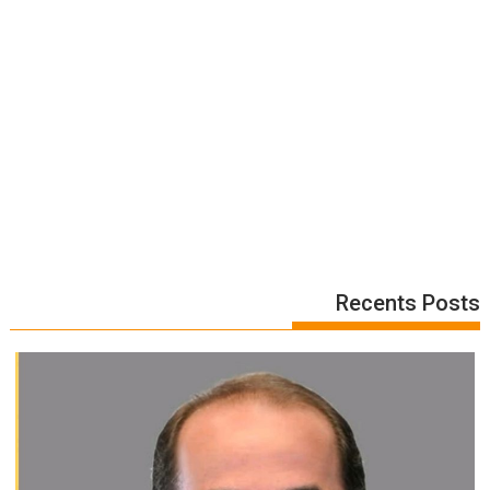
Recents Posts