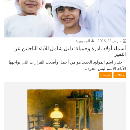
مارس 22, 2026
الجمهورية
أسماء أولاد نادرة وجميلة: دليل شامل للآباء الباحثين عن
التميز
اختيار اسم المولود الجديد هو من أجمل وأصعب القرارات التي يواجهها
الآباء. الاسم ليس مجرد...
مقالات
منوعات