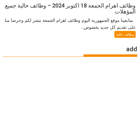
وظائف اهرام الجمعة 18 اكتوبر 2024 – وظائف خالية جميع
المؤهلات
متابعينا موقع الجمهورية اليوم وظائف اهرام الجمعة ننشر لكم وحرصا منا
على تقديم كل جديد بخصوص...
وظائف خالية
add