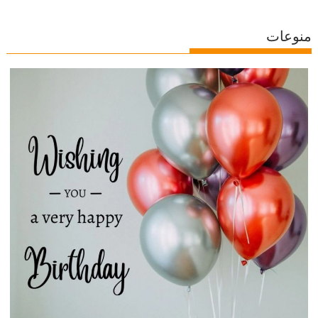
منوعات