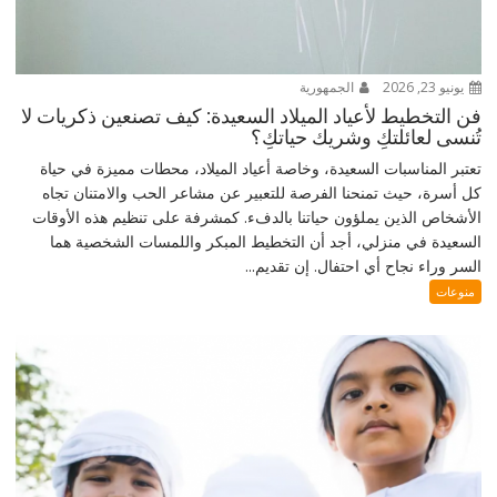
يونيو 23, 2026
الجمهورية
فن التخطيط لأعياد الميلاد السعيدة: كيف تصنعين ذكريات لا
تُنسى لعائلتكِ وشريك حياتكِ؟
تعتبر المناسبات السعيدة، وخاصة أعياد الميلاد، محطات مميزة في حياة
كل أسرة، حيث تمنحنا الفرصة للتعبير عن مشاعر الحب والامتنان تجاه
الأشخاص الذين يملؤون حياتنا بالدفء. كمشرفة على تنظيم هذه الأوقات
السعيدة في منزلي، أجد أن التخطيط المبكر واللمسات الشخصية هما
السر وراء نجاح أي احتفال. إن تقديم...
منوعات