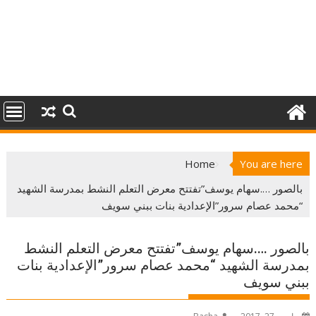
Home
You are here
بالصور ….سهام يوسف”تفتتح معرض التعلم النشط بمدرسة الشهيد
“محمد عصام سرور”الإعدادية بنات ببني سويف
بالصور ….سهام يوسف”تفتتح معرض التعلم النشط
بمدرسة الشهيد “محمد عصام سرور”الإعدادية بنات
ببني سويف