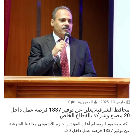
مارس 10, 2025
الجمهورية
0
محافظ الشرقية:يعلن عن توفير 1837 فرصة عمل داخل
20 مصنع وشركة بالقطاع الخاص
كتب-محمود ابومسلم أعلن المهندس حازم الأشموني محافظ الشرقية
عن توفير 1837 فرصه عمل داخل 20...