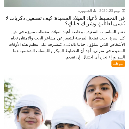
يونيو 23, 2026
الجمهورية
فن التخطيط لأعياد الميلاد السعيدة: كيف تصنعين ذكريات لا
تُنسى لعائلتكِ وشريك حياتكِ؟
تعتبر المناسبات السعيدة، وخاصة أعياد الميلاد، محطات مميزة في حياة
كل أسرة، حيث تمنحنا الفرصة للتعبير عن مشاعر الحب والامتنان تجاه
الأشخاص الذين يملؤون حياتنا بالدفء. كمشرفة على تنظيم هذه الأوقات
السعيدة في منزلي، أجد أن التخطيط المبكر واللمسات الشخصية هما
السر وراء نجاح أي احتفال. إن تقديم...
منوعات