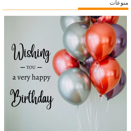
منوعات