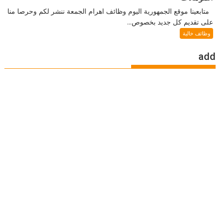
متابعينا موقع الجمهورية اليوم وظائف اهرام الجمعة ننشر لكم وحرصا منا
على تقديم كل جديد بخصوص...
وظائف خالية
add