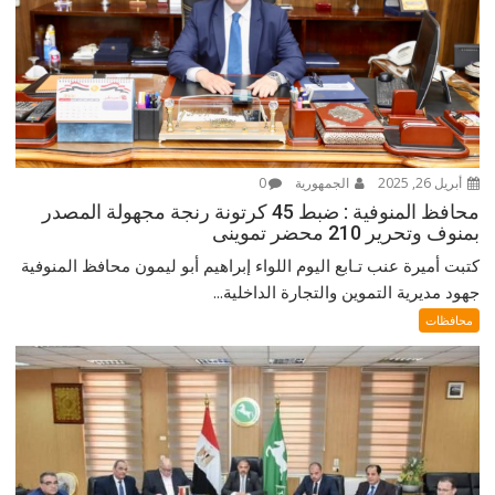
أبريل 26, 2025
الجمهورية
0
محافظ المنوفية : ضبط 45 كرتونة رنجة مجهولة المصدر
بمنوف وتحرير 210 محضر تموينى
كتبت أميرة عنب تـابع اليوم اللواء إبراهيم أبو ليمون محافظ المنوفية
جهود مديرية التموين والتجارة الداخلية...
محافظات