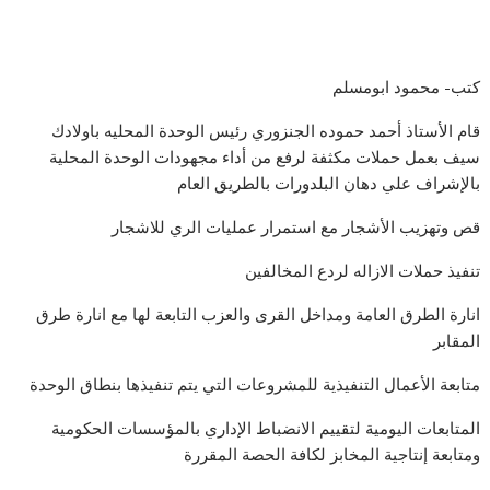
كتب- محمود ابومسلم
قام الأستاذ أحمد حموده الجنزوري رئيس الوحدة المحليه باولادك
سيف بعمل حملات مكثفة لرفع من أداء مجهودات الوحدة المحلية
بالإشراف علي دهان البلدورات بالطريق العام
قص وتهزيب الأشجار مع استمرار عمليات الري للاشجار
تنفيذ حملات الازاله لردع المخالفين
انارة الطرق العامة ومداخل القرى والعزب التابعة لها مع انارة طرق
المقابر
متابعة الأعمال التنفيذية للمشروعات التي يتم تنفيذها بنطاق الوحدة
المتابعات اليومية لتقييم الانضباط الإداري بالمؤسسات الحكومية
ومتابعة إنتاجية المخابز لكافة الحصة المقررة