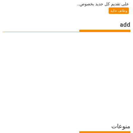
على تقديم كل جديد بخصوص...
وظائف خالية
add
منوعات