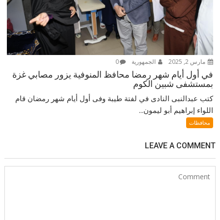
مارس 2, 2025
الجمهورية
0
في أول أيام شهر رمضا محافظ المنوفية يزور مصابي غزة
بمستشفى شبين الكوم
كتب عبدالنبى النادى في لفتة طيبة وفى أول أيام شهر رمضان قام
اللواء إبراهيم أبو ليمون...
محافظات
LEAVE A COMMENT