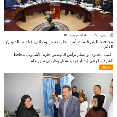
مارس 9, 2025
الجمهورية
0
محافظ الشرقية:يترأس لجان تعيين وظائف قيادية بالديوان
العام
كتب-محمود ابومسلم ترأس المهندس حازم الأشموني محافظ
الشرقية لجنتي إختبار تجديد شغل وظيفتى مدير عام...
محافظات