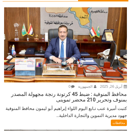
أبريل 26, 2025
الجمهورية
0
محافظ المنوفية : ضبط 45 كرتونة رنجة مجهولة المصدر
بمنوف وتحرير 210 محضر تموينى
كتبت أميرة عنب تـابع اليوم اللواء إبراهيم أبو ليمون محافظ المنوفية
جهود مديرية التموين والتجارة الداخلية...
محافظات