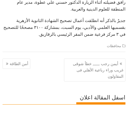
رافق فضيلته أثناء الزيارة الدكتور حسني علي عطوة، مدير عام
المنطقة للعلوم الدينية والعربية.
جديرٌ بالذكر أنه انطلقت أعمال تصحيح الشهادة الثانوية الأزهرية
بقسميها العلمي والأدبي، يوم السبت، بمشاركة ٣١٠٠ مصححًا للتصحيح
في ٣ مركز فرعية ضمن المقر الرئيسي بالزقازيق.
محافظات
تصفّح
أيمن رجب ,,,,,, خطأ شوقى
أمن الطاقة
المقالات
غريب وراء رباعية الأهلي فى
المقاولون
اسفل المقالة اعلان