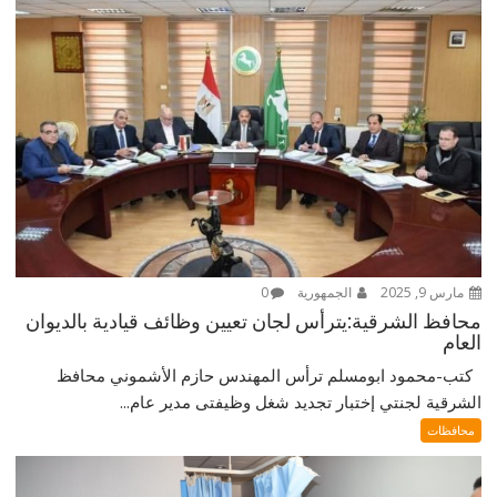
مارس 9, 2025
الجمهورية
0
محافظ الشرقية:يترأس لجان تعيين وظائف قيادية بالديوان
العام
كتب-محمود ابومسلم ترأس المهندس حازم الأشموني محافظ
الشرقية لجنتي إختبار تجديد شغل وظيفتى مدير عام...
محافظات