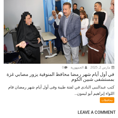
مارس 2, 2025
الجمهورية
0
في أول أيام شهر رمضا محافظ المنوفية يزور مصابي غزة
بمستشفى شبين الكوم
كتب عبدالنبى النادى في لفتة طيبة وفى أول أيام شهر رمضان قام
اللواء إبراهيم أبو ليمون...
محافظات
LEAVE A COMMENT