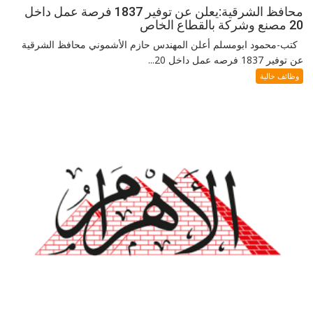
محافظ الشرقية:يعلن عن توفير 1837 فرصة عمل داخل
20 مصنع وشركة بالقطاع الخاص
كتب-محمود ابومسلم أعلن المهندس حازم الأشموني محافظ الشرقية
عن توفير 1837 فرصه عمل داخل 20...
وظائف خالية