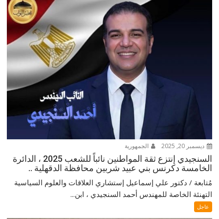
ديسمبر 20, 2025
الجمهورية
السنجيدي إنتزع ثقة المواطنين نائباً للشعب 2025 ، الدائرة
الخامسة دكرنس بني عبيد شربين محافظة الدقهلية ..
مُتابعة / دكتور علي إسماعيل إستشاري العلاقات والعلوم السياسية
التهنئة الخاصة للمهندس أحمد السنجيدي ، ابن...
عاجل