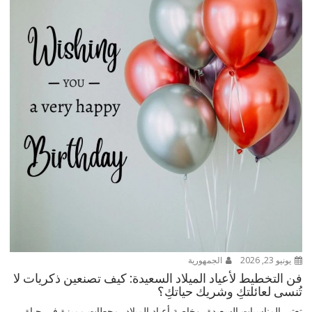
يونيو 23, 2026
الجمهورية
فن التخطيط لأعياد الميلاد السعيدة: كيف تصنعين ذكريات لا
تُنسى لعائلتكِ وشريك حياتكِ؟
تعتبر المناسبات السعيدة، وخاصة أعياد الميلاد، محطات مميزة في حياة