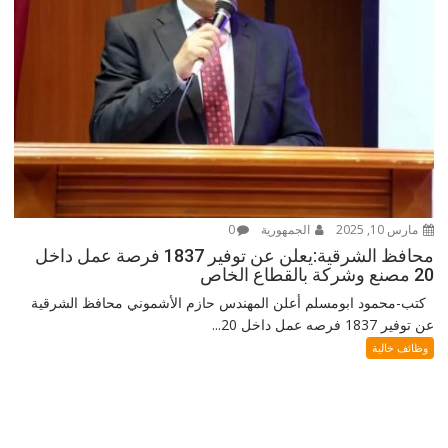
مارس 10, 2025
الجمهورية
0
محافظ الشرقية:يعلن عن توفير 1837 فرصة عمل داخل
20 مصنع وشركة بالقطاع الخاص
كتب-محمود ابومسلم أعلن المهندس حازم الأشموني محافظ الشرقية
عن توفير 1837 فرصه عمل داخل 20...
وظائف خالية