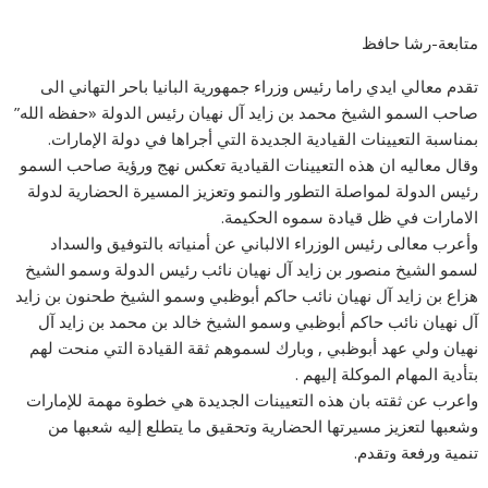
متابعة-رشا حافظ
تقدم معالي ايدي راما رئيس وزراء جمهورية البانيا باحر التهاني الى
صاحب السمو الشيخ محمد بن زايد آل نهيان رئيس الدولة «حفظه الله”
بمناسبة التعيينات القيادية الجديدة التي أجراها في دولة الإمارات.
وقال معاليه ان هذه التعيينات القيادية تعكس نهج ورؤية صاحب السمو
رئيس الدولة لمواصلة التطور والنمو وتعزيز المسيرة الحضارية لدولة
الامارات في ظل قيادة سموه الحكيمة.
وأعرب معالى رئيس الوزراء الالباني عن أمنياته بالتوفيق والسداد
لسمو الشيخ منصور بن زايد آل نهيان نائب رئيس الدولة وسمو الشيخ
هزاع بن زايد آل نهيان نائب حاكم أبوظبي وسمو الشيخ طحنون بن زايد
آل نهيان نائب حاكم أبوظبي وسمو الشيخ خالد بن محمد بن زايد آل
نهيان ولي عهد أبوظبي , وبارك لسموهم ثقة القيادة التي منحت لهم
بتأدية المهام الموكلة إليهم .
واعرب عن ثقته بان هذه التعيينات الجديدة هي خطوة مهمة للإمارات
وشعبها لتعزيز مسيرتها الحضارية وتحقيق ما يتطلع إليه شعبها من
تنمية ورفعة وتقدم.