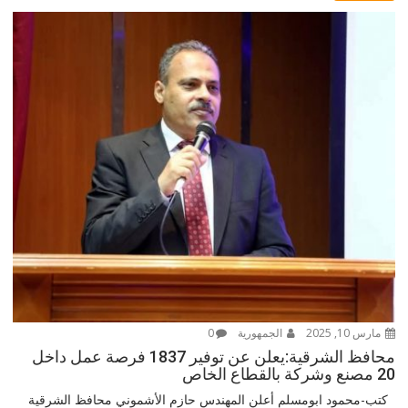
مارس 10, 2025
الجمهورية
0
محافظ الشرقية:يعلن عن توفير 1837 فرصة عمل داخل
20 مصنع وشركة بالقطاع الخاص
كتب-محمود ابومسلم أعلن المهندس حازم الأشموني محافظ الشرقية