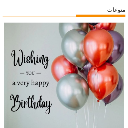
منوعات