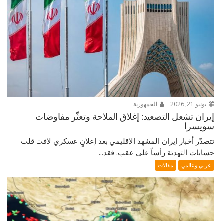
يونيو 21, 2026
الجمهورية
إيران تشعل التصعيد: إغلاق الملاحة وتعثّر مفاوضات
سويسرا
تتصدّر أخبار إيران المشهد الإقليمي بعد إعلانٍ عسكري لافت قلب
حسابات التهدئة رأساً على عقب. فقد...
عربي وعالمي
مقالات