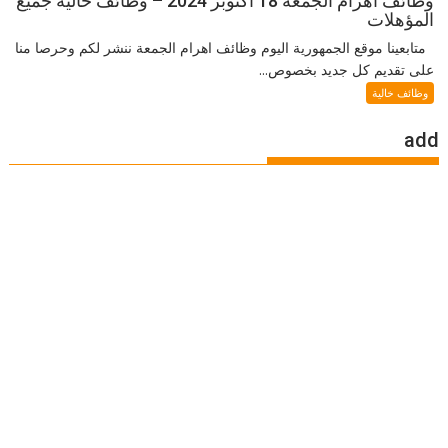
وظائف اهرام الجمعة 18 اكتوبر 2024 – وظائف خالية جميع
المؤهلات
متابعينا موقع الجمهورية اليوم وظائف اهرام الجمعة ننشر لكم وحرصا منا
على تقديم كل جديد بخصوص...
وظائف خالية
add