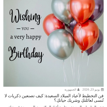
يونيو 23, 2026
الجمهورية
فن التخطيط لأعياد الميلاد السعيدة: كيف تصنعين ذكريات لا
تُنسى لعائلتكِ وشريك حياتكِ؟
تعتبر المناسبات السعيدة، وخاصة أعياد الميلاد، محطات مميزة في حياة