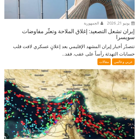
يونيو 21, 2026
الجمهورية
إيران تشعل التصعيد: إغلاق الملاحة وتعثّر مفاوضات
سويسرا
تتصدّر أخبار إيران المشهد الإقليمي بعد إعلانٍ عسكري لافت قلب
حسابات التهدئة رأساً على عقب. فقد...
عربي وعالمي
مقالات