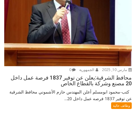
مارس 10, 2025
الجمهورية
0
محافظ الشرقية:يعلن عن توفير 1837 فرصة عمل داخل
20 مصنع وشركة بالقطاع الخاص
كتب-محمود ابومسلم أعلن المهندس حازم الأشموني محافظ الشرقية
عن توفير 1837 فرصه عمل داخل 20...
وظائف خالية