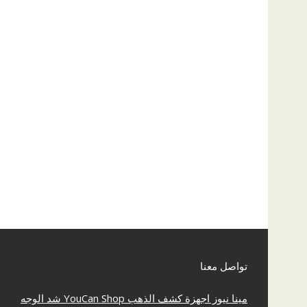
تواصل معنا
مينا نيوز
اجهزة كشف الذهب
YouCan Shop
شد الوجه