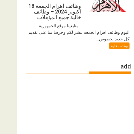
وظائف اهرام الجمعة 18
اكتوبر 2024 – وظائف
خالية جميع المؤهلات
متابعينا موقع الجمهورية
اليوم وظائف اهرام الجمعة ننشر لكم وحرصا منا على تقديم
كل جديد بخصوص...
وظائف خالية
add