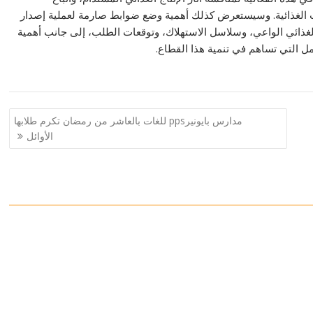
 الغذائية. وسيستعرض كذلك أهمية وضع ضوابط صارمة لعملية إصدار
الغذائي الواعي، وسلاسل الاستهلاك، وتوقعات الطلب، إلى جانب أهمية
مل التي تساهم في تنمية هذا القطاع.
مدارس بايونيرpps للغات بالعاشر من رمضان تكرم طلابها
الأوائل