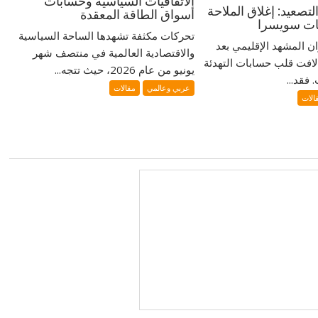
الاتفاقيات السياسية وحسابات
تصعيد: إغلاق الملاحة
أسواق الطاقة المعقدة
ضات سويسرا
تحركات مكثفة تشهدها الساحة السياسية
ران المشهد الإقليمي بعد
والاقتصادية العالمية في منتصف شهر
لافت قلب حسابات التهدئة
يونيو من عام 2026، حيث تتجه...
فقد...
عربي وعالمي
مقالات
الات