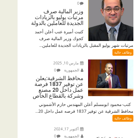
0
وزير المالية صرف
مرتبات يوليو بالزيادات
الجديدة للعاملين بالدولة
كتبت أميرة عنب أعلن أحمد
كجوك وزير المالية صرف
مرتبات شهر يوليو المقبل بالزيادات الجديدة للعاملين...
وظائف خالية
مارس 10, 2025
الجمهورية
0
محافظ الشرقية:يعلن
عن توفير 1837 فرصة
عمل داخل 20 مصنع
وشركة بالقطاع الخاص
كتب-محمود ابومسلم أعلن المهندس حازم الأشموني
محافظ الشرقية عن توفير 1837 فرصه عمل داخل 20...
وظائف خالية
أكتوبر 17, 2024
الجمهورية
0