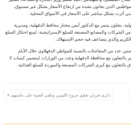
مواطنين الذين يعانون بشدة من ارتفاع الأسعار بشكل غير مسبوق،
ة التي أثرت بشكل مباشر على الأسعار في الأسواق المحلية .
، بتعاون مثمر مع الدكتور أيمن مختار محافظ الدقهلية، ومديرية
 من الشركات والمصانع المصنعة للسلع الإستراتيجية، لمنع احتكار السلع
لكريم والذي يتضاعف فيه حجم الإستهلاك .
ضمن عدد من المفاجئات بالنسبة للمواطن الدقهلاوى خلال الأيام
 بالتعاون مع محافظة الدقهلية وعدد من الوزارات ليتضمن كميات لا
ق بالتعاون مع كبرى الشركات المصنعة والموردة للسلع الغذائية .
ذكرى فبراير تعمّق جروح الليبيين وتلقي الضوء على مآسيهم