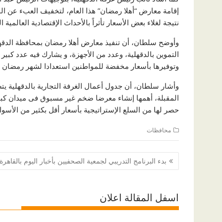
إقامة معارض “أهلا رمضان” هذا العام، لتخفيف العبء عن ال
نتيجة لغلاء بعض الأسعار تأثراً بالأحداث الإقتصادية العالمي
وأوضح سلطان، أن تنفيذ معارض أهلا رمضان بمحافظة الدقهلية
التموين بالدقهلية، وعدد من الأجهزة، و يشارك فيه عدد كبير
وتوفيرها بأسعار مخفضة للمواطنين استعدادا لشهر رمضان ا
وأشار سلطان، أن جدول أعمال الغرفة التجارية بالدقهلية يت
المقبلة، أهمها إنشاء معرضا ضخم غير مسبوق فى ميدان كبير
حصر لها من السلع الإستراتيجية بأسعار أقل بكثير من الأسوا
محافظات
تصفّح
بدء البرنامج التدريبي لجمعية الصحفيين بأخبار اليوم بالقاهرة
المقالات
اسفل المقالة اعلان