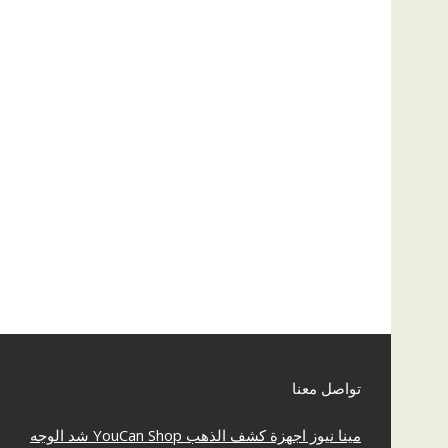
تواصل معنا
مينا نيوز
اجهزة كشف الذهب
YouCan Shop
شد الوجه