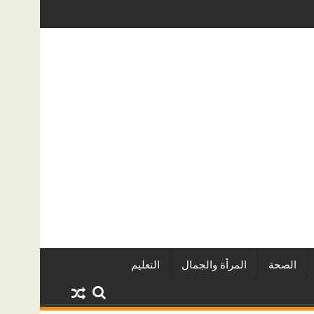
ه الخفية؟ دليل عملي لأصحاب المنازل في الرياض
دليل خدمات سطحة من الرياض إلى جدة: الأس
الصحة
المرأة والجمال
التعليم