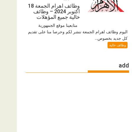
وظائف اهرام الجمعة 18
اكتوبر 2024 – وظائف
خالية جميع المؤهلات
متابعينا موقع الجمهورية
اليوم وظائف اهرام الجمعة ننشر لكم وحرصا منا على تقديم
كل جديد بخصوص...
وظائف خالية
add