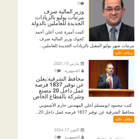
0
وزير المالية صرف
مرتبات يوليو بالزيادات
الجديدة للعاملين بالدولة
كتبت أميرة عنب أعلن أحمد
كجوك وزير المالية صرف
مرتبات شهر يوليو المقبل بالزيادات الجديدة للعاملين...
وظائف خالية
مارس 10, 2025
الجمهورية
0
محافظ الشرقية:يعلن
عن توفير 1837 فرصة
عمل داخل 20 مصنع
وشركة بالقطاع الخاص
كتب-محمود ابومسلم أعلن المهندس حازم الأشموني
محافظ الشرقية عن توفير 1837 فرصه عمل داخل 20...
وظائف خالية
أكتوبر 17, 2024
الجمهورية
0