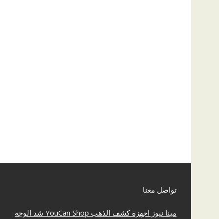
تواصل معنا
مينا نيوز
اجهزة كشف الذهب
YouCan Shop
شد الوجه