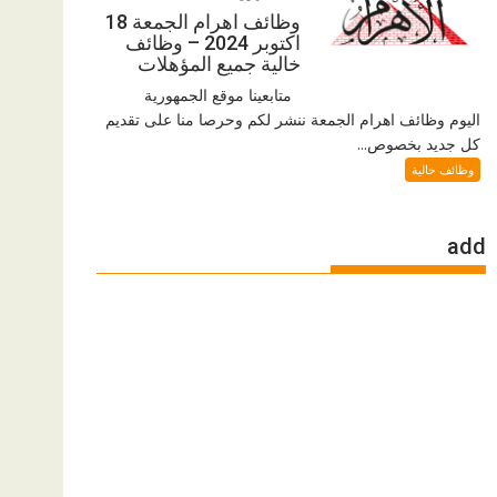
وظائف اهرام الجمعة 18
اكتوبر 2024 – وظائف
خالية جميع المؤهلات
متابعينا موقع الجمهورية
اليوم وظائف اهرام الجمعة ننشر لكم وحرصا منا على تقديم
كل جديد بخصوص...
وظائف خالية
add