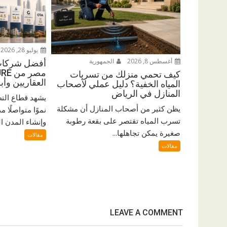
يوليو 28, 2026
أغسطس 8, 2026
الجمهورية
أفضل شركات 
كيف تحمي منزلك من تسربات
العقاريين وأ
المياه الخفية؟ دليل عملي لأصحاب
المنازل في الرياض
يشهد قطاع الت
يظن كثير من أصحاب المنازل أن مشكلة
نموًا متواصلًا م
تسرب المياه تقتصر على بقعة رطوبة
وإنشاء المدن ال
صغيرة يمكن تجاهلها...
مقالات
مقالات
LEAVE A COMMENT