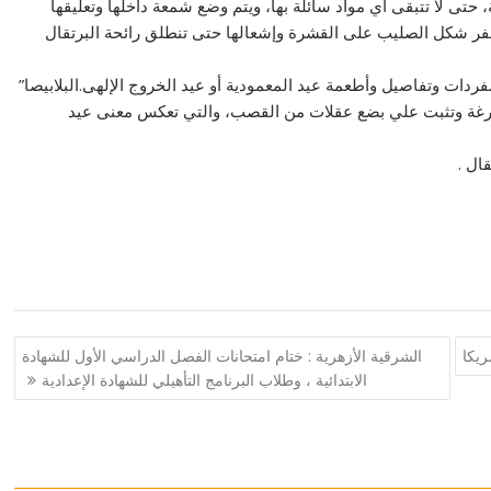
 حتى لا تتبقى أي مواد سائلة بها، ويتم وضع شمعة داخلها وتعليقها
حفر شكل الصليب على القشرة وإشعالها حتى تنطلق رائحة البرتقال
ات وتفاصيل وأطعمة عيد المعمودية أو عيد الخروج الإلهى.البلابيصا”
رغة وتثبت علي بضع عقلات من القصب، والتي تعكس معنى عيد
ال .
ريكا
الشرقية الأزهرية : ختام امتحانات الفصل الدراسي الأول للشهادة
الابتدائية ، وطلاب البرنامج التأهيلي للشهادة الإعدادية