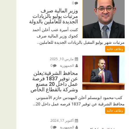
0
وزير المالية صرف
مرتبات يوليو بالزيادات
الجديدة للعاملين بالدولة
كتبت أميرة عنب أعلن أحمد
كجوك وزير المالية صرف
مرتبات شهر يوليو المقبل بالزيادات الجديدة للعاملين...
وظائف خالية
مارس 10, 2025
الجمهورية
0
محافظ الشرقية:يعلن
عن توفير 1837 فرصة
عمل داخل 20 مصنع
وشركة بالقطاع الخاص
كتب-محمود ابومسلم أعلن المهندس حازم الأشموني
محافظ الشرقية عن توفير 1837 فرصه عمل داخل 20...
وظائف خالية
أكتوبر 17, 2024
الجمهورية
0