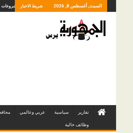
Skip
سعر عملية الانزلاق الغضروفي بالمنظار؟ ولماذا يختلف من مريض لآخر؟
أفضل شركات التطوير العقاري في مصر من URE | أ
السبت, أغسطس 8, 2026
شريط الاخبار
to
content
تقارير
سياسية
عربي وعالمي
محافظ
وظائف خالية