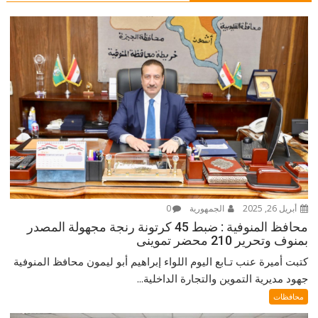
أبريل 26, 2025
الجمهورية
0
محافظ المنوفية : ضبط 45 كرتونة رنجة مجهولة المصدر
بمنوف وتحرير 210 محضر تموينى
كتبت أميرة عنب تـابع اليوم اللواء إبراهيم أبو ليمون محافظ المنوفية
جهود مديرية التموين والتجارة الداخلية...
محافظات