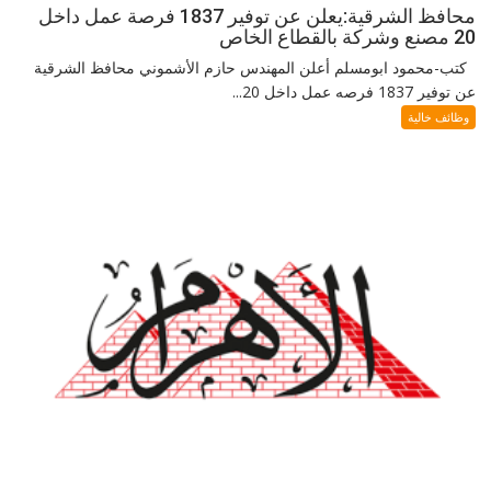
محافظ الشرقية:يعلن عن توفير 1837 فرصة عمل داخل
20 مصنع وشركة بالقطاع الخاص
كتب-محمود ابومسلم أعلن المهندس حازم الأشموني محافظ الشرقية
عن توفير 1837 فرصه عمل داخل 20...
وظائف خالية