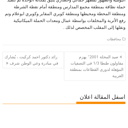
حملة نظافة بمنطقة مجمع المدارس ومنطقة أمام نقطة الشرطة
ومنطقة المحطة ومحيطها ومنطقة كوبري المقابر وكوبري ابوعلام وتم
رفع الأتربة والمخلفات بواسطة عمال ومعدات الحملة الميكانيكية
ونقلها إلى المقلب المخصص لذلك .
محافظات
تصفّح
صيد المحلة 2001″ يهزم
رائد دكتور احمد كركيت ، يُشارك
المقالات
مقاولون طنطا 1/3 فى التصفيات
في مبادرة وعي الوطن شرف
المؤهلة لدورى القطاعات بمنطقة
الغربية
اسفل المقالة اعلان