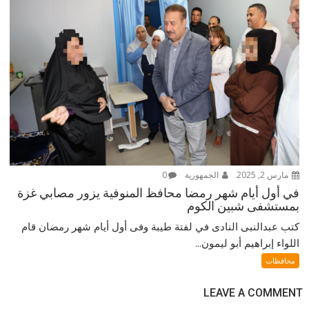
مارس 2, 2025
الجمهورية
0
في أول أيام شهر رمضا محافظ المنوفية يزور مصابي غزة
بمستشفى شبين الكوم
كتب عبدالنبى النادى في لفتة طيبة وفى أول أيام شهر رمضان قام
اللواء إبراهيم أبو ليمون...
محافظات
LEAVE A COMMENT