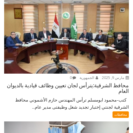
مارس 9, 2025
الجمهورية
0
محافظ الشرقية:يترأس لجان تعيين وظائف قيادية بالديوان
العام
كتب-محمود ابومسلم ترأس المهندس حازم الأشموني محافظ
الشرقية لجنتي إختبار تجديد شغل وظيفتى مدير عام...
محافظات