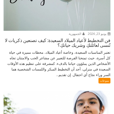
يونيو 23, 2026
الجمهورية
فن التخطيط لأعياد الميلاد السعيدة: كيف تصنعين ذكريات لا
تُنسى لعائلتكِ وشريك حياتكِ؟
تعتبر المناسبات السعيدة، وخاصة أعياد الميلاد، محطات مميزة في حياة
كل أسرة، حيث تمنحنا الفرصة للتعبير عن مشاعر الحب والامتنان تجاه
الأشخاص الذين يملؤون حياتنا بالدفء. كمشرفة على تنظيم هذه الأوقات
السعيدة في منزلي، أجد أن التخطيط المبكر واللمسات الشخصية هما
السر وراء نجاح أي احتفال. إن تقديم...
منوعات