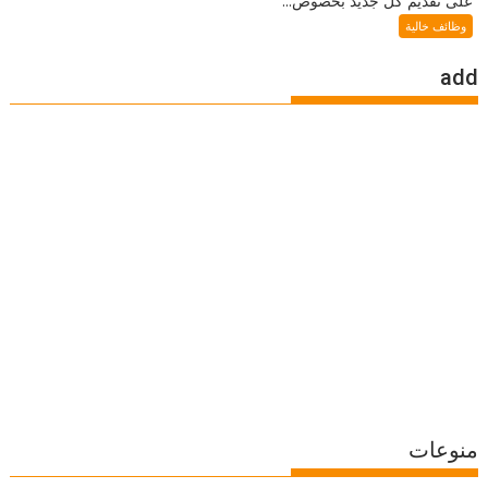
على تقديم كل جديد بخصوص...
وظائف خالية
add
منوعات