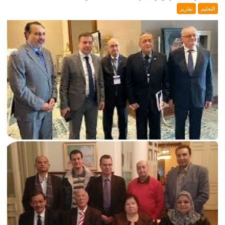
التعليم
تقارير