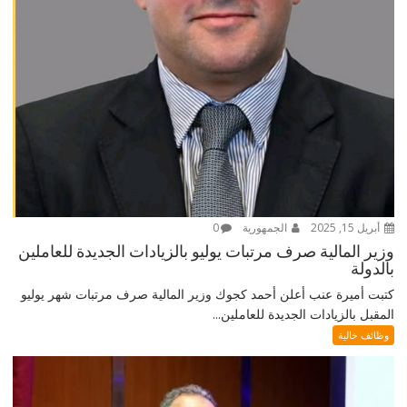
أبريل 15, 2025
الجمهورية
0
وزير المالية صرف مرتبات يوليو بالزيادات الجديدة للعاملين
بالدولة
كتبت أميرة عنب أعلن أحمد كجوك وزير المالية صرف مرتبات شهر يوليو
المقبل بالزيادات الجديدة للعاملين...
وظائف خالية