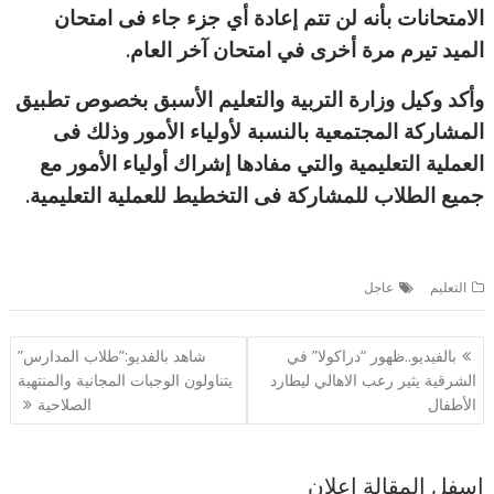
الامتحانات بأنه لن تتم إعادة أي جزء جاء فى امتحان
الميد تيرم مرة أخرى في امتحان آخر العام.
وأكد وكيل وزارة التربية والتعليم الأسبق بخصوص تطبيق
المشاركة المجتمعية بالنسبة لأولياء الأمور وذلك فى
العملية التعليمية والتي مفادها إشراك أولياء الأمور مع
جميع الطلاب للمشاركة فى التخطيط للعملية التعليمية.
التعليم
عاجل
تصفّح
بالفيديو..ظهور “دراكولا” في
شاهد بالفديو:”طلاب المدارس”
المقالات
الشرقية يثير رعب الاهالي ليطارد
يتناولون الوجبات المجانية والمنتهية
الأطفال
الصلاحية
اسفل المقالة اعلان