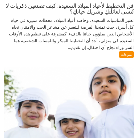
فن التخطيط لأعياد الميلاد السعيدة: كيف تصنعين ذكريات لا
تُنسى لعائلتكِ وشريك حياتكِ؟
تعتبر المناسبات السعيدة، وخاصة أعياد الميلاد، محطات مميزة في حياة
كل أسرة، حيث تمنحنا الفرصة للتعبير عن مشاعر الحب والامتنان تجاه
الأشخاص الذين يملؤون حياتنا بالدفء. كمشرفة على تنظيم هذه الأوقات
السعيدة في منزلي، أجد أن التخطيط المبكر واللمسات الشخصية هما
السر وراء نجاح أي احتفال. إن تقديم...
منوعات