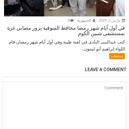
مارس 2, 2025
الجمهورية
0
في أول أيام شهر رمضا محافظ المنوفية يزور مصابي غزة
بمستشفى شبين الكوم
كتب عبدالنبى النادى في لفتة طيبة وفى أول أيام شهر رمضان قام
اللواء إبراهيم أبو ليمون...
محافظات
LEAVE A COMMENT