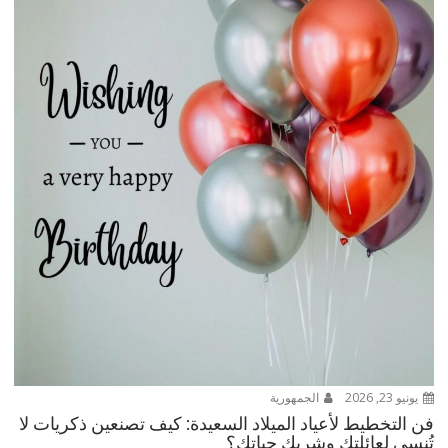
يونيو 23, 2026
الجمهورية
فن التخطيط لأعياد الميلاد السعيدة: كيف تصنعين ذكريات لا
تُنسى لعائلتكِ وشريك حياتكِ؟