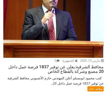
مارس 10, 2025
الجمهورية
0
محافظ الشرقية:يعلن عن توفير 1837 فرصة عمل داخل
20 مصنع وشركة بالقطاع الخاص
كتب-محمود ابومسلم أعلن المهندس حازم الأشموني محافظ الشرقية
عن توفير 1837 فرصه عمل داخل 20...
وظائف خالية