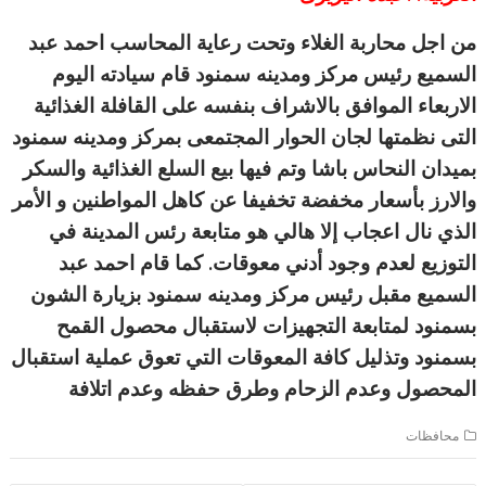
من اجل محاربة الغلاء وتحت رعاية المحاسب احمد عبد
السميع رئيس مركز ومدينه سمنود قام سيادته اليوم
الاربعاء الموافق بالاشراف بنفسه على القافلة الغذائية
التى نظمتها لجان الحوار المجتمعى بمركز ومدينه سمنود
بميدان النحاس باشا وتم فيها بيع السلع الغذائية والسكر
والارز بأسعار م
خفضة تخفيفا عن كاهل المواطنين و الأمر
الذي نال اعجاب إلا هالي هو متابعة رئس المدينة في
التوزيع لعدم وجود أدني معوقات. كما قام احمد عبد
السميع مقبل رئيس مركز ومدينه سمنود بزيارة الشون
بسمنود لمتابعة التجهيزات لاستقبال محصول القمح
بسمنود وتذليل كافة المعوقات التي تعوق عملية استقبال
المحصول وعدم الزحام وطرق حفظه وعدم اتلافة
محافظات