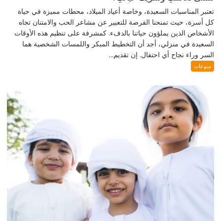
تعتبر المناسبات السعيدة، وخاصة أعياد الميلاد، محطات مميزة في حياة
كل أسرة، حيث تمنحنا الفرصة للتعبير عن مشاعر الحب والامتنان تجاه
الأشخاص الذين يملؤون حياتنا بالدفء. كمشرفة على تنظيم هذه الأوقات
السعيدة في منزلي، أجد أن التخطيط المبكر واللمسات الشخصية هما
السر وراء نجاح أي احتفال. إن تقديم...
منوعات