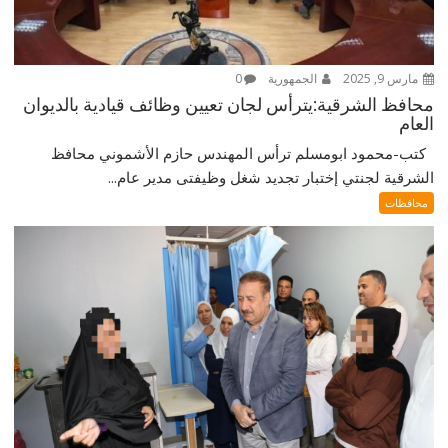
مارس 9, 2025
الجمهورية
0
محافظ الشرقية:يترأس لجان تعيين وظائف قيادية بالديوان
العام
كتب-محمود ابومسلم ترأس المهندس حازم الأشموني محافظ
الشرقية لجنتي إختبار تجديد شغل وظيفتى مدير عام...
محافظات