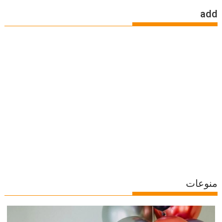
add
منوعات