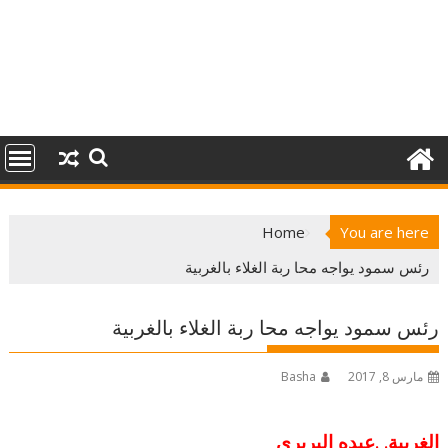
Home
You are here
رئس سمود يواجه محا ربة الغلاء بالغربية
رئس سمود يواجه محا ربة الغلاء بالغربية
مارس 8, 2017
Basha
الغربية. .عبده اليريرى