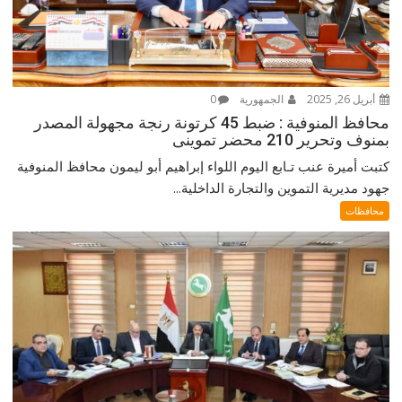
أبريل 26, 2025
الجمهورية
0
محافظ المنوفية : ضبط 45 كرتونة رنجة مجهولة المصدر
بمنوف وتحرير 210 محضر تموينى
كتبت أميرة عنب تـابع اليوم اللواء إبراهيم أبو ليمون محافظ المنوفية
جهود مديرية التموين والتجارة الداخلية...
محافظات