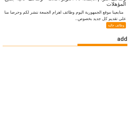
المؤهلات
متابعينا موقع الجمهورية اليوم وظائف اهرام الجمعة ننشر لكم وحرصا منا
على تقديم كل جديد بخصوص...
وظائف خالية
add