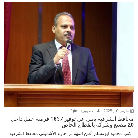
مارس 10, 2025
الجمهورية
0
محافظ الشرقية:يعلن عن توفير 1837 فرصة عمل داخل
20 مصنع وشركة بالقطاع الخاص
كتب-محمود ابومسلم أعلن المهندس حازم الأشموني محافظ الشرقية