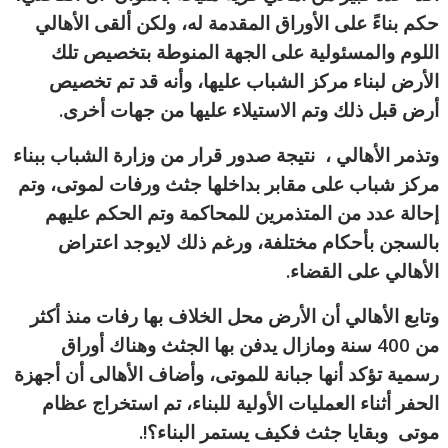
حكم بناءً على الأوراق المقدمة له، ولكن ألقى الأهالي
اللوم والمسئولية على الجهة المنوطة بتخصيص تلك
الأرض لبناء مركز الشباب عليها، وأنه قد تم تخصيص
أرض قبل ذلك وتم الاستيلاء عليها من جهات أخرى.
وتذمر الأهالي ، نتيجة صدور قرار من وزارة الشباب ببناء
مركز شباب على مقابر بداخلها جثث ورفات لموتى، وتم
إحالة عدد من المتذمرين للمحاكمة وتم الحكم عليهم
بالسجن بأحكام مختلفة، ورغم ذلك لايوجد اعتراض
الأهالي على القضاء.
وتابع الأهالي أن الأرض محل الخلاف بها رفات منذ أكثر
من 400 سنة ومازال يدفن بها الجثث وهناك أوراق
رسمية تؤكد أنها جبانة للموتى، وأضاف الأهالى أن أجهزة
الحفر أثناء العمليات الأولية للبناء، تم استخراج عظام
موتى وبقايا جثث فكيف يستمر البناء؟!.