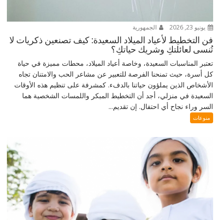
يونيو 23, 2026
الجمهورية
فن التخطيط لأعياد الميلاد السعيدة: كيف تصنعين ذكريات لا
تُنسى لعائلتكِ وشريك حياتكِ؟
تعتبر المناسبات السعيدة، وخاصة أعياد الميلاد، محطات مميزة في حياة
كل أسرة، حيث تمنحنا الفرصة للتعبير عن مشاعر الحب والامتنان تجاه
الأشخاص الذين يملؤون حياتنا بالدفء. كمشرفة على تنظيم هذه الأوقات
السعيدة في منزلي، أجد أن التخطيط المبكر واللمسات الشخصية هما
السر وراء نجاح أي احتفال. إن تقديم...
منوعات