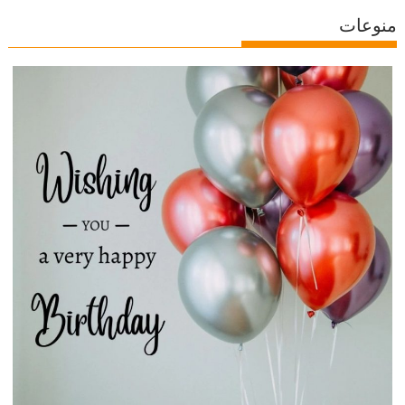
منوعات