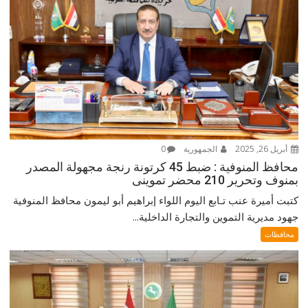
أبريل 26, 2025
الجمهورية
0
محافظ المنوفية : ضبط 45 كرتونة رنجة مجهولة المصدر
بمنوف وتحرير 210 محضر تموينى
كتبت أميرة عنب تـابع اليوم اللواء إبراهيم أبو ليمون محافظ المنوفية
جهود مديرية التموين والتجارة الداخلية...
محافظات