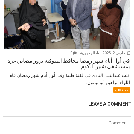
مارس 2, 2025
الجمهورية
0
في أول أيام شهر رمضا محافظ المنوفية يزور مصابي غزة
بمستشفى شبين الكوم
كتب عبدالنبى النادى في لفتة طيبة وفى أول أيام شهر رمضان قام
اللواء إبراهيم أبو ليمون...
محافظات
LEAVE A COMMENT