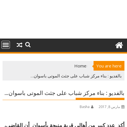
Home
You are here
بالفديو : بناء مركز شباب على جثث الموتى باسوان…
بالفديو : بناء مركز شباب على جثث الموتى باسوان…
مارس 8, 2017
Basha
أكد عدد كبير من أهالي قرية منيحة بأسوان أن القاضي،