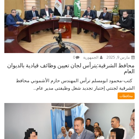
مارس 9, 2025
الجمهورية
0
محافظ الشرقية:يترأس لجان تعيين وظائف قيادية بالديوان
العام
كتب-محمود ابومسلم ترأس المهندس حازم الأشموني محافظ
الشرقية لجنتي إختبار تجديد شغل وظيفتى مدير عام...
محافظات