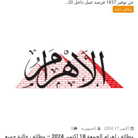
عن توفير 1837 فرصه عمل داخل 20...
وظائف خالية
أكتوبر 17, 2024
الجمهورية
0
وظائف اهرام الجمعة 18 اكتوبر 2024 – وظائف خالية جميع