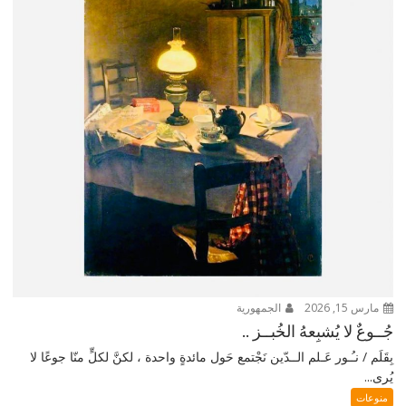
مارس 15, 2026
الجمهورية
جُــوعٌ لا يُشبِعهُ الخُبــز ..
بِقَلَم / نـُـور عَـلم الــدّين نَجْتمع حَول مائدةٍ واحدة ، لكنَّ لكلٍّ منّا جوعًا لا
يُرى...
منوعات