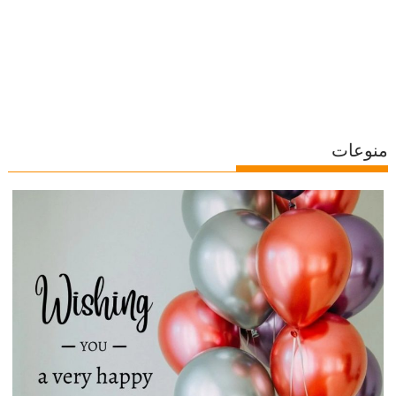
منوعات