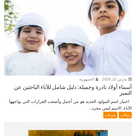
مارس 22, 2026
الجمهورية
أسماء أولاد نادرة وجميلة: دليل شامل للآباء الباحثين عن
التميز
اختيار اسم المولود الجديد هو من أجمل وأصعب القرارات التي يواجهها
الآباء. الاسم ليس مجرد...
مقالات
منوعات