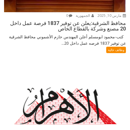
مارس 10, 2025
الجمهورية
0
محافظ الشرقية:يعلن عن توفير 1837 فرصة عمل داخل
20 مصنع وشركة بالقطاع الخاص
كتب-محمود ابومسلم أعلن المهندس حازم الأشموني محافظ الشرقية
عن توفير 1837 فرصه عمل داخل 20...
وظائف خالية