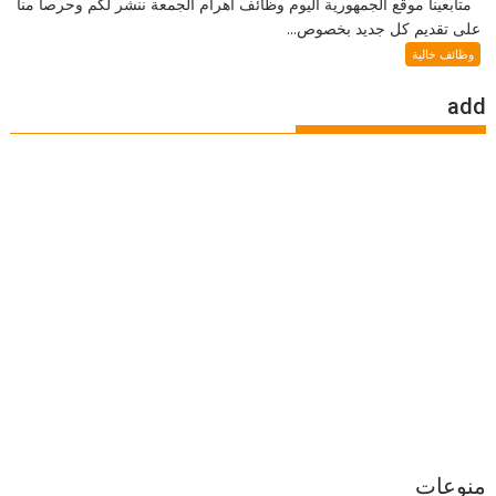
متابعينا موقع الجمهورية اليوم وظائف اهرام الجمعة ننشر لكم وحرصا منا
على تقديم كل جديد بخصوص...
وظائف خالية
add
منوعات