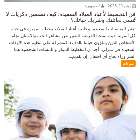
يونيو 23, 2026
الجمهورية
فن التخطيط لأعياد الميلاد السعيدة: كيف تصنعين ذكريات لا
تُنسى لعائلتكِ وشريك حياتكِ؟
تعتبر المناسبات السعيدة، وخاصة أعياد الميلاد، محطات مميزة في حياة
كل أسرة، حيث تمنحنا الفرصة للتعبير عن مشاعر الحب والامتنان تجاه
الأشخاص الذين يملؤون حياتنا بالدفء. كمشرفة على تنظيم هذه الأوقات
السعيدة في منزلي، أجد أن التخطيط المبكر واللمسات الشخصية هما
السر وراء نجاح أي احتفال. إن تقديم...
منوعات