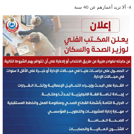
٨- ألا تزيد أعمارهم عن 40 سنة