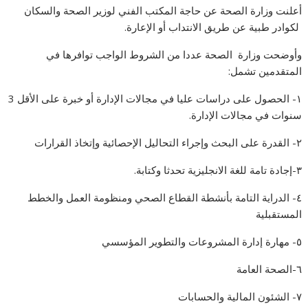
أعلنت وزارة الصحة عن حاجة المكتب الفني لوزير الصحة والسكان
لكوادر طبية عن طريق الانتداب أو الإعارة.
وأوضحت وزارة الصحة عددا من الشروط الواجب توافرها في
المتقدمين تشمل:
١- الحصول على دراسات عليا في مجالات الإدارة أو خبرة على الأقل 3
سنوات في مجالات الإدارة.
٢- القدرة على البحث وإجراء التحاليل الإحصائية وإتخاذ القرارات
٣-إجادة تامة للغة الانجليزية تحدثا وكتابة.
٤- الدراية التامة بأنشطة القطاع الصحي ومنظومة العمل والخطط
المستقبلية
٥- مهارة إدارة المشروعات والتطوير المؤسسي
٦-الصحة العامة
٧- الشئون المالية والحسابات