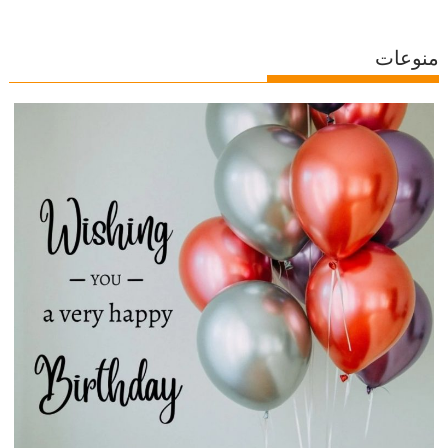
منوعات