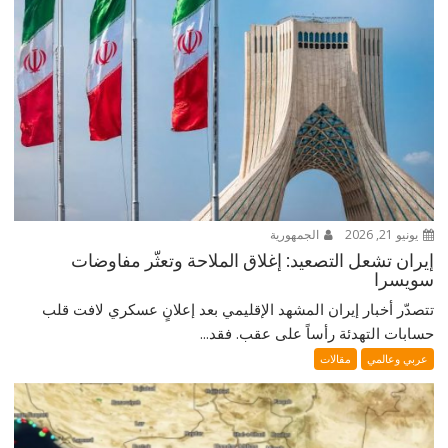
يونيو 21, 2026
الجمهورية
إيران تشعل التصعيد: إغلاق الملاحة وتعثّر مفاوضات
سويسرا
تتصدّر أخبار إيران المشهد الإقليمي بعد إعلانٍ عسكري لافت قلب
حسابات التهدئة رأساً على عقب. فقد...
عربي وعالمي
مقالات