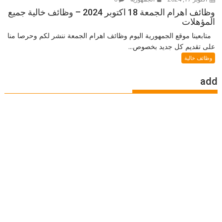
وظائف اهرام الجمعة 18 اكتوبر 2024 – وظائف خالية جميع
المؤهلات
متابعينا موقع الجمهورية اليوم وظائف اهرام الجمعة ننشر لكم وحرصا منا
على تقديم كل جديد بخصوص...
وظائف خالية
add