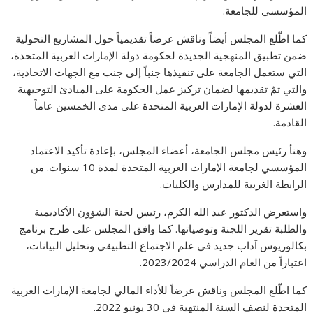
المؤسسي للجامعة.
كما اطّلع المجلس أيضاً وناقش عرضاً تقديمياً حول المشاريع التحولية
ضمن تطبيق المنهجية الجديدة لحكومة دولة الإمارات العربية المتحدة،
التي ستعمل الجامعة على تنفيذها جنباً إلى جنب مع الجهات الاتحادية،
والتي تمّ تقديمها لضمان تركيز عمل الحكومة على المبادئ التوجيهية
العشرة لدولة الإمارات العربية المتحدة على مدى الخمسين عاماً
القادمة.
وهنأ رئيس مجلس الجامعة، أعضاء المجلس، بإعادة تأكيد الاعتماد
المؤسسي لجامعة الإمارات العربية المتحدة لمدة 10 سنوات. من
الرابطة الغربية للمدارس والكليات.
واستعرض الدكتور عبد الله الكرم، رئيس لجنة الشؤون الأكاديمية
والطلبة تقرير اللجنة وتوصياتها. كما وافق المجلس على طرح برنامج
بكالوريوس آداب جديد في علم الاجتماع التطبيقي وتحليل البيانات،
اعتباراً من العام الدراسي 2023/2024.
كما اطّلع المجلس وناقش عرضاً للأداء المالي لجامعة الإمارات العربية
المتحدة لنصف السنة المنتهية في 30 يونيو 2022.