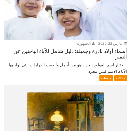
مارس 22, 2026
الجمهورية
أسماء أولاد نادرة وجميلة: دليل شامل للآباء الباحثين عن
التميز
اختيار اسم المولود الجديد هو من أجمل وأصعب القرارات التي يواجهها
الآباء. الاسم ليس مجرد...
مقالات
منوعات