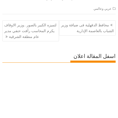
عربي وعالمي
تصفّح
محافظ الدقهلية فى ضيافة وزير
لتميزه الكبير بالصور ..وزير الاوقاف
المقالات
الشباب بالعاصمة الإدارية
يكرم المحاسب رأفت حنفي مدير
عام منطقة الشرقية
اسفل المقالة اعلان