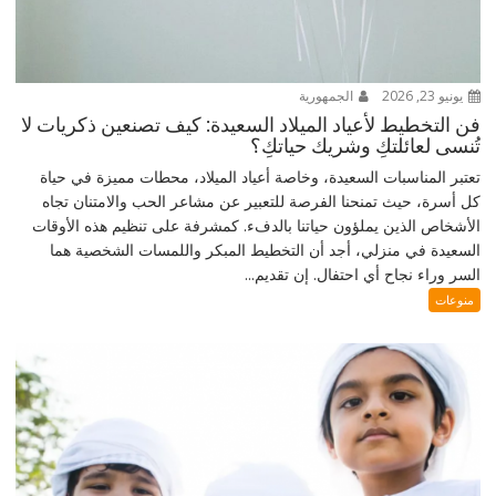
يونيو 23, 2026
الجمهورية
فن التخطيط لأعياد الميلاد السعيدة: كيف تصنعين ذكريات لا
تُنسى لعائلتكِ وشريك حياتكِ؟
تعتبر المناسبات السعيدة، وخاصة أعياد الميلاد، محطات مميزة في حياة
كل أسرة، حيث تمنحنا الفرصة للتعبير عن مشاعر الحب والامتنان تجاه
الأشخاص الذين يملؤون حياتنا بالدفء. كمشرفة على تنظيم هذه الأوقات
السعيدة في منزلي، أجد أن التخطيط المبكر واللمسات الشخصية هما
السر وراء نجاح أي احتفال. إن تقديم...
منوعات