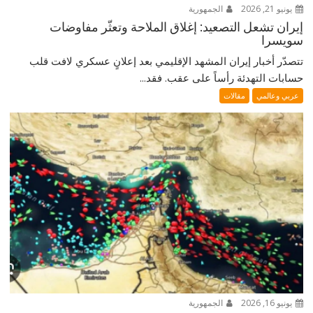
يونيو 21, 2026
الجمهورية
إيران تشعل التصعيد: إغلاق الملاحة وتعثّر مفاوضات
سويسرا
تتصدّر أخبار إيران المشهد الإقليمي بعد إعلانٍ عسكري لافت قلب
حسابات التهدئة رأساً على عقب. فقد...
عربي وعالمي
مقالات
يونيو 16, 2026
الجمهورية