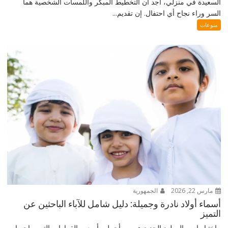
السعيدة في منزلي، أجد أن التخطيط المبكر واللمسات الشخصية هما
السر وراء نجاح أي احتفال. إن تقديم...
منوعات
مارس 22, 2026
الجمهورية
أسماء أولاد نادرة وجميلة: دليل شامل للآباء الباحثين عن
التميز
اختيار اسم المولود الجديد هو من أجمل وأصعب القرارات التي يواجهها