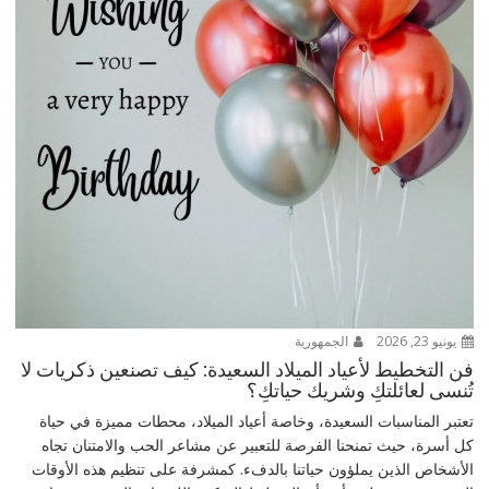
يونيو 23, 2026
الجمهورية
فن التخطيط لأعياد الميلاد السعيدة: كيف تصنعين ذكريات لا
تُنسى لعائلتكِ وشريك حياتكِ؟
تعتبر المناسبات السعيدة، وخاصة أعياد الميلاد، محطات مميزة في حياة
كل أسرة، حيث تمنحنا الفرصة للتعبير عن مشاعر الحب والامتنان تجاه
الأشخاص الذين يملؤون حياتنا بالدفء. كمشرفة على تنظيم هذه الأوقات