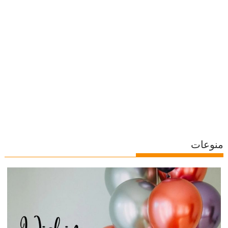
منوعات