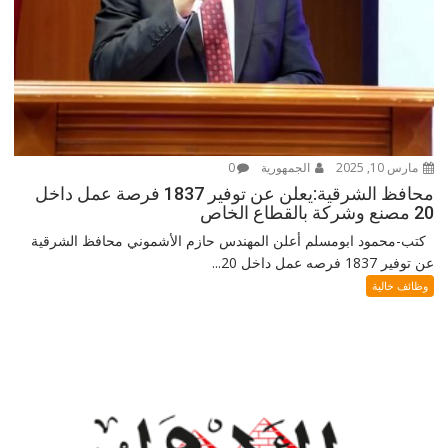
مارس 10, 2025
الجمهورية
0
محافظ الشرقية:يعلن عن توفير 1837 فرصة عمل داخل
20 مصنع وشركة بالقطاع الخاص
كتب-محمود ابومسلم أعلن المهندس حازم الأشموني محافظ الشرقية
عن توفير 1837 فرصه عمل داخل 20...
وظائف خالية