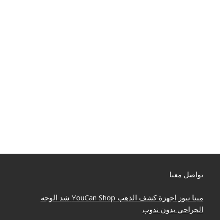
تواصل معنا
مينا نيوز
اجهزة كشف الذهب
YouCan Shop
شد الوجه
الجراحي بدون ندوب