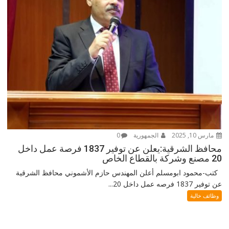
مارس 10, 2025
الجمهورية
0
محافظ الشرقية:يعلن عن توفير 1837 فرصة عمل داخل
20 مصنع وشركة بالقطاع الخاص
كتب-محمود ابومسلم أعلن المهندس حازم الأشموني محافظ الشرقية
عن توفير 1837 فرصه عمل داخل 20...
وظائف خالية