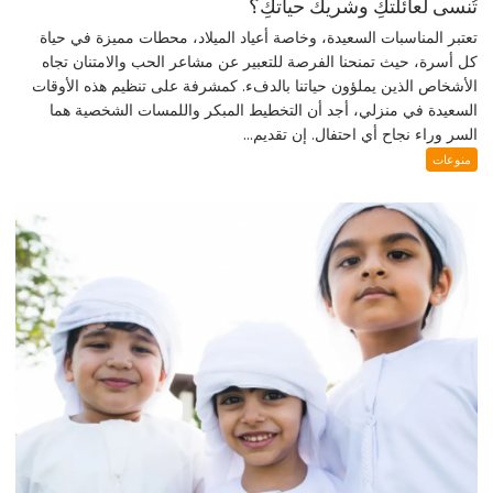
تُنسى لعائلتكِ وشريك حياتكِ؟
تعتبر المناسبات السعيدة، وخاصة أعياد الميلاد، محطات مميزة في حياة
كل أسرة، حيث تمنحنا الفرصة للتعبير عن مشاعر الحب والامتنان تجاه
الأشخاص الذين يملؤون حياتنا بالدفء. كمشرفة على تنظيم هذه الأوقات
السعيدة في منزلي، أجد أن التخطيط المبكر واللمسات الشخصية هما
السر وراء نجاح أي احتفال. إن تقديم...
منوعات