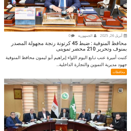
أبريل 26, 2025
الجمهورية
0
محافظ المنوفية : ضبط 45 كرتونة رنجة مجهولة المصدر
بمنوف وتحرير 210 محضر تموينى
كتبت أميرة عنب تـابع اليوم اللواء إبراهيم أبو ليمون محافظ المنوفية
جهود مديرية التموين والتجارة الداخلية...
محافظات