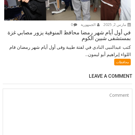
مارس 2, 2025
الجمهورية
0
في أول أيام شهر رمضا محافظ المنوفية يزور مصابي غزة
بمستشفى شبين الكوم
كتب عبدالنبى النادى في لفتة طيبة وفى أول أيام شهر رمضان قام
اللواء إبراهيم أبو ليمون...
محافظات
LEAVE A COMMENT