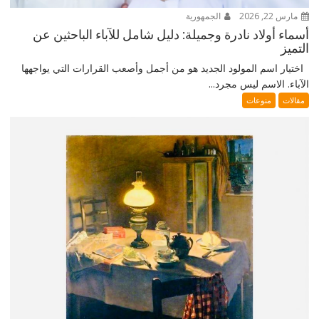
مارس 22, 2026
الجمهورية
أسماء أولاد نادرة وجميلة: دليل شامل للآباء الباحثين عن
التميز
اختيار اسم المولود الجديد هو من أجمل وأصعب القرارات التي يواجهها
الآباء. الاسم ليس مجرد...
مقالات
منوعات