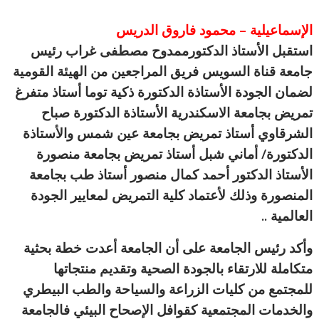
الإسماعيلية – محمود فاروق الدريس
استقبل الأستاذ الدكتورممدوح مصطفى غراب رئيس
جامعة قناة السويس فريق المراجعين من الهيئة القومية
لضمان الجودة الأستاذة الدكتورة ذكية توما أستاذ متفرغ
تمريض بجامعة الاسكندرية الأستاذة الدكتورة صباح
الشرقاوي أستاذ تمريض بجامعة عين شمس والأستاذة
الدكتورة/ أماني شبل أستاذ تمريض بجامعة منصورة
الأستاذ الدكتور أحمد كمال منصور أستاذ طب بجامعة
المنصورة وذلك لأعتماد كلي
ة التمريض لمعايير الجودة
العالمية ..
وأكد رئيس الجامعة على أن الجامعة أعدت خطة بحثية
متكاملة للارتقاء بالجودة الصحية وتقديم منتجاتها
للمجتمع من كليات الزراعة والسياحة والطب البيطري
والخدمات المجتمعية كقوافل الإصحاح البيئي فالجامعة