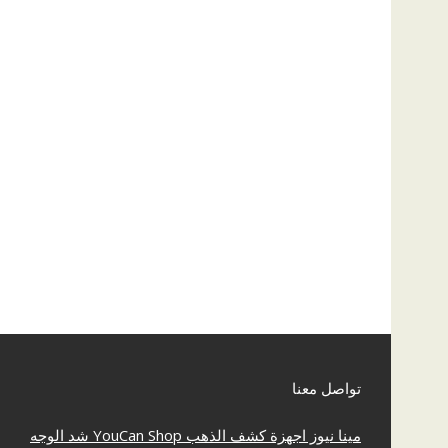
تواصل معنا
مينا نيوز
اجهزة كشف الذهب
YouCan Shop
شد الوجه