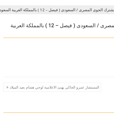
المصرى / السعودى ( فيصل – 12 ) بالمملكة العربية السعودية …
إستمرار فعاليات التدريب المشترك الجوى المصرى / السعودى ( فيصل – 12 ) بالمملكة العربية
المستشار عمرو الجاكي يهنئ الاعلامية لوجي هشام بعيد الميلاد