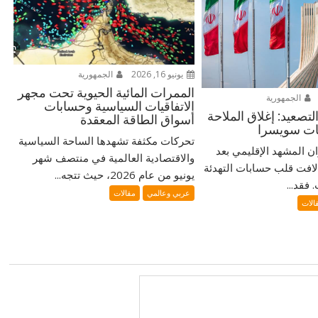
يونيو 16, 2026
الجمهورية
الممرات المائية الحيوية تحت مجهر
الجمهورية
الاتفاقيات السياسية وحسابات
تصعيد: إغلاق الملاحة
أسواق الطاقة المعقدة
ضات سويسرا
تحركات مكثفة تشهدها الساحة السياسية
ران المشهد الإقليمي بعد
والاقتصادية العالمية في منتصف شهر
لافت قلب حسابات التهدئة
يونيو من عام 2026، حيث تتجه...
فقد...
عربي وعالمي
مقالات
الات