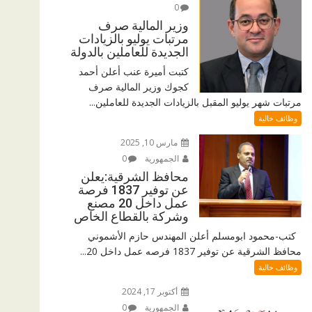
0
وزير المالية صرف
مرتبات يوليو بالزيادات
الجديدة للعاملين بالدولة
كتبت أميرة عنب أعلن أحمد
كجوك وزير المالية صرف
مرتبات شهر يوليو المقبل بالزيادات الجديدة للعاملين...
وظائف خالية
مارس 10, 2025
الجمهورية
0
محافظ الشرقية:يعلن
عن توفير 1837 فرصة
عمل داخل 20 مصنع
وشركة بالقطاع الخاص
كتب-محمود ابومسلم أعلن المهندس حازم الأشموني
محافظ الشرقية عن توفير 1837 فرصه عمل داخل 20...
وظائف خالية
أكتوبر 17, 2024
الجمهورية
0