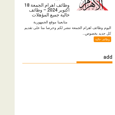
وظائف اهرام الجمعة 18
اكتوبر 2024 – وظائف
خالية جميع المؤهلات
متابعينا موقع الجمهورية
اليوم وظائف اهرام الجمعة ننشر لكم وحرصا منا على تقديم
كل جديد بخصوص...
وظائف خالية
add