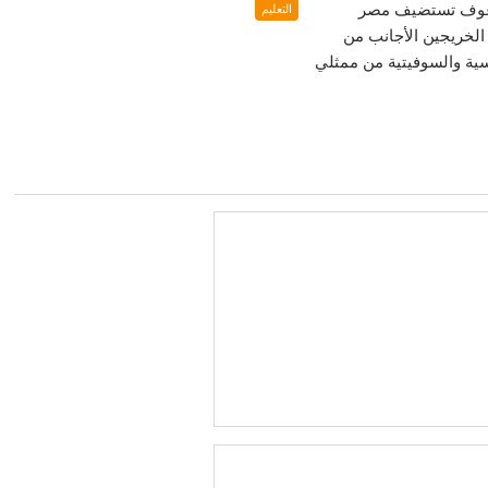
 عوف تستضيف مصر
التعليم
الخريجين الأجانب من
ية والسوفيتية من ممثلي