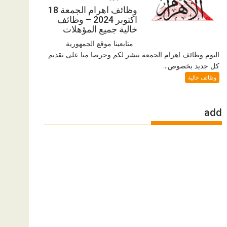
وظائف اهرام الجمعة 18
اكتوبر 2024 – وظائف
خالية جميع المؤهلات
متابعينا موقع الجمهورية
اليوم وظائف اهرام الجمعة ننشر لكم وحرصا منا على تقديم
كل جديد بخصوص...
وظائف خالية
add