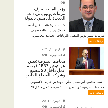
0
وزير المالية صرف
مرتبات يوليو بالزيادات
الجديدة للعاملين بالدولة
كتبت أميرة عنب أعلن أحمد
كجوك وزير المالية صرف
مرتبات شهر يوليو المقبل بالزيادات الجديدة للعاملين...
وظائف خالية
مارس 10, 2025
الجمهورية
0
محافظ الشرقية:يعلن
عن توفير 1837 فرصة
عمل داخل 20 مصنع
وشركة بالقطاع الخاص
كتب-محمود ابومسلم أعلن المهندس حازم الأشموني
محافظ الشرقية عن توفير 1837 فرصه عمل داخل 20...
وظائف خالية
أكتوبر 17, 2024
الجمهورية
0