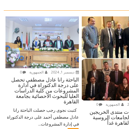
ديسمبر 1, 2024
الجمهورية
0
الباحثة رانا عادل مصطفي تحصل
على درجة الدكتوراة في ادارة
المشروعات من كلية الدراسات
العليا للبحوث الاحصائية بجامعة
القاهرة
الجمهورية
0
كتبت نجوى رجب حصلت الباحثة رانا
ات منتدى الخريجين
عادل مصطفي أحمد على درجة الدكتوراة
لجامعات الروسية
قاهرة غداً
في إدارة المشروعات...