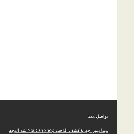
تواصل معنا
مينا نيوز
اجهزة كشف الذهب
YouCan Shop
شد الوجه