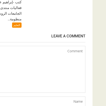
كتب -إبراهيم
فعاليات منتدى 
الجامعات الروس
منظومة...
التعليم
LEAVE A COMMENT