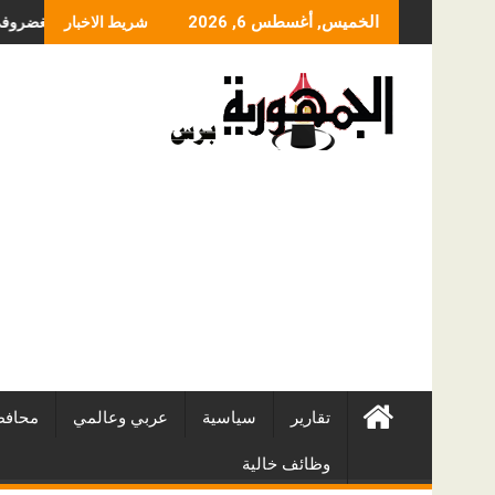
Skip
ما الذي يحدد سعر عمل
الخميس, أغسطس 6, 2026
شريط الاخبار
to
content
تقارير
سياسية
عربي وعالمي
محافظ
وظائف خالية