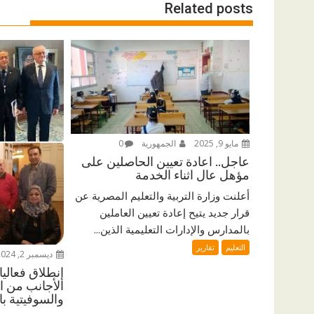
Related posts
مايو 9, 2025
الجمهورية
0
عاجل.. اعادة تعيين الحاصلين على
مؤهل عال اثناء الخدمة
أعلنت وزارة التربية والتعليم المصرية عن
قرار جديد يتيح إعادة تعيين العاملين
بالمدارس والإدارات التعليمية الذين...
التعليم
تقارير
ديسمبر 2, 2024
إنطلاق فعالي
الأجانب من ا
والسوفيتية بال